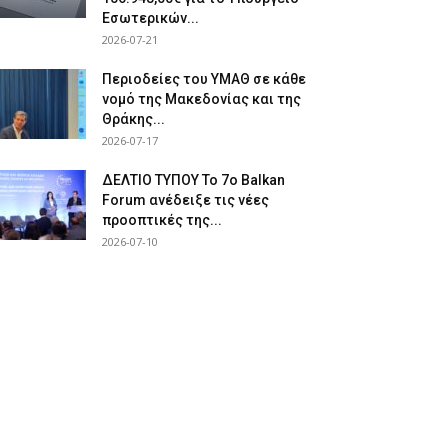
Εσωτερικών...
2026-07-21
Περιοδείες του ΥΜΑΘ σε κάθε
νομό της Μακεδονίας και της
Θράκης...
2026-07-17
ΔΕΛΤΙΟ ΤΥΠΟΥ Το 7ο Balkan
Forum ανέδειξε τις νέες
προοπτικές της...
2026-07-10