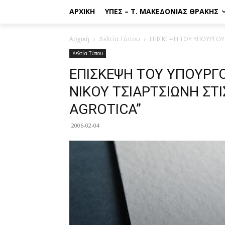
ΑΡΧΙΚΉ
ΥΠΕΣ – Τ. ΜΑΚΕΔΟΝΊΑΣ ΘΡΆΚΗΣ
Αρχική
Δελτία Τύπου
ΕΠΙΣΚΕΨΗ ΤΟΥ ΥΠΟΥΡΓΟΥ Μ
Δελτία Τύπου
ΕΠΙΣΚΕΨΗ ΤΟΥ ΥΠΟΥΡΓΟ
ΝΙΚΟΥ ΤΣΙΑΡΤΣΙΩΝΗ ΣΤΙ
AGROTICA”
2006-02-04