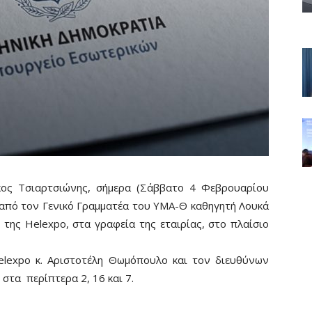
κος Τσιαρτσιώνης, σήμερα (Σάββατο 4 Φεβρουαρίου
 από τον Γενικό Γραμματέα του ΥΜΑ-Θ καθηγητή Λουκά
η της Helexpo, στα γραφεία της εταιρίας, στο πλαίσιο
elexpo κ. Αριστοτέλη Θωμόπουλο και τον διευθύνων
 στα περίπτερα 2, 16 και 7.