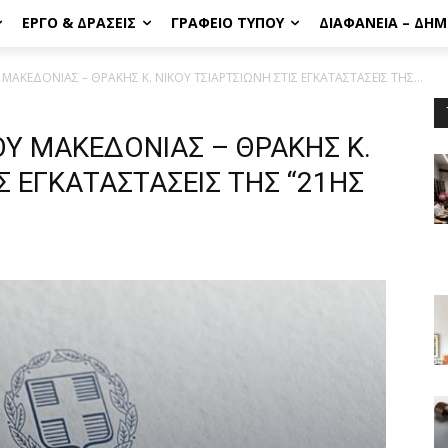
ΈΡΓΟ & ΔΡΆΣΕΙΣ
ΓΡΑΦΕΊΟ ΤΎΠΟΥ
ΔΙΑΦΆΝΕΙΑ – ΔΗ
ΑΚΕΔΟΝΙΑΣ – ΘΡΑΚΗΣ Κ. ΝΙΚΟΥ ΤΣΙΑΡΤΣΙΩΝΗ ΣΤΙΣ ΕΓΚΑΤΑΣΤΑΣΕΙΣ ΤΗΣ...
Υ ΜΑΚΕΔΟΝΙΑΣ – ΘΡΑΚΗΣ Κ.
Σ ΕΓΚΑΤΑΣΤΑΣΕΙΣ ΤΗΣ “21ΗΣ