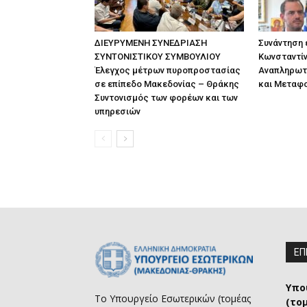
ΔΙΕΥΡΥΜΕΝΗ ΣΥΝΕΔΡΙΑΣΗ
Συνάντηση
ΣΥΝΤΟΝΙΣΤΙΚΟΥ ΣΥΜΒΟΥΛΙΟΥ
Κωνσταντίν
Έλεγχος μέτρων πυροπροστασίας
Αναπληρωτ
σε επίπεδο Μακεδονίας – Θράκης
και Μεταφ
Συντονισμός των φορέων και των
υπηρεσιών
ΕΠ
Υπο
Το Υπουργείο Εσωτερικών (τομέας
(το