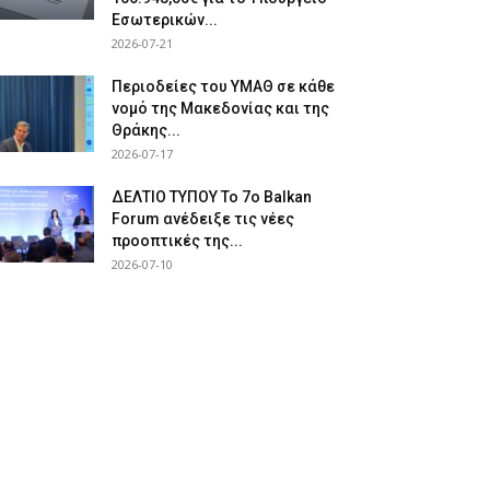
Εσωτερικών...
2026-07-21
Περιοδείες του ΥΜΑΘ σε κάθε
νομό της Μακεδονίας και της
Θράκης...
2026-07-17
ΔΕΛΤΙΟ ΤΥΠΟΥ Το 7ο Balkan
Forum ανέδειξε τις νέες
προοπτικές της...
2026-07-10