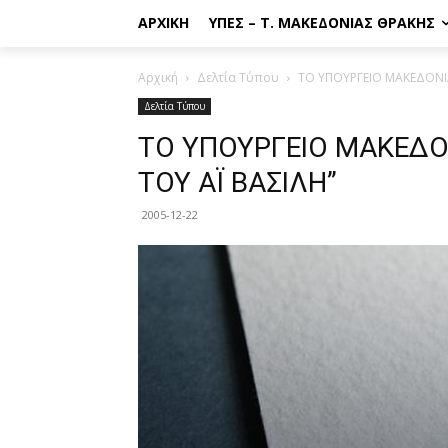
ΑΡΧΙΚΉ
ΥΠΕΣ – Τ. ΜΑΚΕΔΟΝΊΑΣ ΘΡΆΚΗΣ
Αρχική
Δελτία Τύπου
ΤΟ ΥΠΟΥΡΓΕΙΟ ΜΑΚΕΔΟΝΙΑ
Δελτία Τύπου
ΤΟ ΥΠΟΥΡΓΕΙΟ ΜΑΚΕΔΟΝ
ΤΟΥ ΑΪ ΒΑΣΙΛΗ”
2005-12-22