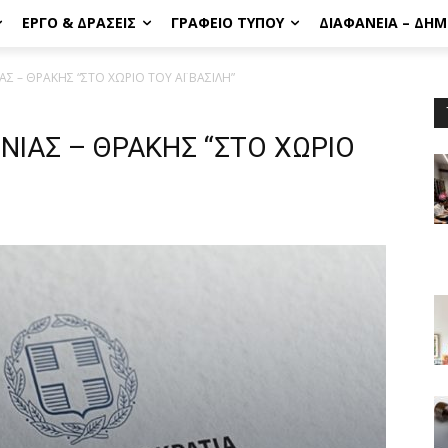
ΈΡΓΟ & ΔΡΆΣΕΙΣ
ΓΡΑΦΕΊΟ ΤΎΠΟΥ
ΔΙΑΦΆΝΕΙΑ – ΔΗ
Σ – ΘΡΑΚΗΣ “ΣΤΟ ΧΩΡΙΟ ΤΟΥ ΑΪ ΒΑΣΙΛΗ”
ΙΑΣ – ΘΡΑΚΗΣ “ΣΤΟ ΧΩΡΙΟ