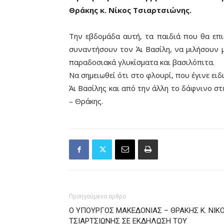
Θράκης κ. Νίκος Τσιαρτσιώνης.
Την εβδομάδα αυτή, τα παιδιά που θα επ
συναντήσουν τον Άι Βασίλη, να μιλήσουν 
παραδοσιακά γλυκίσματα και βασιλόπιτα.
Να σημειωθεί ότι στο φλουρί, που έγινε ειδ
Άι Βασίλης και από την άλλη το δάφνινο σ
– Θράκης.
Προηγούμενο άρθρο
Ο ΥΠΟΥΡΓΟΣ ΜΑΚΕΔΟΝΙΑΣ – ΘΡΑΚΗΣ Κ. ΝΙΚ
ΤΣΙΑΡΤΣΙΩΝΗΣ ΣΕ ΕΚΔΗΛΩΣΗ ΤΟΥ