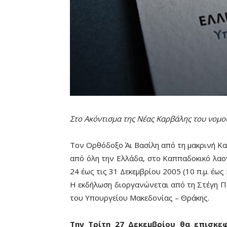
Στο Ακόντισμα της Νέας Καρβάλης του νομο
Τον Ορθόδοξο Άι Βασίλη από τη μακρινή Κα
από όλη την Ελλάδα, στο Καππαδοκικό λαο
24 έως τις 31 Δεκεμβρίου 2005 (10 π.μ. έως 5 
Η εκδήλωση διοργανώνεται από τη Στέγη Πο
του Υπουργείου Μακεδονίας – Θράκης.
Την Τρίτη 27 Δεκεμβρίου θα επισκε