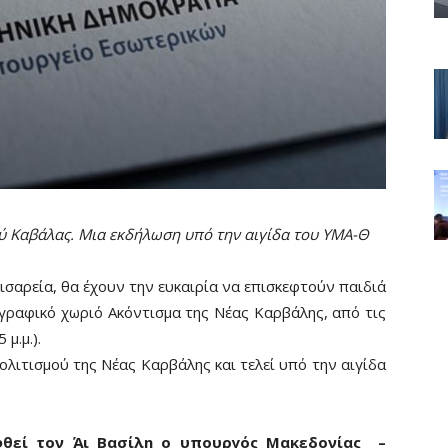
ύ Καβάλας. Μια εκδήλωση υπό την αιγίδα του ΥΜΑ-Θ
ισαρεία, θα έχουν την ευκαιρία να επισκεφτούν παιδιά
γραφικό χωριό Ακόντισμα της Νέας Καρβάλης, από τις
μ.μ.).
λιτισμού της Νέας Καρβάλης και τελεί υπό την αιγίδα
φθεί τον Άι Βασίλη ο υπουργός Μακεδονίας –