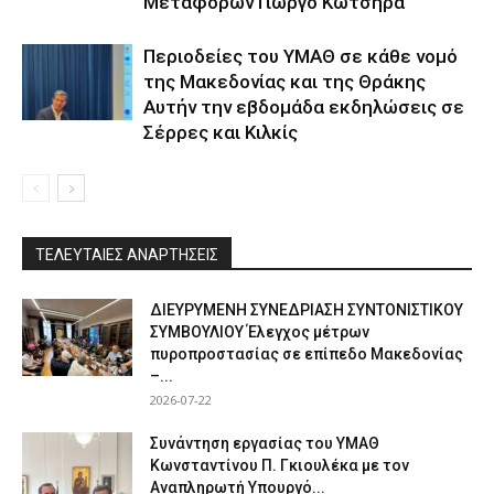
Μεταφορών Γιώργο Κώτσηρα
Περιοδείες του ΥΜΑΘ σε κάθε νομό
της Μακεδονίας και της Θράκης
Αυτήν την εβδομάδα εκδηλώσεις σε
Σέρρες και Κιλκίς
ΤΕΛΕΥΤΑΙΕΣ ΑΝΑΡΤΗΣΕΙΣ
ΔΙΕΥΡΥΜΕΝΗ ΣΥΝΕΔΡΙΑΣΗ ΣΥΝΤΟΝΙΣΤΙΚΟΥ
ΣΥΜΒΟΥΛΙΟΥ Έλεγχος μέτρων
πυροπροστασίας σε επίπεδο Μακεδονίας
–...
2026-07-22
Συνάντηση εργασίας του ΥΜΑΘ
Κωνσταντίνου Π. Γκιουλέκα με τον
Αναπληρωτή Υπουργό...