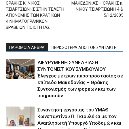
ΘΡΑΚΗΣ Κ. ΝΙΚΟΣ
ΜΑΚΕΔΟΝΙΑΣ – ΘΡΑΚΗΣ κ.
ΤΣΙΑΡΤΣΙΩΝΗΣ ΣΤΗΝ ΤΕΛΕΤΗ
ΝΙΚΟΥ ΤΣΙΑΡΤΣΙΩΝΗ 4 &
ΑΠΟΝΟΜΗΣ ΤΩΝ ΚΡΑΤΙΚΩΝ
5/12/2005
ΚΙΝΗΜΑΤΟΓΡΑΦΙΚΩΝ
ΒΡΑΒΕΙΩΝ ΠΟΙΟΤΗΤΑΣ
ΠΑΡΟΜΟΙΑ ΑΡΘΡΑ
ΠΕΡΙΣΣΟΤΕΡΑ ΑΠΟ ΤΟΝ ΣΥΝΤΑΚΤΗ
ΔΙΕΥΡΥΜΕΝΗ ΣΥΝΕΔΡΙΑΣΗ
ΣΥΝΤΟΝΙΣΤΙΚΟΥ ΣΥΜΒΟΥΛΙΟΥ
Έλεγχος μέτρων πυροπροστασίας σε
επίπεδο Μακεδονίας – Θράκης
Συντονισμός των φορέων και των
υπηρεσιών
Συνάντηση εργασίας του ΥΜΑΘ
Κωνσταντίνου Π. Γκιουλέκα με τον
Αναπληρωτή Υπουργό Υποδομών και