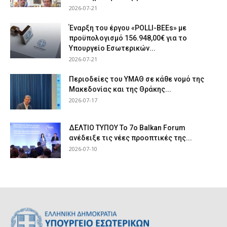
2026-07-21
Έναρξη του έργου «POLLI-BEEs» με
προϋπολογισμό 156.948,00€ για το
Υπουργείο Εσωτερικών...
2026-07-21
Περιοδείες του ΥΜΑΘ σε κάθε νομό της
Μακεδονίας και της Θράκης...
2026-07-17
ΔΕΛΤΙΟ ΤΥΠΟΥ Το 7ο Balkan Forum
ανέδειξε τις νέες προοπτικές της...
2026-07-10