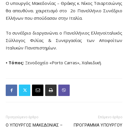
Ο υπουργός Μακεδονίας – Θράκης κ. Νίκος Τσιαρτσιώνης
θα απευθύνει χαιρετισμό στο 2ο Πανελλήνιο Συνέδριο
Ελλήνων που σπούδασαν στην Ιταλία.
Το συνέδριο διοργανώνει ο Πανελλήνιος Ελληνοϊταλικός
Σύλλογος Φιλίας & Συνεργασίας των Αποφοίτων
Ιταλικών Πανεπιστημίων.
• Τόπος:
Ξενοδοχείο «Porto Carras», Χαλκιδική.
Προηγούμενο άρθρο
Επόμενο άρθρο
Ο ΥΠΟΥΡΓΟΣ ΜΑΚΕΔΟΝΙΑΣ –
ΠΡΟΓΡΑΜΜΑ ΥΠΟΥΡΓΟΥ