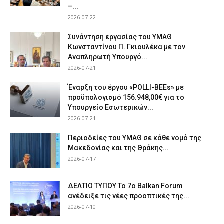
–...
2026-07-22
Συνάντηση εργασίας του ΥΜΑΘ
Κωνσταντίνου Π. Γκιουλέκα με τον
Αναπληρωτή Υπουργό...
2026-07-21
Έναρξη του έργου «POLLI-BEEs» με
προϋπολογισμό 156.948,00€ για το
Υπουργείο Εσωτερικών...
2026-07-21
Περιοδείες του ΥΜΑΘ σε κάθε νομό της
Μακεδονίας και της Θράκης...
2026-07-17
ΔΕΛΤΙΟ ΤΥΠΟΥ Το 7ο Balkan Forum
ανέδειξε τις νέες προοπτικές της...
2026-07-10