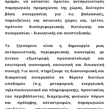
όραμα», να καταστεί: πρώτον, ανταγωνιστικός
παραγωγικός προμαχώνας της χώρας, δεύτερον
βάση συνεργασίας για τις βαλκανικές,
παρευξείνιες και ασιατικές χώρες και, τρίτον,
πρότυπο διαπεριφερειακής δικτύωσης και
συνεργασίας – διοικητικής και αναπτυξιακής.
Το ζητούμενο είναι η δημιουργία μιας
ανταγωνιστικής περιφερειακής οικονομίας με
έντονο εξωστρεφή προσανατολισμό και
εσωτερική οικονομική, κοινωνική και διοικητική
συνοχή. Για αυτό, στηρίζουμε τη διασυνοριακή και
διακρατική συνεργασία σε θέματα δικτύων
υποδομών (π.χ. μεταφορικά, ενεργειακά,
τηλεπικοινωνιακά και πληροφορικής), προστασίας
του περιβάλλοντος, διαχείρισης φυσικών πόρων
και πρόληψης καταστροφών, παραγωγικών
υποδομών, επιχειρηματικών συνεργασιών,