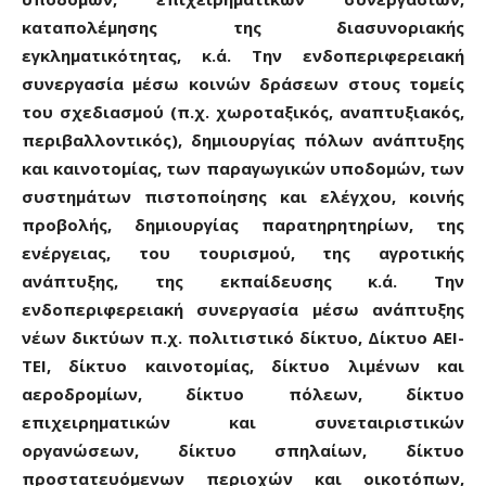
καταπολέμησης της διασυνοριακής
εγκληματικότητας, κ.ά. Την ενδοπεριφερειακή
συνεργασία μέσω κοινών δράσεων στους τομείς
του σχεδιασμού (π.χ. χωροταξικός, αναπτυξιακός,
περιβαλλοντικός), δημιουργίας πόλων ανάπτυξης
και καινοτομίας, των παραγωγικών υποδομών, των
συστημάτων πιστοποίησης και ελέγχου, κοινής
προβολής, δημιουργίας παρατηρητηρίων, της
ενέργειας, του τουρισμού, της αγροτικής
ανάπτυξης, της εκπαίδευσης κ.ά. Την
ενδοπεριφερειακή συνεργασία μέσω ανάπτυξης
νέων δικτύων π.χ. πολιτιστικό δίκτυο, Δίκτυο ΑΕΙ-
ΤΕΙ, δίκτυο καινοτομίας, δίκτυο λιμένων και
αεροδρομίων, δίκτυο πόλεων, δίκτυο
επιχειρηματικών και συνεταιριστικών
οργανώσεων, δίκτυο σπηλαίων, δίκτυο
προστατευόμενων περιοχών και οικοτόπων,