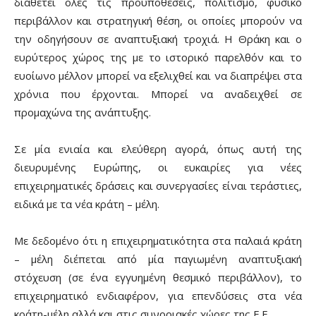
διαθέτει όλες τις προϋποθέσεις, πολιτισμό, φυσικό
περιβάλλον και στρατηγική θέση, οι οποίες μπορούν να
την οδηγήσουν σε αναπτυξιακή τροχιά. Η Θράκη και ο
ευρύτερος χώρος της με το ιστορικό παρελθόν και το
ευοίωνο μέλλον μπορεί να εξελιχθεί και να διαπρέψει στα
χρόνια που έρχονται. Μπορεί να αναδειχθεί σε
προμαχώνα της ανάπτυξης.
Σε μία ενιαία και ελεύθερη αγορά, όπως αυτή της
διευρυμένης Ευρώπης, οι ευκαιρίες για νέες
επιχειρηματικές δράσεις και συνεργασίες είναι τεράστιες,
ειδικά με τα νέα κράτη – μέλη.
Με δεδομένο ότι η επιχειρηματικότητα στα παλαιά κράτη
– μέλη διέπεται από μία παγιωμένη αναπτυξιακή
στόχευση (σε ένα εγγυημένη θεσμικό περιβάλλον), το
επιχειρηματικό ενδιαφέρον, για επενδύσεις στα νέα
κράτη-μέλη αλλά και στις συνοριακές χώρες της Ε.Ε