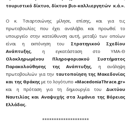
τουριστικό δίκτυο, δίκτυο βιο-καλλιεργητών κ.ά.».
Ο κ. Τσιαρτσιώνης μίλησε, επίσης, και για τις
πρωτοβουλίες που έχει αναλάβει και προωθεί το
υπουργείο στην κατεύθυνση αυτή, μεταξύ των οποίων
είναι η εκπόνηση του
Στρατηγικού Σχεδίου
Ανάπτυξης
, η εγκατάσταση στο ΥΜΑ-Θ
Ολοκληρωμένου Πληροφοριακού Συστήματος
Παρακολούθησης της Ανάπτυξης
, η ανάληψη
πρωτοβουλιών για την
ταυτοποίηση της Μακεδονίας
και της Θράκης
με το λογότυπο
«MacedoniaThrace.gr»
και η πρόταση για τη δημιουργία του
Δικτύου
Ναυτιλίας και Αναψυχής στα λιμάνια της Βόρειας
Ελλάδας.
********************