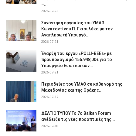
–...
2026-07-22
Συνάντηση εργασίας του ΥΜΑΘ
Κωνσταντίνου Π. Γκιουλέκα με τον
Αναπληρωτή Υπουργό...
2026-07-21
Έναρξη του έργου «POLLI-BEEs» με
προϋπολογισμό 156.948,00€ για το
Υπουργείο Εσωτερικών...
2026-07-21
Περιοδείες του ΥΜΑΘ σε κάθε νομό της
Μακεδονίας και της Θράκης...
2026-07-17
ΔΕΛΤΙΟ ΤΥΠΟΥ Το 7ο Balkan Forum
ανέδειξε τις νέες προοπτικές της...
2026-07-10