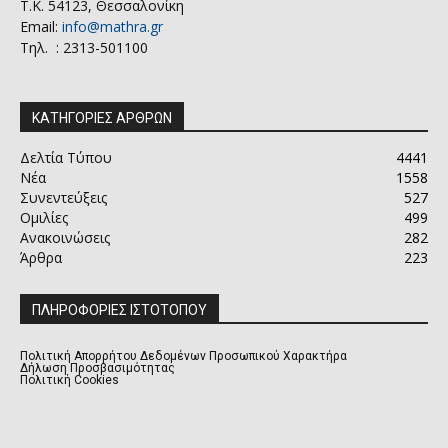
Τ.Κ. 54123, Θεσσαλονίκη
Email:
info@mathra.gr
Τηλ. : 2313-501100
ΚΑΤΗΓΟΡΙΕΣ ΑΡΘΡΩΝ
Δελτία Τύπου
4441
Νέα
1558
Συνεντεύξεις
527
Ομιλίες
499
Ανακοινώσεις
282
Άρθρα
223
ΠΛΗΡΟΦΟΡΙΕΣ ΙΣΤΟΤΟΠΟΥ
Πολιτική Απορρήτου Δεδομένων Προσωπικού Χαρακτήρα
Δήλωση Προσβασιμότητας
Πολιτική Cookies