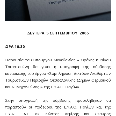
ΔΕΥΤΕΡΑ 5 ΣΕΠΤΕΜΒΡΙΟΥ 2005
ΩΡΑ 10:30
Παρουσία του υπουργού Μακεδονίας – Θράκης κ. Νίκου
Τσιαρτσιώνη θα γίνει η υπογραφή της σύμβασης
κατασκευής του έργου «Συμπλήρωση Δικτύων Ακαθάρτων
Τουριστικών Περιοχών Θεσσαλονίκης (Δήμων Θερμαϊκού
και Ν. Μηχανιώνας)» της Ε.Υ.Α.Θ. Παγίων.
Στην υπογραφή της σύμβασης προσκλήθηκαν να
παραστούν οι πρόεδροι της Ε.Υ.Α.Θ. Παγίων και της
Ε.Υ.Α.Θ. Α.Ε. κ.κ. Κώστας Δεμίρης και Σταύρος