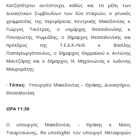
Χατζηπέτρου αντίστοιχα, καθώς και τα μέλη των
Διοικητικών Συμβουλίων των δύο εταιριών, ο γενικός
γραμματέας της περιφέρειας Κεντρικής Μακεδονίας κ.
Γιώργος Τσιότρας, ο νομάρχης Θεσσαλονίκης κ.
Παναγιώτης Ψωμιάδης, ο δήμαρχος Θεσσαλονίκης και
πρόεδρος της Τ.Ε.Δ.Κ./Ν.Θ. κ. Βασίλης
Παπαγεωργόπουλος, ο δήμαρχος Θερμαϊκού κ. Αντώνης
Μαντζάρης και ο δήμαρχος Ν. Μηχανιώνας κ. Ιωάννης
Μαυρομάτης.
· Τόπος:
Υπουργείο Μακεδονίας – Θράκης, Διοικητήριο,
Θεσσαλονίκη.
ΩΡΑ 11:30
Ο υπουργός Μακεδονίας – Θράκης κ. Νίκος
Τσιαρτσιώνης, θα υποδεχθεί τον υπουργό Μεταφορών