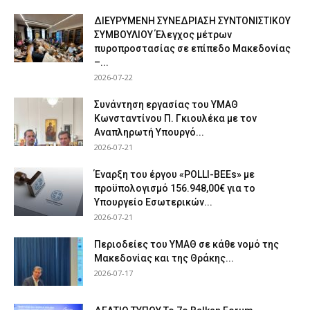
ΔΙΕΥΡΥΜΕΝΗ ΣΥΝΕΔΡΙΑΣΗ ΣΥΝΤΟΝΙΣΤΙΚΟΥ
ΣΥΜΒΟΥΛΙΟΥ Έλεγχος μέτρων
πυροπροστασίας σε επίπεδο Μακεδονίας
–...
2026-07-22
Συνάντηση εργασίας του ΥΜΑΘ
Κωνσταντίνου Π. Γκιουλέκα με τον
Αναπληρωτή Υπουργό...
2026-07-21
Έναρξη του έργου «POLLI-BEEs» με
προϋπολογισμό 156.948,00€ για το
Υπουργείο Εσωτερικών...
2026-07-21
Περιοδείες του ΥΜΑΘ σε κάθε νομό της
Μακεδονίας και της Θράκης...
2026-07-17