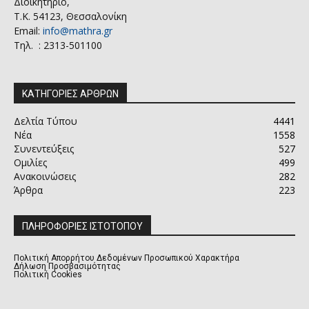
Διοικητήριο,
Τ.Κ. 54123, Θεσσαλονίκη
Email:
info@mathra.gr
Τηλ. : 2313-501100
ΚΑΤΗΓΟΡΙΕΣ ΑΡΘΡΩΝ
Δελτία Τύπου
4441
Νέα
1558
Συνεντεύξεις
527
Ομιλίες
499
Ανακοινώσεις
282
Άρθρα
223
ΠΛΗΡΟΦΟΡΙΕΣ ΙΣΤΟΤΟΠΟΥ
Πολιτική Απορρήτου Δεδομένων Προσωπικού Χαρακτήρα
Δήλωση Προσβασιμότητας
Πολιτική Cookies