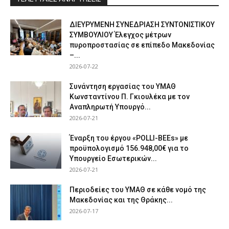
ΔΙΕΥΡΥΜΕΝΗ ΣΥΝΕΔΡΙΑΣΗ ΣΥΝΤΟΝΙΣΤΙΚΟΥ
ΣΥΜΒΟΥΛΙΟΥ Έλεγχος μέτρων
πυροπροστασίας σε επίπεδο Μακεδονίας
–...
2026-07-22
Συνάντηση εργασίας του ΥΜΑΘ
Κωνσταντίνου Π. Γκιουλέκα με τον
Αναπληρωτή Υπουργό...
2026-07-21
Έναρξη του έργου «POLLI-BEEs» με
προϋπολογισμό 156.948,00€ για το
Υπουργείο Εσωτερικών...
2026-07-21
Περιοδείες του ΥΜΑΘ σε κάθε νομό της
Μακεδονίας και της Θράκης...
2026-07-17