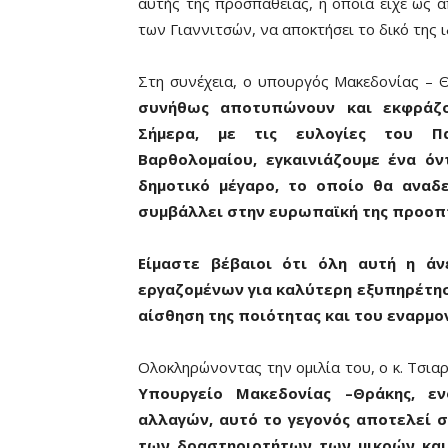
αυτής της προσπάθειας, η οποία είχε ως 
των Γιαννιτσών, να αποκτήσει το δικό της 
Στη συνέχεια, ο υπουργός Μακεδονίας – Θ
συνήθως αποτυπώνουν και εκφράζο
Σήμερα, με τις ευλογίες του Πα
Βαρθολομαίου, εγκαινιάζουμε ένα ό
δημοτικό μέγαρο, το οποίο θα αναδε
συμβάλλει στην ευρωπαϊκή της προοπτ
Είμαστε βέβαιοι ότι όλη αυτή η ά
εργαζομένων για καλύτερη εξυπηρέτησ
αίσθηση της ποιότητας και του εναρμο
Ολοκληρώνοντας την ομιλία του, ο κ. Τσια
Υπουργείο Μακεδονίας –Θράκης, ε
αλλαγών, αυτό το γεγονός αποτελεί 
των δραστηριοτήτων των μικρών και