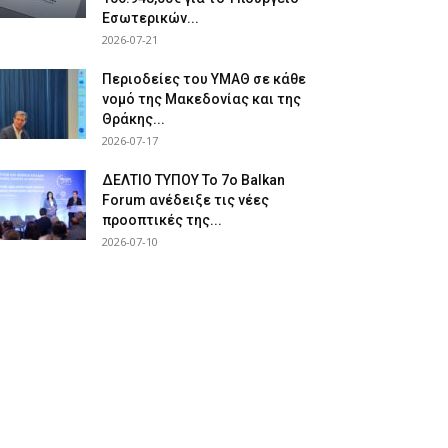
Εσωτερικών...
2026-07-21
Περιοδείες του ΥΜΑΘ σε κάθε
νομό της Μακεδονίας και της
Θράκης...
2026-07-17
ΔΕΛΤΙΟ ΤΥΠΟΥ Το 7ο Balkan
Forum ανέδειξε τις νέες
προοπτικές της...
2026-07-10