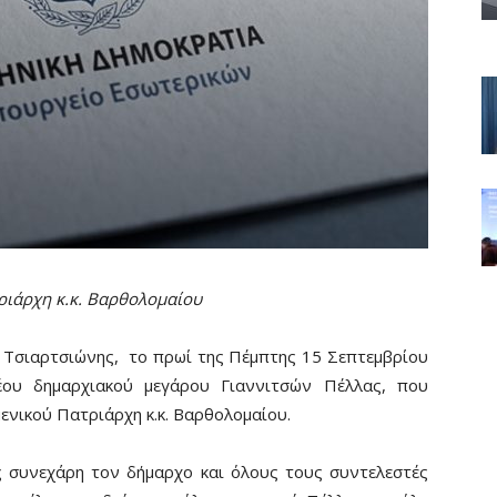
ριάρχη κ.κ. Βαρθολομαίου
 Τσιαρτσιώνης, το πρωί της Πέμπτης 15 Σεπτεμβρίου
έου δημαρχιακού μεγάρου Γιαννιτσών Πέλλας, που
ενικού Πατριάρχη κ.κ. Βαρθολομαίου.
ς συνεχάρη τον δήμαρχο και όλους τους συντελεστές