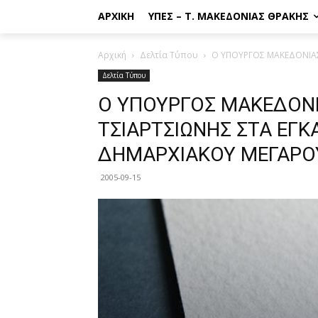
ΑΡΧΙΚΉ
ΥΠΕΣ – Τ. ΜΑΚΕΔΟΝΊΑΣ ΘΡΆΚΗΣ
Αρχική
Δελτία Τύπου
Ο ΥΠΟΥΡΓΟΣ ΜΑΚΕΔΟΝΙΑΣ 
Δελτία Τύπου
Ο ΥΠΟΥΡΓΟΣ ΜΑΚΕΔΟΝΙΑ
ΤΣΙΑΡΤΣΙΩΝΗΣ ΣΤΑ ΕΓΚ
ΔΗΜΑΡΧΙΑΚΟΥ ΜΕΓΑΡΟΥ
2005-09-15