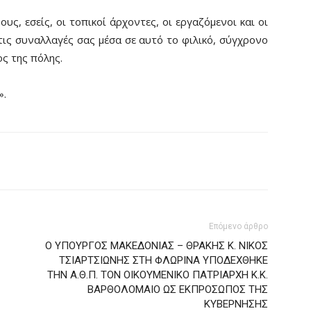
υς, εσείς, οι τοπικοί άρχοντες, οι εργαζόμενοι και οι
τις συναλλαγές σας μέσα σε αυτό το φιλικό, σύγχρονο
λος της πόλης.
».
Επόμενο άρθρο
O ΥΠΟΥΡΓΟΣ ΜΑΚΕΔΟΝΙΑΣ – ΘΡΑΚΗΣ Κ. ΝΙΚΟΣ
ΤΣΙΑΡΤΣΙΩΝΗΣ ΣΤΗ ΦΛΩΡΙΝΑ ΥΠΟΔΕΧΘΗΚΕ
ΤΗΝ Α.Θ.Π. ΤΟΝ ΟΙΚΟΥΜΕΝΙΚΟ ΠΑΤΡΙΑΡΧΗ Κ.Κ.
ΒΑΡΘΟΛΟΜΑΙΟ ΩΣ ΕΚΠΡΟΣΩΠΟΣ ΤΗΣ
ΚΥΒΕΡΝΗΣΗΣ