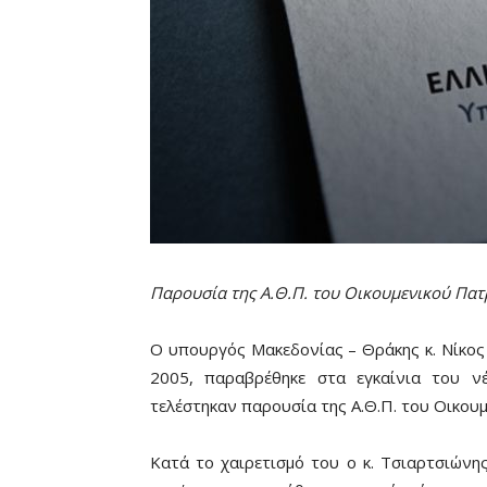
Παρουσία της Α.Θ.Π. του Οικουμενικού Πατ
Ο υπουργός Μακεδονίας – Θράκης κ. Νίκος
2005, παραβρέθηκε στα εγκαίνια του ν
τελέστηκαν παρουσία της Α.Θ.Π. του Οικουμ
Κατά το χαιρετισμό του ο κ. Τσιαρτσιώνη