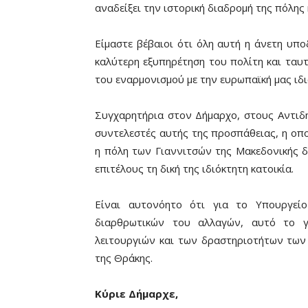
αναδείξει την ιστορική διαδρομή της πόλης
Είμαστε βέβαιοι ότι όλη αυτή η άνετη υπ
καλύτερη εξυπηρέτηση του πολίτη και ταυ
του εναρμονισμού με την ευρωπαϊκή μας ιδι
Συγχαρητήρια στον Δήμαρχο, στους Αντιδη
συντελεστές αυτής της προσπάθειας, η οπο
η πόλη των Γιαννιτσών της Μακεδονικής δ
επιτέλους τη δική της ιδιόκτητη κατοικία.
Είναι αυτονόητο ότι για το Υπουργεί
διαρθρωτικών του αλλαγών, αυτό το 
λειτουργιών και των δραστηριοτήτων των
της Θράκης.
Κύριε Δήμαρχε,