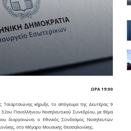
ΩΡΑ 19:00
ς Τσιαρτσιώνης κήρυξε, το απόγευμα της Δευτέρας 9
 32ου Πανελλήνιου Νοσηλευτικού Συνεδρίου, με θέμα
 που διοργανώνει ο Εθνικός Σύνδεσμος Νοσηλευτών
λονίκης, στο Μέγαρο Μουσικής Θεσσαλονίκης.