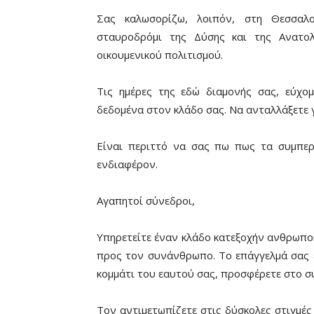
Σας καλωσορίζω, λοιπόν, στη Θεσσαλ
σταυροδρόμι της Δύσης και της Ανατολ
οικουμενικού πολιτισμού.
Τις ημέρες της εδώ διαμονής σας, εύχο
δεδομένα στον κλάδο σας. Να ανταλλάξετε γ
Είναι περιττό να σας πω πως τα συμπερ
ενδιαφέρον.
Αγαπητοί σύνεδροι,
Υπηρετείτε έναν κλάδο κατεξοχήν ανθρωπο
προς τον συνάνθρωπο. Το επάγγελμά σας ε
κομμάτι του εαυτού σας, προσφέρετε στο σ
Τον αντιμετωπίζετε στις δύσκολες στιγμές 