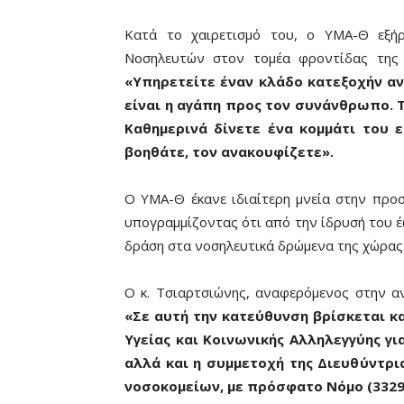
Κατά το χαιρετισμό του, ο ΥΜΑ-Θ εξήρ
Νοσηλευτών στον τομέα φροντίδας της υ
«Υπηρετείτε έναν κλάδο κατεξοχήν 
είναι η αγάπη προς τον συνάνθρωπο. Τ
Καθημερινά δίνετε ένα κομμάτι του
βοηθάτε, τον ανακουφίζετε».
Ο ΥΜΑ-Θ έκανε ιδιαίτερη μνεία στην πρ
υπογραμμίζοντας ότι από την ίδρυσή του έ
δράση στα νοσηλευτικά δρώμενα της χώρας
Ο κ. Τσιαρτσιώνης, αναφερόμενος στην αν
«Σε αυτή την κατεύθυνση βρίσκεται κ
Υγείας και Κοινωνικής Αλληλεγγύης γ
αλλά και η συμμετοχή της Διευθύντρ
νοσοκομείων, με πρόσφατο Νόμο (3329/