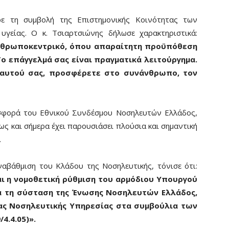
ε τη συμβολή της Επιστημονικής Κοινότητας των
γείας. Ο κ. Τσιαρτσιώνης δήλωσε χαρακτηριστικά:
ανθρωποκεντρικό, όπου απαραίτητη προϋπόθεση
ο επάγγελμά σας είναι πραγματικά λειτούργημα.
 εαυτού σας, προσφέρετε στο συνάνθρωπο, τον
οσφορά του Εθνικού Συνδέσμου Νοσηλευτών Ελλάδος,
ως και σήμερα έχει παρουσιάσει πλούσια και σημαντική
.
αβάθμιση του Κλάδου της Νοσηλευτικής, τόνισε ότι:
αι η νομοθετική ρύθμιση του αρμόδιου Υπουργού
ια τη σύσταση της Ένωσης Νοσηλευτών Ελλάδος,
ιας Νοσηλευτικής Υπηρεσίας στα συμβούλια των
4.4.05)».