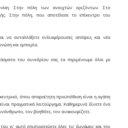
ονίκη. Στην πόλη των ανοιχτών οριζόντων. Στο
ής. Στην πόλη, που αποτέλεσε το επίκεντρο του
μαι να ανταλλάξετε ενδιαφέρουσες απόψεις και νέα
νώση και εμπειρία.
άσματα του συνεδρίου σας τα περιμένουμε όλοι με
κεντρικό, όπου απαραίτητη προϋπόθεση είναι η αγάπη
ίναι πραγματικά λειτούργημα. Καθημερινά δίνετε ένα
υνάνθρωπο, τον βοηθάτε, τον ανακουφίζετε.
του γι’ αυτό επιστρατεύετε όλες τις δυνάμεις και την