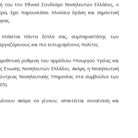
ή του τον Εθνικό Σύνδεσμο Νοσηλευτών Ελλάδος, ο
ρα, έχει παρουσιάσει πλούσια δράση και σημαντική
ώρας.
 στέκεται πάντα δίπλα σας, συμπαραστάτης των
εργαζόμενους και πιο ευτυχισμένους πολίτες.
ομοθετική ρύθμιση του αρμόδιου Υπουργού Υγείας και
ης Ένωσης Νοσηλευτών Ελλάδος. Ακόμη, η Νοσηλευτική
θύντριας Νοσηλευτικής Υπηρεσίας στα συμβούλια των
05).
ένουν ακόμα να γίνουν, απαιτείται συναίνεση και