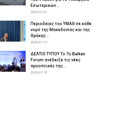
Εσωτερικών...
2026-07-21
Περιοδείες του ΥΜΑΘ σε κάθε
νομό της Μακεδονίας και της
Θράκης...
2026-07-17
ΔΕΛΤΙΟ ΤΥΠΟΥ Το 7ο Balkan
Forum ανέδειξε τις νέες
προοπτικές της...
2026-07-10