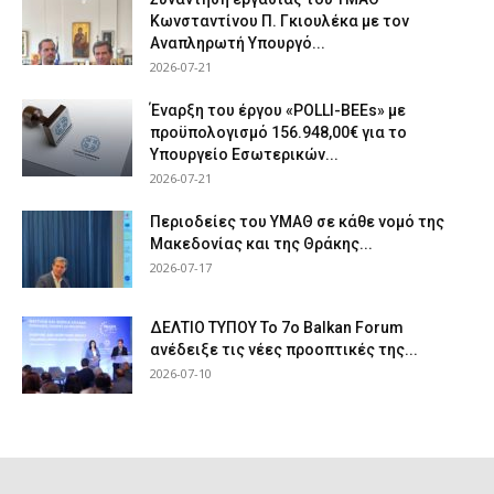
Κωνσταντίνου Π. Γκιουλέκα με τον
Αναπληρωτή Υπουργό...
2026-07-21
Έναρξη του έργου «POLLI-BEEs» με
προϋπολογισμό 156.948,00€ για το
Υπουργείο Εσωτερικών...
2026-07-21
Περιοδείες του ΥΜΑΘ σε κάθε νομό της
Μακεδονίας και της Θράκης...
2026-07-17
ΔΕΛΤΙΟ ΤΥΠΟΥ Το 7ο Balkan Forum
ανέδειξε τις νέες προοπτικές της...
2026-07-10