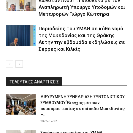
Κωνσταντίνου Π. Γκιουλέκα με τον
Αναπληρωτή Υπουργό Υποδομών και
Μεταφορών Γιώργο Κώτσηρα
Περιοδείες του ΥΜΑΘ σε κάθε νομό
της Μακεδονίας και της Θράκης
Αυτήν την εβδομάδα εκδηλώσεις σε
Σέρρες και Κιλκίς
ΤΕΛΕΥΤΑΙΕΣ ΑΝΑΡΤΗΣΕΙΣ
ΔΙΕΥΡΥΜΕΝΗ ΣΥΝΕΔΡΙΑΣΗ ΣΥΝΤΟΝΙΣΤΙΚΟΥ
ΣΥΜΒΟΥΛΙΟΥ Έλεγχος μέτρων
πυροπροστασίας σε επίπεδο Μακεδονίας
–...
2026-07-22
Συνάντηση εργασίας του ΥΜΑΘ