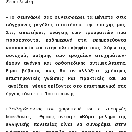
Θεσσαλονίκη.
«Το σεμινάριό σας συνεισφέρει τα μέγιστα στις
σύγχρονες μεγάλες απαιτήσεις της εποχής μας.
Στις απαιτήσεις ανάγκης των τραυματιών που
προσέρχονται καθημερινά στα εφημερεύοντα
νοσοκομεία και στην πλειοψηφία τους -λόγω της
συνεχούς αύξησης των τροχαίων ατυχημάτων-
έχουν ανάγκη και ορθοπεδικής αντιμετώπισης.
Είμαι βέβαιος πως θα ανταλλάξετε χρήσιμες
επιστημονικές γνώσεις και πρακτικές και θα
“ανοίξετε” νέους ορίζοντες στο επιστημονικό σας
έργο»,
τόνισε ο κ. Τσιαρτσιώνης.
Ολοκληρώνοντας τον χαιρετισμό του ο Υπουργός
Μακεδονίας – Θράκης ανέφερε:
«Κύριο μέλημα της
ελληνικής πολιτείας είναι να συνδράμει στην
ενίσχυση και στήριξη της έρευνας και της