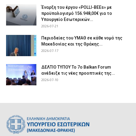
Έναρξη του έργου «POLLI-BEEs» με
προϋπολογισμό 156.948,00€ για το
Υπουργείο Εσωτερικών...
2026-07-21
Περιοδείες του ΥΜΑΘ σε κάθε νομό της
Μακεδονίας και της Θράκης...
2026-07-17
ΔΕΛΤΙΟ ΤΥΠΟΥ Το 7ο Balkan Forum
ανέδειξε τις νέες προοπτικές της...
2026-07-10