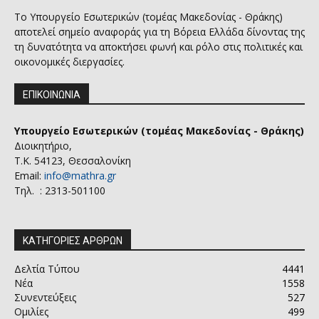
Το Υπουργείο Εσωτερικών (τομέας Μακεδονίας - Θράκης)
αποτελεί σημείο αναφοράς για τη Βόρεια Ελλάδα δίνοντας της
τη δυνατότητα να αποκτήσει φωνή και ρόλο στις πολιτικές και
οικονομικές διεργασίες.
ΕΠΙΚΟΙΝΩΝΙΑ
Υπουργείο Εσωτερικών (τομέας Μακεδονίας - Θράκης)
Διοικητήριο,
Τ.Κ. 54123, Θεσσαλονίκη
Email:
info@mathra.gr
Τηλ. : 2313-501100
ΚΑΤΗΓΟΡΙΕΣ ΑΡΘΡΩΝ
Δελτία Τύπου
4441
Νέα
1558
Συνεντεύξεις
527
Ομιλίες
499