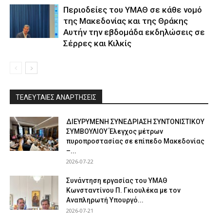
Περιοδείες του ΥΜΑΘ σε κάθε νομό
της Μακεδονίας και της Θράκης
Αυτήν την εβδομάδα εκδηλώσεις σε
Σέρρες και Κιλκίς
ΤΕΛΕΥΤΑΙΕΣ ΑΝΑΡΤΗΣΕΙΣ
ΔΙΕΥΡΥΜΕΝΗ ΣΥΝΕΔΡΙΑΣΗ ΣΥΝΤΟΝΙΣΤΙΚΟΥ
ΣΥΜΒΟΥΛΙΟΥ Έλεγχος μέτρων
πυροπροστασίας σε επίπεδο Μακεδονίας
–...
2026-07-22
Συνάντηση εργασίας του ΥΜΑΘ
Κωνσταντίνου Π. Γκιουλέκα με τον
Αναπληρωτή Υπουργό...
2026-07-21