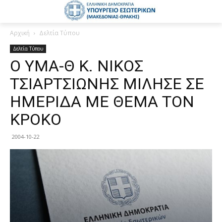
Αρχική
Δελτία Τύπου
Δελτία Τύπου
Ο ΥΜΑ-Θ Κ. ΝΙΚΟΣ
ΤΣΙΑΡΤΣΙΩΝΗΣ ΜΙΛΗΣΕ ΣΕ
ΗΜΕΡΙΔΑ ΜΕ ΘΕΜΑ ΤΟΝ
ΚΡΟΚΟ
2004-10-22