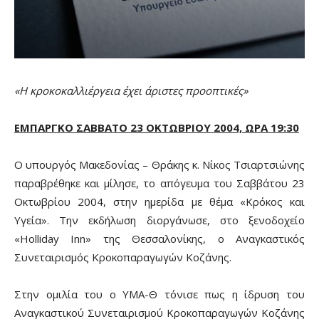
«Η κροκοκαλλιέργεια έχει άριστες προοπτικές»
ΕΜΠΑΡΓΚΟ ΣΑΒΒΑΤΟ 23 ΟΚΤΩΒΡΙΟΥ 2004, ΩΡΑ 19:30
Ο υπουργός Μακεδονίας – Θράκης κ. Νίκος Τσιαρτσιώνης
παραβρέθηκε και μίλησε, το απόγευμα του Σαββάτου 23
Οκτωβρίου 2004, στην ημερίδα με θέμα «Κρόκος και
Υγεία». Την εκδήλωση διοργάνωσε, στο ξενοδοχείο
«Holliday Inn» της Θεσσαλονίκης, ο Αναγκαστικός
Συνεταιρισμός Κροκοπαραγωγών Κοζάνης.
Στην ομιλία του ο ΥΜΑ-Θ τόνισε πως η ίδρυση του
Αναγκαστικού Συνεταιρισμού Κροκοπαραγωγών Κοζάνης