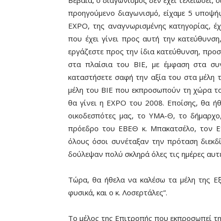
Βέβαια, ο διαγωνισμός δεν έχει τελειώσει, 
προηγούμενο διαγωνισμό, είχαμε 5 υποψήφι
ΕΧΡΟ, της αναγνωρισμένης κατηγορίας, έχ
που έχει γίνει προς αυτή την κατεύθυνση,
εργάζεστε προς την ίδια κατεύθυνση, πρ
στα πλαίσια του ΒΙΕ, με έμφαση στα συ
καταστήσετε σαφή την αξία του στα μέλη τ
μέλη του ΒΙΕ που εκπροσωπούν τη χώρα το
θα γίνει η ΕΧΡΟ του 2008. Εποίσης, θα ή
οικοδεσπότες μας, το ΥΜΑ-Θ, το δήμαρχο
πρόεδρο του ΕΒΕΘ κ. Μπακατσέλο, τον Εν
όλους όσοι συνέταξαν την πρόταση διεκδ
δούλεψαν πολύ σκληρά όλες τις ημέρες αυτέ
Τώρα, θα ήθελα να καλέσω τα μέλη της Ε
φυσικά, και ο κ. Λοσερτάλες”.
Το μέλος της Επιτροπής που εκπροσωπεί τη