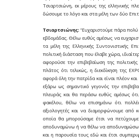
Τσιαρτσιώνη, εκ μέρους της ελληνικής πλε
δώσουμε το λόγο και στα μέλη των δύο Επι
Τσιαρτσιώνης:
“Ευχαριστούμε πάρα πολύ
εβδομάδας. Θέλω ευθύς αμέσως να ευχαριστ
τα μέλη της Ελληνικής Συντονιστικής Επ
πολιτική διάσταση που έλαβε χώρα, ιδιαίτε
αφορούσε την επιβεβαίωση της πολιτικής 
πλάτος ότι τελικώς, η διεκδίκηση της ΕΧΡ
αφορά όλη την πατρίδα και είναι πλέον και 
εξάρω ως σημαντικό γεγονός την επιβεβαί
πλευράς και θα περάσω ευθύς αμέσως ότι,
φακέλου, θέλω να επισημάνω ότι πολλέ
αξιολογητές και να διαμορφώνουμε από κ
οποία θα μπορούσαμε έτσι να πετύχουμε
αποδυναμώνω ή να θέλω να αποδυναμώσω τ
και η παρουσία τους εδώ και έτσι συμπερι