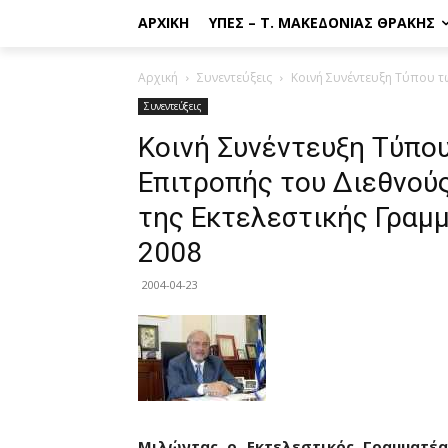
ΑΡΧΙΚΉ
ΥΠΕΣ – Τ. ΜΑΚΕΔΟΝΊΑΣ ΘΡΆΚΗΣ
Αρχική
Συνεντεύξεις
Κοινή Συνέντευξη Τύπου τω
Συνεντεύξεις
Κοινή Συνέντευξη Τύπο
Επιτροπής του Διεθνούς
της Εκτελεστικής Γραμ
2008
2004-04-23
Μιλώντας ο Εκτελεστικός Γραμματέα