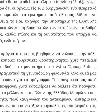
οία θα συσταθεί στα τέλη του Ιουνίου (23. 6.), ενώ, η
μίζω ότι οι οργανωτές εδώ διοργάνωσαν ένα εξαιρετικό
έσουμε όλα τα ερωτήματα από πλευράς ΒΙΕ και να
θέμα, το site, το χώρο, την υποστήριξη της Ελληνικής
κεπτών και τη βάση αυτών των εκτιμήσεων, το βαθμό
ς, καθώς επίσης και τη δυνατότητα που υπάρχει να
ές ενδιαφέρον.
α πράγματα που μας βοήθησαν να νιώσουμε την πόλη
 κάποιες τουριστικές δραστηριότητες, χθες πετάξαμε
να δούμε τα μοναστήρια του Αγίου Όρους. Επίσης,
πραγματικά τη γενναιόδωρη φιλοξενία. Όλα αυτά μας
η εικόνα για το πρόγραμμα. Το πρόγραμμά σας αυτό
ερήφανη, γιατί καταφέρατε να δείξετε ότι πράγματι,
 το μέλλον και το μέλλον της Ελλάδας. Μπορώ να σας
τα, πολύ καλή γνώση του αντικειμένου, εμπειρία και
μόνων, που συνέταξαν το φάκελο της υποψηφιότητας.