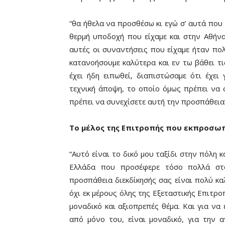
“θα ήθελα να προσθέσω κι εγώ σ’ αυτά που 
θερμή υποδοχή που είχαμε και στην Αθήνα
αυτές οι συναντήσεις που είχαμε ήταν πο
κατανοήσουμε καλύτερα και εν τω βάθει τ
έχει ήδη ειπωθεί, διαπιστώσαμε ότι έχει
τεχνική άποψη, το οποίο όμως πρέπει να σ
πρέπει να συνεχίσετε αυτή την προσπάθεια”
Το μέλος της Επιτροπής που εκπροσωπ
“Αυτό είναι το δικό μου ταξίδι στην πόλη 
Ελλάδα που προσέφερε τόσο πολλά στο
προσπάθεια διεκδίκησής σας είναι πολύ κα
όχι εκ μέρους όλης της Εξεταστικής Επιτροπ
μοναδικό και αξιοπρεπές θέμα. Και για να 
από μόνο του, είναι μοναδικό, για την 