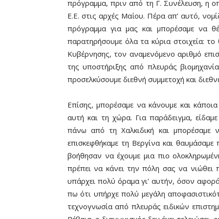
πρόγραμμα, πριν από τη Γ. Συνέλευση, η οπ
Ε.Ε. στις αρχές Μαΐου. Πέρα απ’ αυτό, νο
πρόγραμμα για μας και μπορέσαμε να θ
παρατηρήσουμε όλα τα κύρια στοιχεία: το 
Κυβέρνησης, τον αναμενόμενο αριθμό επισ
της υποστήριξης από πλευράς βιομηχανία
προσελκύσουμε διεθνή συμμετοχή και διεθν
Επίσης, μπορέσαμε να κάνουμε και κάποι
αυτή και τη χώρα. Για παράδειγμα, είδαμε
πάνω από τη Χαλκιδική και μπορέσαμε 
επισκεφθήκαμε τη Βεργίνα και θαυμάσαμε 
βοήθησαν να έχουμε μια πιο ολοκληρωμέν
πρέπει να κάνει την πόλη σας να νιώθει π
υπάρχει πολύ όραμα γι’ αυτήν, όσον αφορά
πω ότι υπήρχε πολύ μεγάλη αποφασιστικότη
τεχνογνωσία από πλευράς ειδικών επιστη