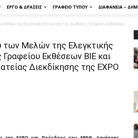
ΈΡΓΟ & ΔΡΆΣΕΙΣ
ΓΡΑΦΕΊΟ ΤΎΠΟΥ
ΔΙΑΦΆΝΕΙΑ – ΔΗ
ν Μελών της Ελεγκτικής Επιτροπής του Διεθνούς Γραφείου Εκθέσεων...
υ των Μελών της Ελεγκτικής
 Γραφείου Εκθέσεων ΒΙΕ και
ματείας Διεκδίκησης της ΕΧΡΟ
ς της ΕΧΡΟ και Πρόεδρος του ΕΒΕΘ, Δημήτρης