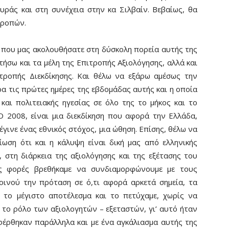
υράς και στη συνέχεια στην κα Σιλβαίν. Βεβαίως, θα
τροπών.
 που μας ακολουθήσατε στη δύσκολη πορεία αυτής της
ήσω και τα μέλη της Επιτροπής Αξιολόγησης, αλλά και
ιτροπής Διεκδίκησης. Και θέλω να εξάρω αμέσως την
ρα τις πρώτες ημέρες της εβδομάδας αυτής και η οποία
και πολιτειακής ηγεσίας σε όλο της το μήκος και το
Ο 2008, είναι μια διεκδίκηση που αφορά την Ελλάδα,
έγινε ένας εθνικός στόχος, μια ώθηση. Επίσης, θέλω να
ωση ότι και η κάλυψη είναι δική μας από ελληνικής
 στη διάρκεια της αξιολόγησης και της εξέτασης του
ς φορές βρεθήκαμε να συνδιαμορφώνουμε με τους
οινού την πρόταση σε ό,τι αφορά αρκετά σημεία, τα
 το μέγιστο αποτέλεσμα και το πετύχαμε, χωρίς να
ο ρόλο των αξιολογητών – εξεταστών, γι’ αυτό ήταν
φέρθηκαν παράλληλα και με ένα αγκάλιασμα αυτής της