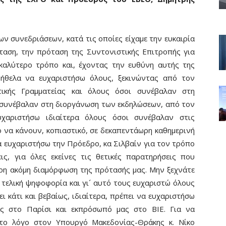
ν συνεδριάσεων, κατά τις οποίες είχαμε την ευκαιρία
ταση, την πρόταση της Συντονιστικής Επιτροπής για
καλύτερο τρόπο και, έχοντας την ευθύνη αυτής της
 ήθελα να ευχαριστήσω όλους, ξεκινώντας από τον
ικής Γραμματείας και όλους όσοι συνέβαλαν στη
 συνέβαλαν στη διοργάνωση των εκδηλώσεων, από τον
χαριστήσω ιδιαίτερα όλους όσοι συνέβαλαν στις
γο να κάνουν, κοπιαστικό, σε δεκαπεντάωρη καθημερινή
να ευχαριστήσω την Πρόεδρο, κα Σιλβαίν για τον τρόπο
ις, για όλες εκείνες τις θετικές παρατηρήσεις που
ρη ακόμη διαμόρφωση της πρότασής μας. Μην ξεχνάτε
ν τελική ψηφοφορία και γι´ αυτό τους ευχαριστώ όλους
ει κάτι και βεβαίως, ιδιαίτερα, πρέπει να ευχαριστήσω
ας στο Παρίσι και εκπρόσωπό μας στο ΒΙΕ. Για να
το λόγο στον Υπουργό Μακεδονίας-Θράκης κ. Νίκο