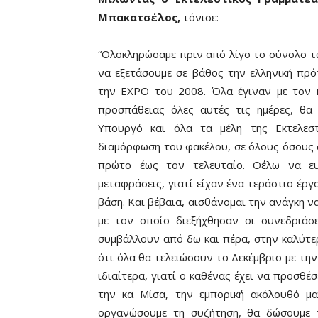
Μπακατσέλος,
τόνισε:
“Ολοκληρώσαμε πριν από λίγο το σύνολο τω
να εξετάσουμε σε βάθος την ελληνική πρό
την ΕΧΡΟ του 2008. Όλα έγιναν με τον 
προσπάθειας όλες αυτές τις ημέρες, θα
Υπουργό και όλα τα μέλη της Εκτελεστ
διαμόρφωση του φακέλου, σε όλους όσους
πρώτο έως τον τελευταίο. Θέλω να ευ
μεταφράσεις, γιατί είχαν ένα τεράστιο έρ
βάση. Και βέβαια, αισθάνομαι την ανάγκη 
με τον οποίο διεξήχθησαν οι συνεδριάσε
συμβάλλουν από δω και πέρα, στην καλύτε
ότι όλα θα τελειώσουν το Δεκέμβριο με τη
ιδιαίτερα, γιατί ο καθένας έχει να προσθέσ
την κα Μίσα, την εμπορική ακόλουθό μ
οργανώσουμε τη συζήτηση, θα δώσουμε 