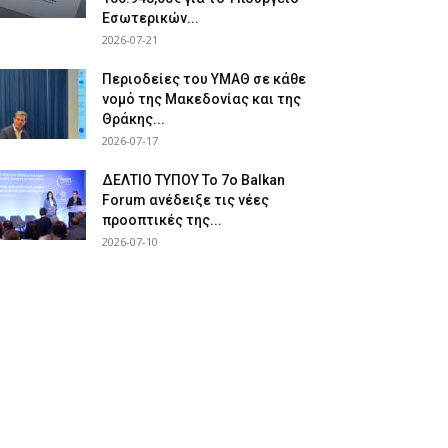
Εσωτερικών...
2026-07-21
Περιοδείες του ΥΜΑΘ σε κάθε
νομό της Μακεδονίας και της
Θράκης...
2026-07-17
ΔΕΛΤΙΟ ΤΥΠΟΥ Το 7ο Balkan
Forum ανέδειξε τις νέες
προοπτικές της...
2026-07-10