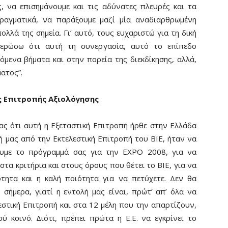
, να επισημάνουμε και τις αδύνατες πλευρές και τα
πραγματικά, να παράξουμε μαζί μία αναδιαρθρωμένη
ολλά της σημεία. Γι’ αυτό, τους ευχαριστώ για τη δική
μερώσω ότι αυτή τη συνεργασία, αυτό το επίπεδο
μενα βήματα και στην πορεία της διεκδίκησης, αλλά,
ατος”.
ς Επιτροπής Αξιολόγησης
τας ότι αυτή η Εξεταστική Επιτροπή ήρθε στην Ελλάδα
λή μας από την Εκτελεστική Επιτροπή του ΒΙΕ, ήταν να
ουμε το πρόγραμμά σας για την ΕΧΡΟ 2008, για να
τα κριτήρια και στους όρους που θέτει το ΒΙΕ, για να
τητα και η καλή ποιότητα για να πετύχετε. Δεν θα
ήμερα, γιατί η εντολή μας είναι, πρώτ’ απ’ όλα να
στική Επιτροπή και στα 12 μέλη που την απαρτίζουν,
ύ κοινό. Διότι, πρέπει πρώτα η Ε.Ε. να εγκρίνει το