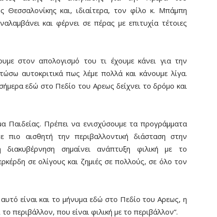
 Θεσσαλονίκης και, ιδιαίτερα, τον φίλο κ. Μπάμπη
αλαμβάνει και φέρνει σε πέρας με επιτυχία τέτοιες
ουμε στον απολογισμό του τι έχουμε κάνει για την
τώσω αυτοκριτικά πως λέμε πολλά και κάνουμε λίγα.
ήμερα εδώ στο Πεδίο του Αρεως δείχνει το δρόμο και
μα Παιδείας. Πρέπει να ενισχύσουμε τα προγράμματα
με πιο αισθητή την περιβαλλοντική διάσταση στην
ή διακυβέρνηση σημαίνει ανάπτυξη φιλική με το
ρκέρδη σε ολίγους και ζημιές σε πολλούς, σε όλο τον
 αυτό είναι και το μήνυμα εδώ στο Πεδίο του Αρεως, η
το περιβάλλον, που είναι φιλική με το περιβάλλον”.