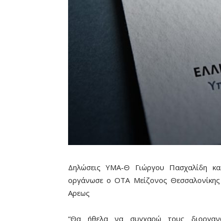
Δηλώσεις ΥΜΑ-Θ Γιώργου Πασχαλίδη κα
οργάνωσε ο ΟΤΑ Μείζονος Θεσσαλονίκης
Αρεως
“Θα ήθελα να συγχαρώ τους διοργαν