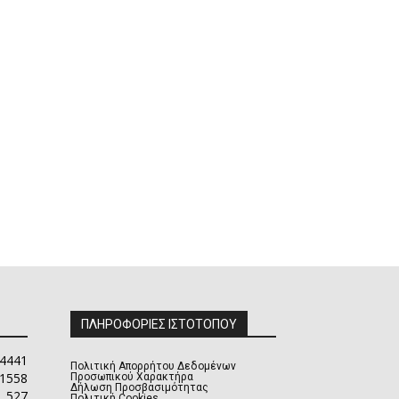
ΠΛΗΡΟΦΟΡΙΕΣ ΙΣΤΟΤΟΠΟΥ
4441
Πολιτική Απορρήτου Δεδομένων
1558
Προσωπικού Χαρακτήρα
Δήλωση Προσβασιμότητας
527
Πολιτική Cookies