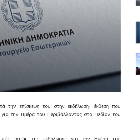
τά την επίσκεψη του στην εκδήλωση- έκθεση που
 για την Ημέρα του Περιβάλλοντος στο Πεδίον του
ωτές αυτής της εκδήλωσης για την Ημέρα του