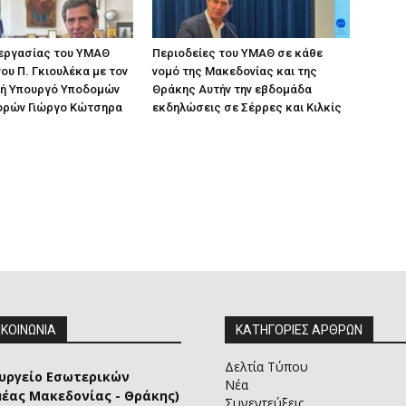
 εργασίας του ΥΜΑΘ
Περιοδείες του ΥΜΑΘ σε κάθε
ου Π. Γκιουλέκα με τον
νομό της Μακεδονίας και της
ή Υπουργό Υποδομών
Θράκης Αυτήν την εβδομάδα
ορών Γιώργο Κώτσηρα
εκδηλώσεις σε Σέρρες και Κιλκίς
ΙΚΟΙΝΩΝΙΑ
ΚΑΤΗΓΟΡΙΕΣ ΑΡΘΡΩΝ
Δελτία Τύπου
υργείο Εσωτερικών
Νέα
μέας Μακεδονίας - Θράκης)
Συνεντεύξεις