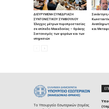
ΔΙΕΥΡΥΜΕΝΗ ΣΥΝΕΔΡΙΑΣΗ
Συνάντηση
ΣΥΝΤΟΝΙΣΤΙΚΟΥ ΣΥΜΒΟΥΛΙΟΥ
Κωνσταντίν
Έλεγχος μέτρων πυροπροστασίας
Αναπληρωτ
σε επίπεδο Μακεδονίας – Θράκης
και Μεταφ
Συντονισμός των φορέων και των
υπηρεσιών
ΕΠ
Υπο
Το Υπουργείο Εσωτερικών (τομέας
(το