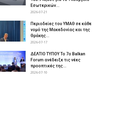
Εσωτερικών...
2026-07-21
Περιοδείες του ΥΜΑΘ σε κάθε
νομό της Μακεδονίας και της
Θράκης...
2026-07-17
ΔΕΛΤΙΟ ΤΥΠΟΥ Το 7ο Balkan
Forum ανέδειξε τις νέες
προοπτικές της...
2026-07-10