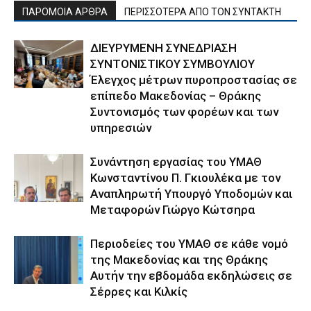
ΠΑΡΟΜΟΙΑ ΑΡΘΡΑ
ΠΕΡΙΣΣΟΤΕΡΑ ΑΠΟ ΤΟΝ ΣΥΝΤΑΚΤΗ
ΔΙΕΥΡΥΜΕΝΗ ΣΥΝΕΔΡΙΑΣΗ
ΣΥΝΤΟΝΙΣΤΙΚΟΥ ΣΥΜΒΟΥΛΙΟΥ
Έλεγχος μέτρων πυροπροστασίας σε
επίπεδο Μακεδονίας – Θράκης
Συντονισμός των φορέων και των
υπηρεσιών
Συνάντηση εργασίας του ΥΜΑΘ
Κωνσταντίνου Π. Γκιουλέκα με τον
Αναπληρωτή Υπουργό Υποδομών και
Μεταφορών Γιώργο Κώτσηρα
Περιοδείες του ΥΜΑΘ σε κάθε νομό
της Μακεδονίας και της Θράκης
Αυτήν την εβδομάδα εκδηλώσεις σε
Σέρρες και Κιλκίς