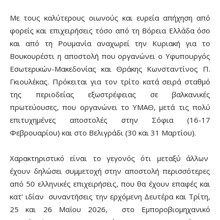
Με τους καλύτερους οιωνούς και ευρεία απήχηση από
φορείς και επιχειρήσεις τόσο από τη Βόρεια Ελλάδα όσο
και από τη Ρουμανία αναχωρεί την Κυριακή για το
Βουκουρέστι η αποστολή που οργανώνει ο Υφυπουργός
Εσωτερικών-Μακεδονίας και Θράκης Κωνσταντίνος Π.
Γκιουλέκας. Πρόκειται για τον τρίτο κατά σειρά σταθμό
της περιοδείας εξωστρέφειας σε βαλκανικές
πρωτεύουσες, που οργανώνει το ΥΜΑΘ, μετά τις πολύ
επιτυχημένες αποστολές στην Σόφια (16-17
Φεβρουαρίου) και στο Βελιγράδι (30 και 31 Μαρτίου).
Χαρακτηριστικό είναι το γεγονός ότι μεταξύ άλλων
έχουν δηλώσει συμμετοχή στην αποστολή περισσότερες
από 50 ελληνικές επιχειρήσεις, που θα έχουν επαφές και
κατ’ ιδίαν συναντήσεις την ερχόμενη Δευτέρα και Τρίτη,
25 και 26 Μαΐου 2026, στο Εμποροβιομηχανικό