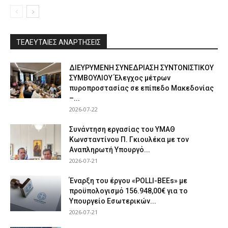
ΤΕΛΕΥΤΑΙΕΣ ΑΝΑΡΤΗΣΕΙΣ
ΔΙΕΥΡΥΜΕΝΗ ΣΥΝΕΔΡΙΑΣΗ ΣΥΝΤΟΝΙΣΤΙΚΟΥ
ΣΥΜΒΟΥΛΙΟΥ Έλεγχος μέτρων
πυροπροστασίας σε επίπεδο Μακεδονίας
–...
2026-07-22
Συνάντηση εργασίας του ΥΜΑΘ
Κωνσταντίνου Π. Γκιουλέκα με τον
Αναπληρωτή Υπουργό...
2026-07-21
Έναρξη του έργου «POLLI-BEEs» με
προϋπολογισμό 156.948,00€ για το
Υπουργείο Εσωτερικών...
2026-07-21