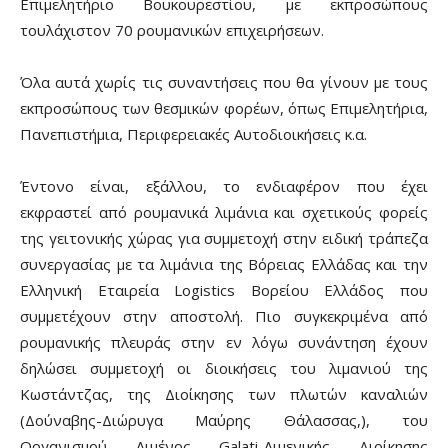
Επιμελητήριο Βουκουρεστίου, με εκπροσώπους
τουλάχιστον 70 ρουμανικών επιχειρήσεων.
Όλα αυτά χωρίς τις συναντήσεις που θα γίνουν με τους
εκπροσώπους των θεσμικών φορέων, όπως Επιμελητήρια,
Πανεπιστήμια, Περιφερειακές Αυτοδιοικήσεις κ.α.
Έντονο είναι, εξάλλου, το ενδιαφέρον που έχει
εκφραστεί από ρουμανικά λιμάνια και σχετικούς φορείς
της γειτονικής χώρας για συμμετοχή στην ειδική τράπεζα
συνεργασίας με τα λιμάνια της Βόρειας Ελλάδας και την
Ελληνική Εταιρεία Logistics Βορείου Ελλάδος που
συμμετέχουν στην αποστολή. Πιο συγκεκριμένα από
ρουμανικής πλευράς στην εν λόγω συνάντηση έχουν
δηλώσει συμμετοχή οι διοικήσεις του λιμανιού της
Κωστάντζας, της Διοίκησης των πλωτών καναλιών
(Δούναβης-Διώρυγα Μαύρης Θάλασσας,), του
Οργανισμού Λιμένος Galati-Λιμενικής Διοίκησης