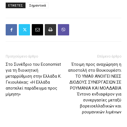
ΕΤΙΚΕΤΕΣ
Σημαντικά
Προηγούμενο άρθρο
Επόμενο άρθρο
Στο Συνέδριο του Economist
Έτοιμη προς αναχώρηση η
για τη διοικητική
αποστολή στο Βουκουρέστι
μεταρρύθμιση στην Ελλάδα Κ.
ΤΟ ΥΜΑΘ ΑΝΟΙΓΕΙ ΝΕΕΣ
Γκιουλέκας: «Η Ελλάδα
ΔΙΟΔΟΥΣ ΣΥΝΕΡΓΑΣΙΩΝ ΣΕ
αποτελεί παράδειγμα προς
ΡΟΥΜΑΝΙΑ ΚΑΙ ΜΟΛΔΑΒΙΑ
μίμηση»
Έντονο ενδιαφέρον για
συνεργασίες μεταξύ
βορειοελλαδικών και
ρουμανικών λιμένων