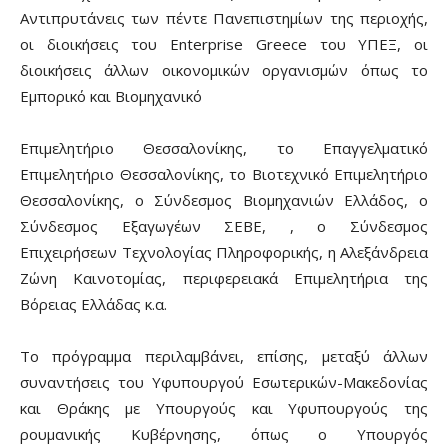
Αντιπρυτάνεις των πέντε Πανεπιστημίων της περιοχής,
οι διοικήσεις του Enterprise Greece του ΥΠΕΞ, οι
διοικήσεις άλλων οικονομικών οργανισμών όπως το
Εμπορικό και Βιομηχανικό
Επιμελητήριο Θεσσαλονίκης, το Επαγγελματικό
Επιμελητήριο Θεσσαλονίκης, το Βιοτεχνικό Επιμελητήριο
Θεσσαλονίκης, ο Σύνδεσμος Βιομηχανιών Ελλάδος, ο
Σύνδεσμος Εξαγωγέων ΣΕΒΕ, , ο Σύνδεσμος
Επιχειρήσεων Τεχνολογίας Πληροφορικής, η Αλεξάνδρεια
Ζώνη Καινοτομίας, περιφερειακά Επιμελητήρια της
Βόρειας Ελλάδας κ.α.
Το πρόγραμμα περιλαμβάνει, επίσης, μεταξύ άλλων
συναντήσεις του Υφυπουργού Εσωτερικών-Μακεδονίας
και Θράκης με Υπουργούς και Υφυπουργούς της
ρουμανικής Κυβέρνησης, όπως ο Υπουργός