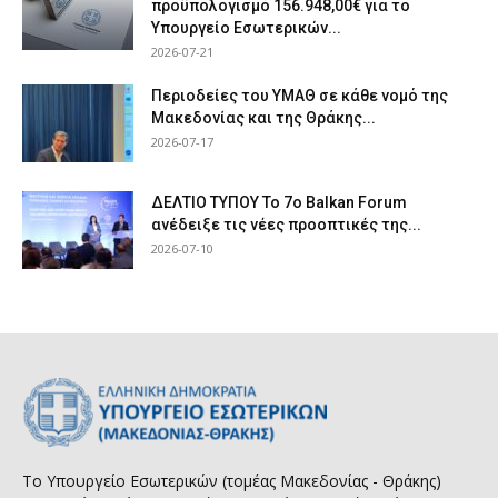
προϋπολογισμό 156.948,00€ για το
Υπουργείο Εσωτερικών...
2026-07-21
Περιοδείες του ΥΜΑΘ σε κάθε νομό της
Μακεδονίας και της Θράκης...
2026-07-17
ΔΕΛΤΙΟ ΤΥΠΟΥ Το 7ο Balkan Forum
ανέδειξε τις νέες προοπτικές της...
2026-07-10
Το Υπουργείο Εσωτερικών (τομέας Μακεδονίας - Θράκης)