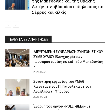
της Μακεδονίας και της Θράκης
Αυτήν την εβδομάδα εκδηλώσεις σε
Σέρρες και Κιλκίς
ΤΕΛΕΥΤΑΙΕΣ ΑΝΑΡΤΗΣΕΙΣ
ΔΙΕΥΡΥΜΕΝΗ ΣΥΝΕΔΡΙΑΣΗ ΣΥΝΤΟΝΙΣΤΙΚΟΥ
ΣΥΜΒΟΥΛΙΟΥ Έλεγχος μέτρων
πυροπροστασίας σε επίπεδο Μακεδονίας
–...
2026-07-22
Συνάντηση εργασίας του ΥΜΑΘ
Κωνσταντίνου Π. Γκιουλέκα με τον
Αναπληρωτή Υπουργό...
2026-07-21
Έναρξη του έργου «POLLI-BEEs» με