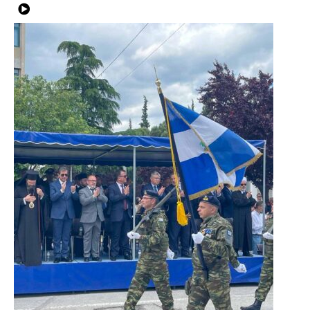
{Play}