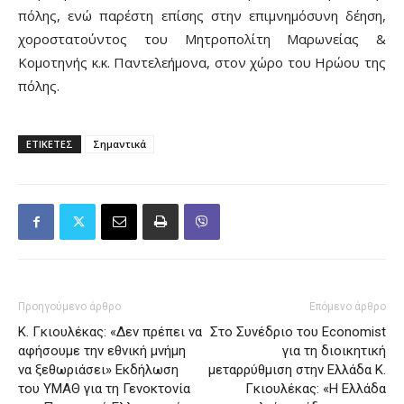
πόλης, ενώ παρέστη επίσης στην επιμνημόσυνη δέηση,
χοροστατούντος του Μητροπολίτη Μαρωνείας &
Κομοτηνής κ.κ. Παντελεήμονα, στον χώρο του Ηρώου της
πόλης.
ΕΤΙΚΕΤΕΣ
Σημαντικά
Προηγούμενο άρθρο
Επόμενο άρθρο
Κ. Γκιουλέκας: «Δεν πρέπει να
Στο Συνέδριο του Economist
αφήσουμε την εθνική μνήμη
για τη διοικητική
να ξεθωριάσει» Εκδήλωση
μεταρρύθμιση στην Ελλάδα Κ.
του ΥΜΑΘ για τη Γενοκτονία
Γκιουλέκας: «Η Ελλάδα