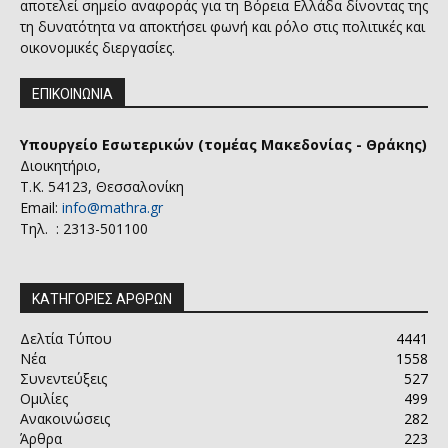
αποτελεί σημείο αναφοράς για τη Βόρεια Ελλάδα δίνοντας της
τη δυνατότητα να αποκτήσει φωνή και ρόλο στις πολιτικές και
οικονομικές διεργασίες.
ΕΠΙΚΟΙΝΩΝΙΑ
Υπουργείο Εσωτερικών (τομέας Μακεδονίας - Θράκης)
Διοικητήριο,
Τ.Κ. 54123, Θεσσαλονίκη
Email:
info@mathra.gr
Τηλ. : 2313-501100
ΚΑΤΗΓΟΡΙΕΣ ΑΡΘΡΩΝ
Δελτία Τύπου
4441
Νέα
1558
Συνεντεύξεις
527
Ομιλίες
499
Ανακοινώσεις
282
Άρθρα
223