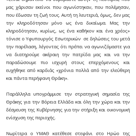
μας χάρισαν εκείνοι που αγωνίστηκαν, που πολέμησαν,
που έδωσαν τη ζωή τους. Αυτή τη λευτεριά, όμως, δεν μας
την κληροδότησαν μόνο ως ένα δικαίωμα. Μας την
κληροδότησαν, κυρίως, ως ένα καθήκον και ένα χρέος»
τόνισε ο Υφυπουργός Εσωτερικών σε δηλώσεις του μετά
την παρέλαση, λέγοντας ότι πρέπει να αγωνιζόμαστε για
να διατηρούμε ακέραιη την πατρίδα μας και να την
παραδώσουμε πιο ισχυρή στους επερχόμενους και
ευχήθηκε από καρδιάς «χρόνια πολλά από την ελεύθερη
και πάντα περήφανη Θράκη».
Παράλληλα υπογράμμισε την στρατηγική σημασία της
Θράκης για την Βόρεια Ελλάδα και όλη την χώρα και την
δέσμευση της Κυβέρνησης για την στήριξη και οικονομική
ενίσχυση της περιοχής.
Νωρίτερα ο ΥΜΑΘ κατέθεσε στεφάνι στο Ηρώο της