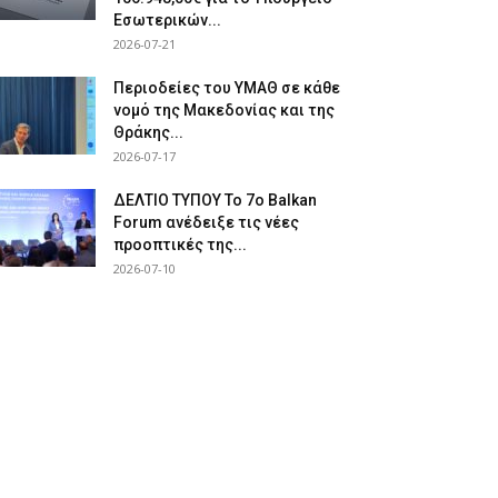
Εσωτερικών...
2026-07-21
Περιοδείες του ΥΜΑΘ σε κάθε
νομό της Μακεδονίας και της
Θράκης...
2026-07-17
ΔΕΛΤΙΟ ΤΥΠΟΥ Το 7ο Balkan
Forum ανέδειξε τις νέες
προοπτικές της...
2026-07-10