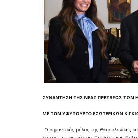
ΣΥΝΑΝΤΗΣΗ ΤΗΣ ΝΕΑΣ ΠΡΕΣΒΕΩΣ ΤΩΝ ΗΠ
ΜΕ ΤΟΝ ΥΦΥΠΟΥΡΓΟ ΕΣΩΤΕΡΙΚΩΝ Κ.ΓΚΙ
Ο σημαντικός ρόλος της Θεσσαλονίκης κα
κέντρο και ως κέντρο Παιδείας και Πολι