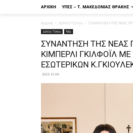
ΑΡΧΙΚΉ
ΥΠΕΣ – Τ. ΜΑΚΕΔΟΝΊΑΣ ΘΡΆΚΗΣ
Αρχική
Δελτία Τύπου
ΣΥΝΑΝΤΗΣΗ ΤΗΣ ΝΕΑΣ ΠΡΕ
Δελτία Τύπου
Νέα
ΣΥΝΑΝΤΗΣΗ ΤΗΣ ΝΕΑΣ Π
ΚΙΜΠΕΡΛΙ ΓΚΙΛΦΟΪΛ Μ
ΕΣΩΤΕΡΙΚΩΝ Κ.ΓΚΙΟΥΛΕ
2025-12-04