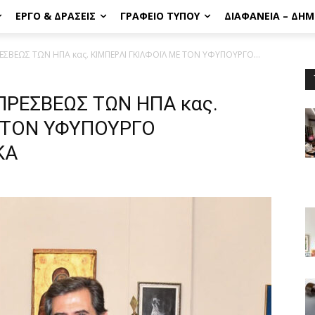
ΈΡΓΟ & ΔΡΆΣΕΙΣ
ΓΡΑΦΕΊΟ ΤΎΠΟΥ
ΔΙΑΦΆΝΕΙΑ – ΔΗ
ΣΒΕΩΣ ΤΩΝ ΗΠΑ κας. ΚΙΜΠΕΡΛΙ ΓΚΙΛΦΟΪΛ ΜΕ ΤΟΝ ΥΦΥΠΟΥΡΓΟ...
ΡΕΣΒΕΩΣ ΤΩΝ ΗΠΑ κας.
Ε ΤΟΝ ΥΦΥΠΟΥΡΓΟ
ΚΑ