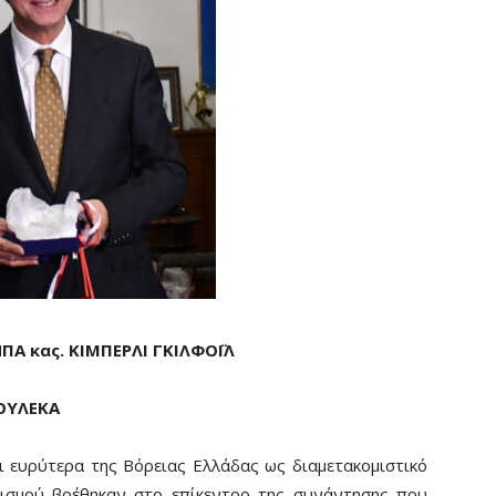
Α κας. ΚΙΜΠΕΡΛΙ ΓΚΙΛΦΟΪΛ
ΟΥΛΕΚΑ
ι ευρύτερα της Βόρειας Ελλάδας ως διαμετακομιστικό
τισμού βρέθηκαν στο επίκεντρο της συνάντησης που