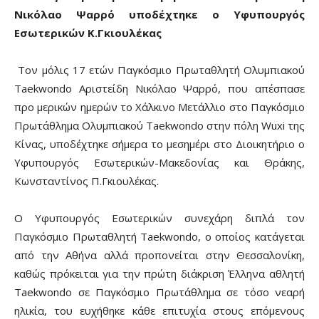
Νικόλαο Ψαρρό υποδέχτηκε ο Υφυπουργός
Εσωτερικών Κ.Γκιουλέκας
Τον μόλις 17 ετών Παγκόσμιο Πρωταθλητή Ολυμπιακού
Taekwondo Αριστείδη Νικόλαο Ψαρρό, που απέσπασε
προ μερικών ημερών το Χάλκινο Μετάλλιο στο Παγκόσμιο
Πρωτάθλημα Ολυμπιακού Taekwondo στην πόλη Wuxi της
Κίνας, υποδέχτηκε σήμερα το μεσημέρι στο Διοικητήριο ο
Υφυπουργός Εσωτερικών-Μακεδονίας και Θράκης,
Κωνσταντίνος Π.Γκιουλέκας.
Ο Υφυπουργός Εσωτερικών συνεχάρη διπλά τον
Παγκόσμιο Πρωταθλητή Taekwondo, ο οποίος κατάγεται
από την Αθήνα αλλά προπονείται στην Θεσσαλονίκη,
καθώς πρόκειται για την πρώτη διάκριση Έλληνα αθλητή
Taekwondo σε Παγκόσμιο Πρωτάθλημα σε τόσο νεαρή
ηλικία, του ευχήθηκε κάθε επιτυχία στους επόμενους