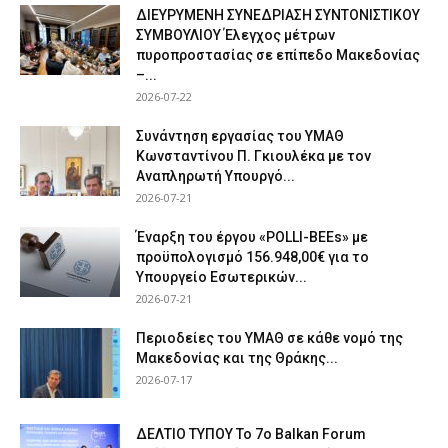
ΔΙΕΥΡΥΜΕΝΗ ΣΥΝΕΔΡΙΑΣΗ ΣΥΝΤΟΝΙΣΤΙΚΟΥ
ΣΥΜΒΟΥΛΙΟΥ Έλεγχος μέτρων
πυροπροστασίας σε επίπεδο Μακεδονίας
–...
2026-07-22
Συνάντηση εργασίας του ΥΜΑΘ
Κωνσταντίνου Π. Γκιουλέκα με τον
Αναπληρωτή Υπουργό...
2026-07-21
Έναρξη του έργου «POLLI-BEEs» με
προϋπολογισμό 156.948,00€ για το
Υπουργείο Εσωτερικών...
2026-07-21
Περιοδείες του ΥΜΑΘ σε κάθε νομό της
Μακεδονίας και της Θράκης...
2026-07-17
ΔΕΛΤΙΟ ΤΥΠΟΥ Το 7ο Balkan Forum