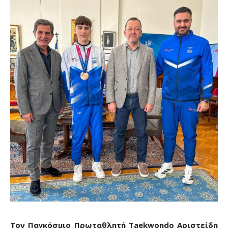
Τον Παγκόσμιο Πρωταθλητή
Taekwondo
Αριστείδη