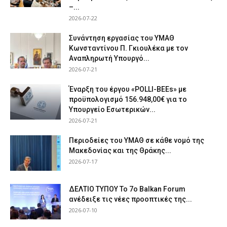
–...
2026-07-22
Συνάντηση εργασίας του ΥΜΑΘ
Κωνσταντίνου Π. Γκιουλέκα με τον
Αναπληρωτή Υπουργό...
2026-07-21
Έναρξη του έργου «POLLI-BEEs» με
προϋπολογισμό 156.948,00€ για το
Υπουργείο Εσωτερικών...
2026-07-21
Περιοδείες του ΥΜΑΘ σε κάθε νομό της
Μακεδονίας και της Θράκης...
2026-07-17
ΔΕΛΤΙΟ ΤΥΠΟΥ Το 7ο Balkan Forum
ανέδειξε τις νέες προοπτικές της...
2026-07-10