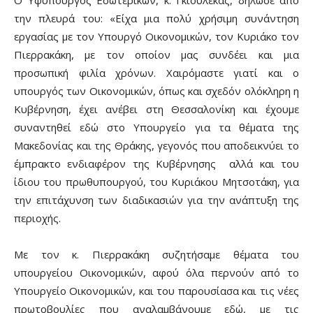
την πλευρά του: «Είχα μια πολύ χρήσιμη συνάντηση
εργασίας με τον Υπουργό Οικονομικών, τον Κυριάκο τον
Πιερρακάκη, με τον οποίον μας συνδέει και μια
προσωπική φιλία χρόνων. Χαιρόμαστε γιατί και ο
υπουργός των Οικονομικών, όπως και σχεδόν ολόκληρη η
Κυβέρνηση, έχει ανέβει στη Θεσσαλονίκη και έχουμε
συναντηθεί εδώ στο Υπουργείο για τα θέματα της
Μακεδονίας και της Θράκης, γεγονός που αποδεικνύει το
έμπρακτο ενδιαφέρον της Κυβέρνησης αλλά και του
ίδιου του πρωθυπουργού, του Κυριάκου Μητσοτάκη, για
την επιτάχυνση των διαδικασιών για την ανάπτυξη της
περιοχής.
Με τον κ. Πιερρακάκη συζητήσαμε θέματα του
υπουργείου Οικονομικών, αφού όλα περνούν από το
Υπουργείο Οικονομικών, και του παρουσίασα και τις νέες
πρωτοβουλίες που αναλαμβάνουμε εδώ, με τις