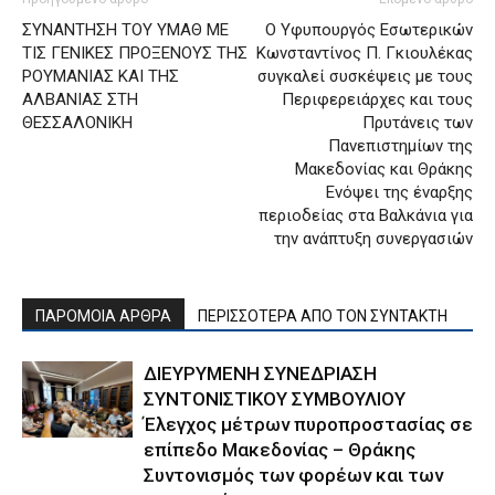
ΣΥΝΑΝΤΗΣΗ ΤΟΥ ΥΜΑΘ ΜΕ
Ο Υφυπουργός Εσωτερικών
ΤΙΣ ΓΕΝΙΚΕΣ ΠΡΟΞΕΝΟΥΣ ΤΗΣ
Κωνσταντίνος Π. Γκιουλέκας
ΡΟΥΜΑΝΙΑΣ ΚΑΙ ΤΗΣ
συγκαλεί συσκέψεις με τους
ΑΛΒΑΝΙΑΣ ΣΤΗ
Περιφερειάρχες και τους
ΘΕΣΣΑΛΟΝΙΚΗ
Πρυτάνεις των
Πανεπιστημίων της
Μακεδονίας και Θράκης
Ενόψει της έναρξης
περιοδείας στα Βαλκάνια για
την ανάπτυξη συνεργασιών
ΠΑΡΟΜΟΙΑ ΑΡΘΡΑ
ΠΕΡΙΣΣΟΤΕΡΑ ΑΠΟ ΤΟΝ ΣΥΝΤΑΚΤΗ
ΔΙΕΥΡΥΜΕΝΗ ΣΥΝΕΔΡΙΑΣΗ
ΣΥΝΤΟΝΙΣΤΙΚΟΥ ΣΥΜΒΟΥΛΙΟΥ
Έλεγχος μέτρων πυροπροστασίας σε
επίπεδο Μακεδονίας – Θράκης
Συντονισμός των φορέων και των