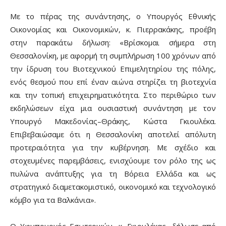
Με το πέρας της συνάντησης, ο Υπουργός Εθνικής
Οικονομίας και Οικονομικών, κ. Πιερρακάκης, προέβη
στην παρακάτω δήλωση: «Βρίσκομαι σήμερα στη
Θεσσαλονίκη, με αφορμή τη συμπλήρωση 100 χρόνων από
την ίδρυση του Βιοτεχνικού Επιμελητηρίου της πόλης,
ενός θεσμού που επί έναν αιώνα στηρίζει τη βιοτεχνία
και την τοπική επιχειρηματικότητα. Στο περιθώριο των
εκδηλώσεων είχα μια ουσιαστική συνάντηση με τον
Υπουργό Μακεδονίας–Θράκης, Κώστα Γκιουλέκα.
Επιβεβαιώσαμε ότι η Θεσσαλονίκη αποτελεί απόλυτη
προτεραιότητα για την κυβέρνηση. Με σχέδιο και
στοχευμένες παρεμβάσεις, ενισχύουμε τον ρόλο της ως
πυλώνα ανάπτυξης για τη Βόρεια Ελλάδα και ως
στρατηγικό διαμετακομιστικό, οικονομικό και τεχνολογικό
κόμβο για τα Βαλκάνια».
Ο Υφυπουργός Εσωτερικών, κ. Γκιουλέκας, δήλωσε από