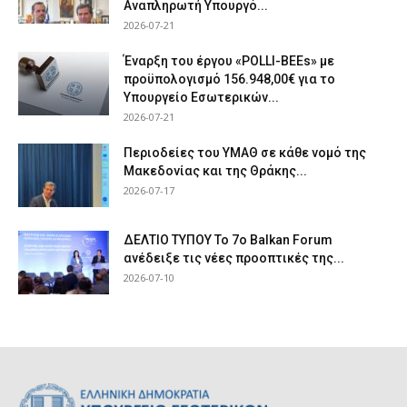
Αναπληρωτή Υπουργό...
2026-07-21
Έναρξη του έργου «POLLI-BEEs» με
προϋπολογισμό 156.948,00€ για το
Υπουργείο Εσωτερικών...
2026-07-21
Περιοδείες του ΥΜΑΘ σε κάθε νομό της
Μακεδονίας και της Θράκης...
2026-07-17
ΔΕΛΤΙΟ ΤΥΠΟΥ Το 7ο Balkan Forum
ανέδειξε τις νέες προοπτικές της...
2026-07-10