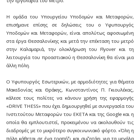
την εργολαβία του Μετρό.
Η ομάδα του Υπουργείου Υποδομών και Μεταφορών,
επισήμανε επίσης σε δηλώσεις του ο Υφυπουργός
Υποδομών και Μεταφορών, είναι απολύτως αφοσιωμένη
στα έργα Θεσσαλονίκης και μετά την επέκταση του μετρό
στην Καλαμαριά, την ολοκλήρωση του Flyover και τη
λειτουργία του προαστιακού η Θεσσαλονίκη θα είναι μια
άλλη πόλη.
Ο Υφυπουργός Εσωτερικών, με αρμοδιότητες για θέματα
Μακεδονίας και Θράκης, Κωνσταντίνος Π. Γκιουλέκας,
κάλεσε τους πολίτες να κάνουν χρήση της εφαρμογής
«DRIVE THESS» που έχει δημιουργηθεί με συνεργασία του
Ινστιτούτου Μεταφορών του ΕΚΕΤΑ και της Google και η
οποία θα εμπλουτιστεί, προκειμένου να ακολουθούν τις
διαδρομές με το μικρότερο συγκοινωνιακό φόρτο. «Όλη η
πόλη κάθεται σε ένα τραπέζι και συζητάει για τα μεγάλα