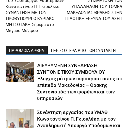
Του Υφυπουργού Εσωτερικών
ΣΥΜΜΕΤΟΧΗ ΤΩΝ
Κωνσταντίνου Π. Γκιουλέκα
ΥΠΑΛΛΗΛΩΝ ΤΟΥ ΤΟΜΕΑ
ΣΥΝΑΝΤΗΣΗ ΜΕ ΤΟΝ
ΜΑΚΕΔΟΝΙΑΣ ΘΡΑΚΗΣ ΣΤΗΝ
ΠΡΩΘΥΠΟΥΡΓΟ ΚΥΡΙΑΚΟ
ΠΙΛΟΤΙΚΗ ΕΡΕΥΝΑ ΤΟΥ ΑΣΕΠ
ΜΗΤΣΟΤΑΚΗ Σήμερα στο
Μέγαρο Μαξίμου
ΠΑΡΟΜΟΙΑ ΑΡΘΡΑ
ΠΕΡΙΣΣΟΤΕΡΑ ΑΠΟ ΤΟΝ ΣΥΝΤΑΚΤΗ
ΔΙΕΥΡΥΜΕΝΗ ΣΥΝΕΔΡΙΑΣΗ
ΣΥΝΤΟΝΙΣΤΙΚΟΥ ΣΥΜΒΟΥΛΙΟΥ
Έλεγχος μέτρων πυροπροστασίας σε
επίπεδο Μακεδονίας – Θράκης
Συντονισμός των φορέων και των
υπηρεσιών
Συνάντηση εργασίας του ΥΜΑΘ
Κωνσταντίνου Π. Γκιουλέκα με τον
Αναπληρωτή Υπουργό Υποδομών και