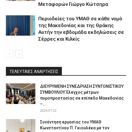
Μεταφορών Γιώργο Κώτσηρα
Περιοδείες του ΥΜΑΘ σε κάθε νομό
της Μακεδονίας και της Θράκης
Αυτήν την εβδομάδα εκδηλώσεις σε
Σέρρες και Κιλκίς
ΤΕΛΕΥΤΑΙΕΣ ΑΝΑΡΤΗΣΕΙΣ
ΔΙΕΥΡΥΜΕΝΗ ΣΥΝΕΔΡΙΑΣΗ ΣΥΝΤΟΝΙΣΤΙΚΟΥ
ΣΥΜΒΟΥΛΙΟΥ Έλεγχος μέτρων
πυροπροστασίας σε επίπεδο Μακεδονίας
–...
2026-07-22
Συνάντηση εργασίας του ΥΜΑΘ
Κωνσταντίνου Π. Γκιουλέκα με τον