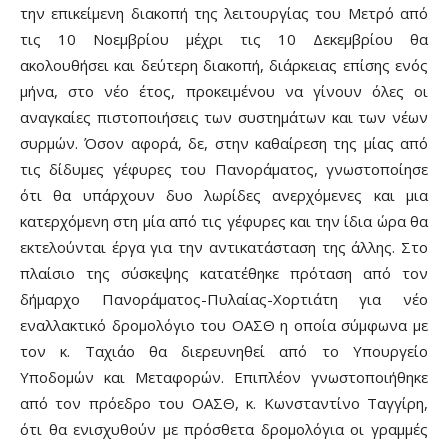
την επικείμενη διακοπή της λειτουργίας του Μετρό από
τις 10 Νοεμβρίου μέχρι τις 10 Δεκεμβρίου θα
ακολουθήσει και δεύτερη διακοπή, διάρκειας επίσης ενός
μήνα, στο νέο έτος, προκειμένου να γίνουν όλες οι
αναγκαίες πιστοποιήσεις των συστημάτων και των νέων
συρμών. Όσον αφορά, δε, στην καθαίρεση της μίας από
τις δίδυμες γέφυρες του Πανοράματος, γνωστοποίησε
ότι θα υπάρχουν δυο λωρίδες ανερχόμενες και μια
κατερχόμενη στη μία από τις γέφυρες και την ίδια ώρα θα
εκτελούνται έργα για την αντικατάσταση της άλλης. Στο
πλαίσιο της σύσκεψης κατατέθηκε πρόταση από τον
δήμαρχο Πανοράματος-Πυλαίας-Χορτιάτη για νέο
εναλλακτικό δρομολόγιο του ΟΑΣΘ η οποία σύμφωνα με
τον κ. Ταχιάο θα διερευνηθεί από το Υπουργείο
Υποδομών και Μεταφορών. Επιπλέον γνωστοποιήθηκε
από τον πρόεδρο του ΟΑΣΘ, κ. Κωνσταντίνο Ταγγίρη,
ότι θα ενισχυθούν με πρόσθετα δρομολόγια οι γραμμές