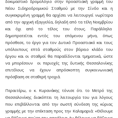
δοκιμαστικό δρομολόγιο στην προαστιακή γραμμή του
Νέου Σιδηροδρομικού Σταθμού με την Σίνδο και η
συγκεκριμένη γραμμή θα αρχίσει να λειτουργεί νωρίτερα
από την αρχική εξαγγελία, δηλαδή από τα τέλη Νοεμβρίου
και όχι από το τέλος του έτους. Παράλληλα
δημοπρατείται εντός του επόμενου μήνα, όπως
πρόσθεσε, το έργο για τον Δυτικό Προαστιακό και τους
υπόλοιπους επτά σταθμούς στον βόρειο κλάδο του
έργου και οι σταθμοί θα παραδίδονται τμηματικά, ώστε
να μπορέσουν οι περιοχές της δυτικής Θεσσαλονίκης
επιτέλους να έχουν απρόσκοπτη συγκοινωνιακή
πρόσβαση σε σταθερή τροχιά.
Περαιτέρω, ο κ. Κυρανάκης τόνισε ότι το Μετρό της
Θεσσαλονίκης διακόπτει τη λειτουργία του για λόγους
που επιβάλλονται από την σωστή σύνδεση της κύριας
γραμμής με την επέκταση προς την Καλαμαριά: «Θέλουμε
να βάζουμε πρώτη την ασφάλεια; Αν θέλουμε να βάζουμε