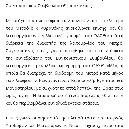
Συντονιστικού Συμβουλίου Θεσσαλονίκης.
Με στόχο την ανακούφιση των πολιτών από το κλείσιμο
του Μετρό ο κ. Κυρανάκης ανακοίνωσε, επίσης, ότι θα
λειτουργήσουν εναλλακτικές γραμμές του ΟΑΣΘ κατά τη
διάρκεια της διακοπής της λειτουργίας του Μετρό.
Συγκεκριμένα, όπως γνωστοποιήθηκε κατά τη διάρκεια
της συνεδρίασης του Συντονιστικού Συμβουλίου, θα
λειτουργήσει η εναλλακτική γραμμή του ΟΑΣΘ «Μ1», η
οποία θα διατρέχει τη διαδρομή του Μετρό κατά μήκος
των λεωφόρων Κωνσταντίνου Καραμανλή, Εγνατίας και
Μοναστηρίου, με συχνότητα επτά λεπτών της ώρας στις
ώρες αιχμής. Η διαδρομή αυτή είναι διάρκειας 40 λεπτών
και θα περιλαμβάνει συνολικά έντεκα στάσεις.
Όπως γνωστοποίησε από την πλευρά του ο Υφυπουργός
Υποδομών και Μεταφορών, κ. Νίκος Ταχιάος, εκτός από