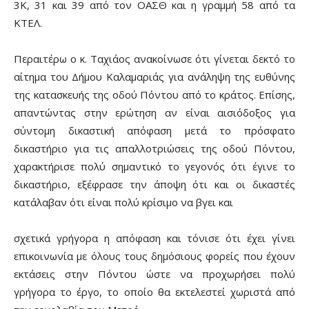
3Κ, 31 και 39 από τον ΟΑΣΘ και η γραμμή 58 από τα
ΚΤΕΛ.
Περαιτέρω ο κ. Ταχιάος ανακοίνωσε ότι γίνεται δεκτό το
αίτημα του Δήμου Καλαμαριάς για ανάληψη της ευθύνης
της κατασκευής της οδού Πόντου από το κράτος. Επίσης,
απαντώντας στην ερώτηση αν είναι αισιόδοξος για
σύντομη δικαστική απόφαση μετά το πρόσφατο
δικαστήριο για τις απαλλοτριώσεις της οδού Πόντου,
χαρακτήρισε πολύ σημαντικό το γεγονός ότι έγινε το
δικαστήριο, εξέφρασε την άποψη ότι και οι δικαστές
κατάλαβαν ότι είναι πολύ κρίσιμο να βγει και
σχετικά γρήγορα η απόφαση και τόνισε ότι έχει γίνει
επικοινωνία με όλους τους δημόσιους φορείς που έχουν
εκτάσεις στην Πόντου ώστε να προχωρήσει πολύ
γρήγορα το έργο, το οποίο θα εκτελεστεί χωριστά από