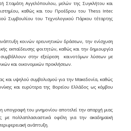
τή Σταμάτη Αγγελόπουλου, μελών της Συγκλήτου και
στημίου, καθώς και του Προέδρου του Thess Intec
ικού Συμβουλίου του Τεχνολογικού Πάρκου τέταρτης
ανάπτυξη κοινών ερευνητικών δράσεων, την ενίσχυση
τικής εκπαίδευσης φοιτητών, καθώς και την δημιουργία
 συμβάλλουν στην εξεύρεση καινοτόμων λύσεων με
ικών και οικονομικών προκλήσεων.
ίας και υψηλού συμβολισμού για την Μακεδονία, καθώς
ονίκης και ευρύτερα της Βορείου Ελλάδος ως κόμβου
.
η υπογραφή του μνημονίου αποτελεί την απαρχή μιας
ας με πολλαπλασιαστικά οφέλη για την ακαδημαϊκή
 περιφερειακή ανάπτυξη.