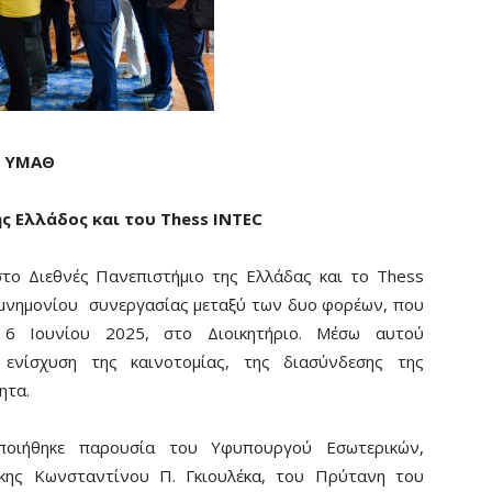
ο ΥΜΑΘ
ς Ελλάδος και του Thess INTEC
το Διεθνές Πανεπιστήμιο της Ελλάδας και το Thess
 μνημονίου συνεργασίας μεταξύ των δυο φορέων, που
, 6 Ιουνίου 2025, στο Διοικητήριο. Μέσω αυτού
 ενίσχυση της καινοτομίας, της διασύνδεσης της
ητα.
οιήθηκε παρουσία του Υφυπουργού Εσωτερικών,
κης Κωνσταντίνου Π. Γκιουλέκα, του Πρύτανη του