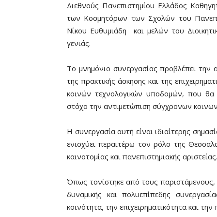
Διεθνούς Πανεπιστημίου Ελλάδος Καθηγη
των Κοσμητόρων των Σχολών του Πανεπι
Νίκου Ευθυμιάδη και μελών του Διοικητ
γενιάς.
Το μνημόνιο συνεργασίας προβλέπει την 
της πρακτικής άσκησης και της επιχειρημα
κοινών τεχνολογικών υποδομών, που θα
στόχο την αντιμετώπιση σύγχρονων κοινων
Η συνεργασία αυτή είναι ιδιαίτερης σημασ
ενισχύει περαιτέρω τον ρόλο της Θεσσαλ
καινοτομίας και πανεπιστημιακής αριστείας
Όπως τονίστηκε από τους παριστάμενους, 
δυναμικής και πολυεπίπεδης συνεργασί
κοινότητα, την επιχειρηματικότητα και την