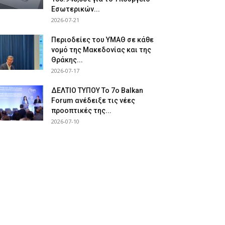
Εσωτερικών...
2026-07-21
Περιοδείες του ΥΜΑΘ σε κάθε
νομό της Μακεδονίας και της
Θράκης...
2026-07-17
ΔΕΛΤΙΟ ΤΥΠΟΥ Το 7ο Balkan
Forum ανέδειξε τις νέες
προοπτικές της...
2026-07-10