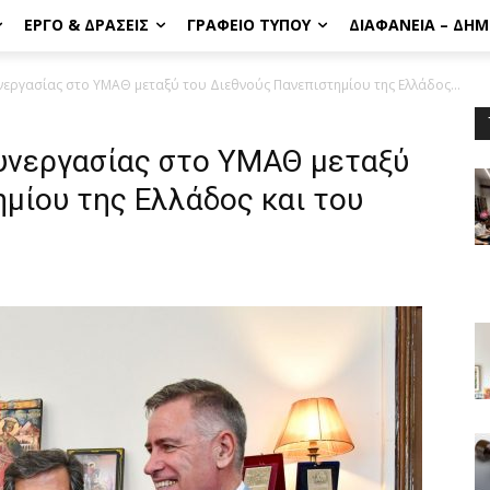
ΈΡΓΟ & ΔΡΆΣΕΙΣ
ΓΡΑΦΕΊΟ ΤΎΠΟΥ
ΔΙΑΦΆΝΕΙΑ – ΔΗ
ργασίας στο ΥΜΑΘ μεταξύ του Διεθνούς Πανεπιστημίου της Ελλάδος...
υνεργασίας στο ΥΜΑΘ μεταξύ
μίου της Ελλάδος και του