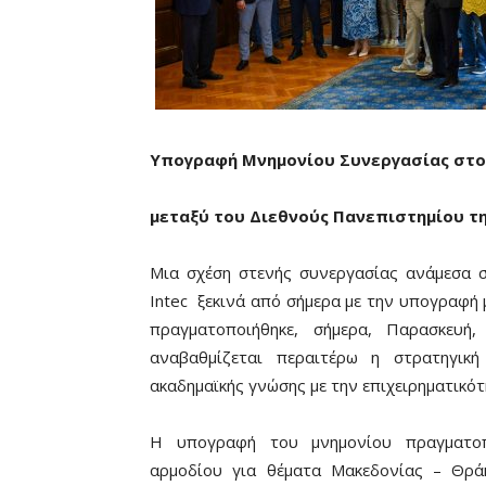
Υπογραφή Μνημονίου Συνεργασίας στ
μεταξύ του Διεθνούς Πανεπιστημίου τη
Μια σχέση στενής συνεργασίας ανάμεσα σ
Intec ξεκινά από σήμερα με την υπογραφή
πραγματοποιήθηκε, σήμερα, Παρασκευή
αναβαθμίζεται περαιτέρω η στρατηγική
ακαδημαϊκής γνώσης με την επιχειρηματικότ
Η υπογραφή του μνημονίου πραγματοπ
αρμοδίου για θέματα Μακεδονίας – Θρά