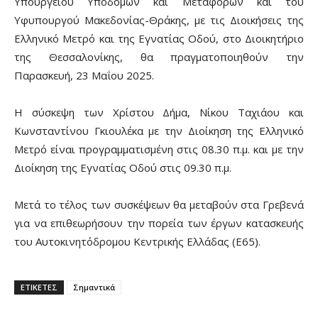
Υπουργείου Υποδομών και Μεταφορών και του
Υφυπουργού Μακεδονίας-Θράκης, με τις Διοικήσεις της
Ελληνικό Μετρό και της Εγνατίας Οδού, στο Διοικητήριο
της Θεσσαλονίκης, θα πραγματοποιηθούν την
Παρασκευή, 23 Μαΐου 2025.
Η σύσκεψη των Χρίστου Δήμα, Νίκου Ταχιάου και
Κωνσταντίνου Γκιουλέκα με την Διοίκηση της Ελληνικό
Μετρό είναι προγραμματισμένη στις 08.30 π.μ. και με την
Διοίκηση της Εγνατίας Οδού στις 09.30 π.μ.
Μετά το τέλος των συσκέψεων θα μεταβούν στα Γρεβενά
για να επιθεωρήσουν την πορεία των έργων κατασκευής
του Αυτοκινητόδρομου Κεντρικής Ελλάδας (Ε65).
ΕΤΙΚΕΤΕΣ
Σημαντικά