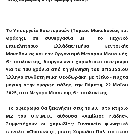
To
Υπουργείο Εσωτερικών (Τομέας Μακεδονίας και
Θράκης), σε συνεργασία με το Τεχνικό
Επιμελητήριο Ελλάδας/Τμήμα Κεντρικής
Μακεδονίας και τον Οργανισμό Μεγάρου Μουσικής
Θεσσαλονίκης, διοργανώνει χορωδιακό αφιέρωμα
για τα 100 χρόνια από τη γέννηση του σπουδαίου
Έλληνα συνθέτη Μίκη Θεοδωράκη, με τίτλο «Νύχτα
μαγική στην όμορφη πόλη», την Πέμπτη, 22 Μαΐου
2025, στο Μέγαρο Μουσικής Θεσσαλονίκης.
Το αφιέρωμα θα ξεκινήσει στις 19.30, στο κτήριο
Μ2 του Ο.Μ.Μ.Θ., αίθουσα «Αιμίλιος Ριάδης».
Συμμετέχουν οι χορωδίες: Γυναικείο φωνητικό
σύνολο «
Chor
ωδές», μικτή Χορωδία Πολιτιστικού