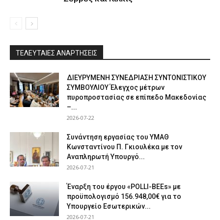
ΤΕΛΕΥΤΑΙΕΣ ΑΝΑΡΤΗΣΕΙΣ
ΔΙΕΥΡΥΜΕΝΗ ΣΥΝΕΔΡΙΑΣΗ ΣΥΝΤΟΝΙΣΤΙΚΟΥ
ΣΥΜΒΟΥΛΙΟΥ Έλεγχος μέτρων
πυροπροστασίας σε επίπεδο Μακεδονίας
–...
2026-07-22
Συνάντηση εργασίας του ΥΜΑΘ
Κωνσταντίνου Π. Γκιουλέκα με τον
Αναπληρωτή Υπουργό...
2026-07-21
Έναρξη του έργου «POLLI-BEEs» με
προϋπολογισμό 156.948,00€ για το
Υπουργείο Εσωτερικών...
2026-07-21