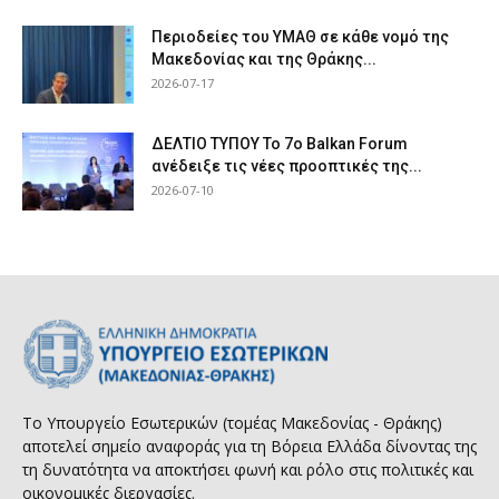
Περιοδείες του ΥΜΑΘ σε κάθε νομό της
Μακεδονίας και της Θράκης...
2026-07-17
ΔΕΛΤΙΟ ΤΥΠΟΥ Το 7ο Balkan Forum
ανέδειξε τις νέες προοπτικές της...
2026-07-10
Το Υπουργείο Εσωτερικών (τομέας Μακεδονίας - Θράκης)
αποτελεί σημείο αναφοράς για τη Βόρεια Ελλάδα δίνοντας της
τη δυνατότητα να αποκτήσει φωνή και ρόλο στις πολιτικές και
οικονομικές διεργασίες.