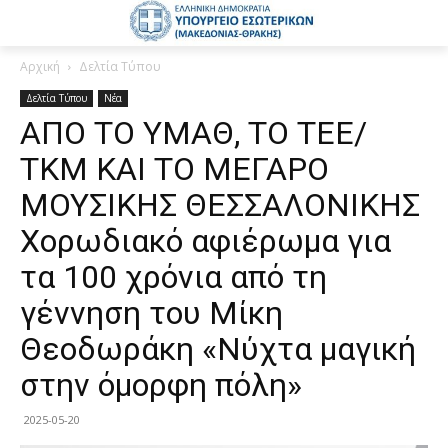
Αρχική
Δελτία Τύπου
Δελτία Τύπου
Νέα
ΑΠΟ ΤΟ ΥΜΑΘ, ΤΟ ΤΕΕ/
ΤΚΜ ΚΑΙ ΤΟ ΜΕΓΑΡΟ
ΜΟΥΣΙΚΗΣ ΘΕΣΣΑΛΟΝΙΚΗΣ
Χορωδιακό αφιέρωμα για
τα 100 χρόνια από τη
γέννηση του Μίκη
Θεοδωράκη «Νύχτα μαγική
στην όμορφη πόλη»
2025-05-20