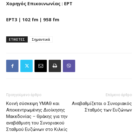
Χορηγός Επικοινωνίας : ΕΡΤ
ΕΡΤ3 | 102
fm
| 958
fm
ΕΤΙΚΕΤΕΣ
Σημαντικά
Προηγούμενο άρθρο
Επόμενο άρθρο
Κοινή σύσκεψη ΥΜΑΘ και
Αναβαθμίζεται ο Συνοριακός
Αποκεντρωμένης Διοίκησης
Σταθμός των Ευζώνων
Μακεδονίας – Θράκης για την
αναβάθμιση του Συνοριακού
Σταθμού Ευζώνων στο Κιλκίς