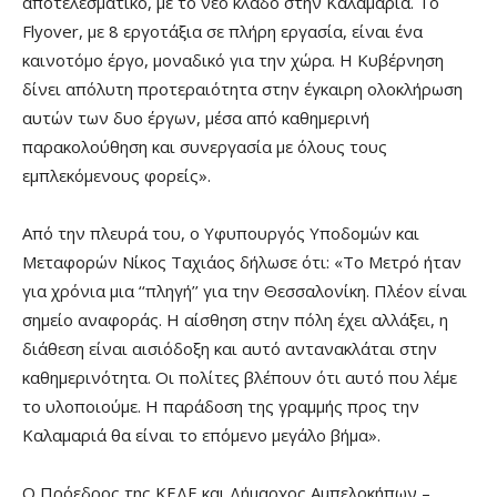
αποτελεσματικό, με το νέο κλάδο στην Καλαμαριά. Το
Flyover, με 8 εργοτάξια σε πλήρη εργασία, είναι ένα
καινοτόμο έργο, μοναδικό για την χώρα. Η Κυβέρνηση
δίνει απόλυτη προτεραιότητα στην έγκαιρη ολοκλήρωση
αυτών των δυο έργων, μέσα από καθημερινή
παρακολούθηση και συνεργασία με όλους τους
εμπλεκόμενους φορείς».
Από την πλευρά του, ο Υφυπουργός Υποδομών και
Μεταφορών Νίκος Ταχιάος δήλωσε ότι: «Το Μετρό ήταν
για χρόνια μια ‘‘πληγή’’ για την Θεσσαλονίκη. Πλέον είναι
σημείο αναφοράς. Η αίσθηση στην πόλη έχει αλλάξει, η
διάθεση είναι αισιόδοξη και αυτό αντανακλάται στην
καθημερινότητα. Οι πολίτες βλέπουν ότι αυτό που λέμε
το υλοποιούμε. Η παράδοση της γραμμής προς την
Καλαμαριά θα είναι το επόμενο μεγάλο βήμα».
Ο Πρόεδρος της ΚΕΔΕ και Δήμαρχος Αμπελοκήπων –