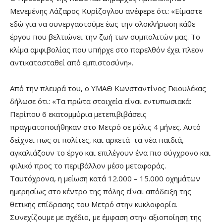
Μενεμένης Λάζαρος Κυρίζογλου ανέφερε ότι: «Είμαστε
εδώ για να συνεργαστούμε έως την ολοκλήρωση κάθε
έργου που βελτιώνει την ζωή των συμπολιτών μας. Το
κλίμα αμφιβολίας που υπήρχε στο παρελθόν έχει πλεον
αντικατασταθεί από εμπιστοσύνη».
Από την πλευρά του, ο ΥΜΑΘ Κωνσταντίνος Γκιουλέκας
δήλωσε ότι: «Τα πρώτα στοιχεία είναι εντυπωσιακά:
Περίπου 6 εκατομμύρια μετεπιβιβάσεις
πραγματοποιήθηκαν στο Μετρό σε μόλις 4 μήνες. Αυτό
δείχνει πως οι πολίτες, και αρκετά τα νέα παιδιά,
αγκαλιάζουν το έργο και επιλέγουν ένα πιο σύγχρονο και
φιλικό προς το περιβάλλον μέσο μεταφοράς.
Ταυτόχρονα, η μείωση κατά 12.000 – 15.000 οχημάτων
ημερησίως στο κέντρο της πόλης είναι απόδειξη της
θετικής επίδρασης του Μετρό στην κυκλοφορία.
Συνεχίζουμε με σχέδιο, με έμφαση στην αξιοποίηση της