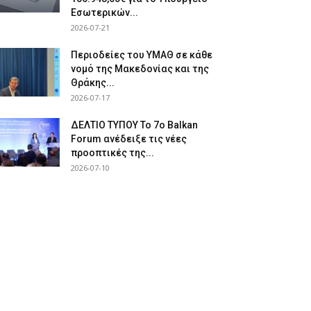
Εσωτερικών...
2026-07-21
Περιοδείες του ΥΜΑΘ σε κάθε
νομό της Μακεδονίας και της
Θράκης...
2026-07-17
ΔΕΛΤΙΟ ΤΥΠΟΥ Το 7ο Balkan
Forum ανέδειξε τις νέες
προοπτικές της...
2026-07-10