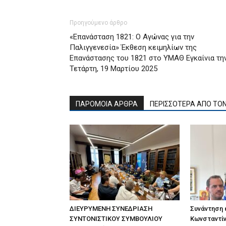
Προηγούμενο άρθρο
«Επανάσταση 1821: Ο Αγώνας για την
Παλιγγενεσία» Έκθεση κειμηλίων της
Επανάστασης του 1821 στο ΥΜΑΘ Εγκαίνια τη
Τετάρτη, 19 Μαρτίου 2025
ΠΑΡΟΜΟΙΑ ΑΡΘΡΑ
ΠΕΡΙΣΣΟΤΕΡΑ ΑΠΟ ΤΟ
ΔΙΕΥΡΥΜΕΝΗ ΣΥΝΕΔΡΙΑΣΗ
Συνάντηση
ΣΥΝΤΟΝΙΣΤΙΚΟΥ ΣΥΜΒΟΥΛΙΟΥ
Κωνσταντίν