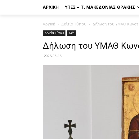
ΑΡΧΙΚΉ
ΥΠΕΣ – Τ. ΜΑΚΕΔΟΝΊΑΣ ΘΡΆΚΗΣ
Αρχική
Δελτία Τύπου
Δήλωση του ΥΜΑΘ Κωνστα
Δελτία Τύπου
Νέα
Δήλωση του ΥΜΑΘ Κωνσ
2025-03-15