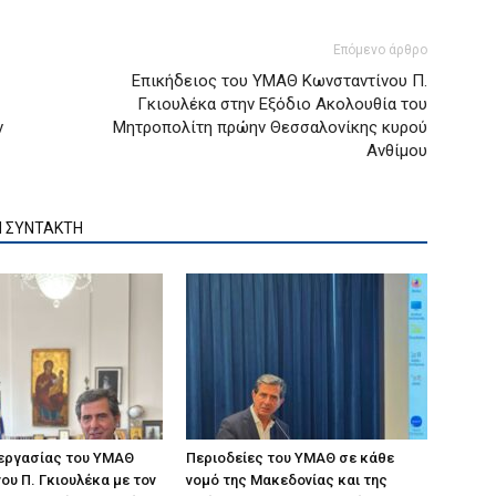
Επόμενο άρθρο
Επικήδειος του ΥΜΑΘ Κωνσταντίνου Π.
Γκιουλέκα στην Εξόδιο Ακολουθία του
ν
Μητροπολίτη πρώην Θεσσαλονίκης κυρού
Ανθίμου
Ν ΣΥΝΤΑΚΤΗ
 εργασίας του ΥΜΑΘ
Περιοδείες του ΥΜΑΘ σε κάθε
ου Π. Γκιουλέκα με τον
νομό της Μακεδονίας και της