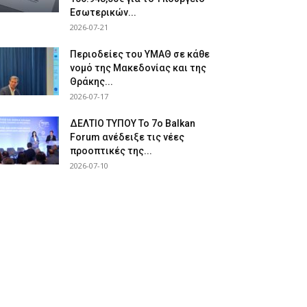
Εσωτερικών...
2026-07-21
Περιοδείες του ΥΜΑΘ σε κάθε
νομό της Μακεδονίας και της
Θράκης...
2026-07-17
ΔΕΛΤΙΟ ΤΥΠΟΥ Το 7ο Balkan
Forum ανέδειξε τις νέες
προοπτικές της...
2026-07-10