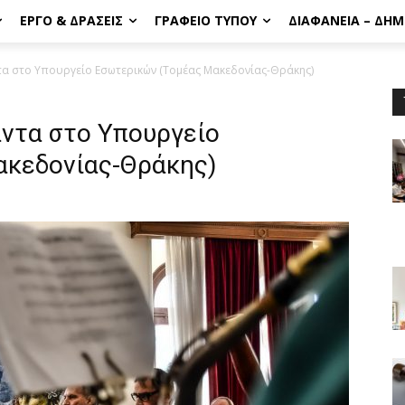
ΈΡΓΟ & ΔΡΆΣΕΙΣ
ΓΡΑΦΕΊΟ ΤΎΠΟΥ
ΔΙΑΦΆΝΕΙΑ – ΔΗ
τα στο Υπουργείο Εσωτερικών (Τομέας Μακεδονίας-Θράκης)
αντα στο Υπουργείο
ακεδονίας-Θράκης)