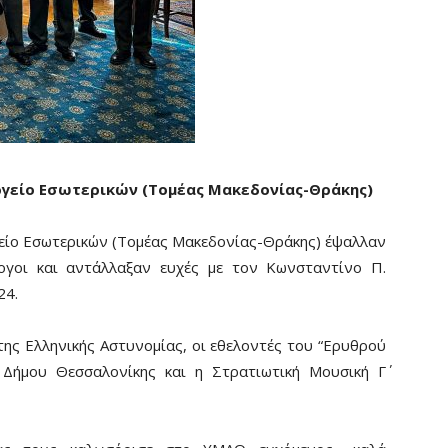
ργείο Εσωτερικών (Τομέας Μακεδονίας-Θράκης)
είο Εσωτερικών (Τομέας Μακεδονίας-Θράκης) έψαλλαν
λογοι και αντάλλαξαν ευχές με τον Κωνσταντίνο Π.
24.
ης Ελληνικής Αστυνομίας, οι εθελοντές του “Ερυθρού
Δήμου Θεσσαλονίκης και η Στρατιωτική Μουσική Γ΄