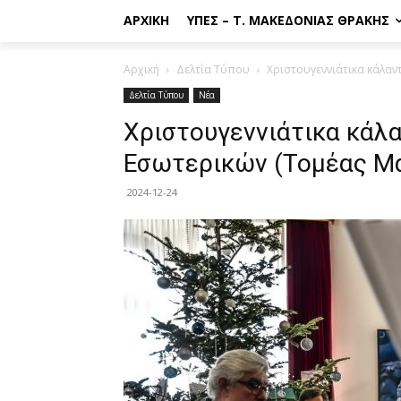
ΑΡΧΙΚΉ
ΥΠΕΣ – Τ. ΜΑΚΕΔΟΝΊΑΣ ΘΡΆΚΗΣ
Αρχική
Δελτία Τύπου
Χριστουγεννιάτικα κάλαν
Δελτία Τύπου
Νέα
Χριστουγεννιάτικα κάλ
Εσωτερικών (Τομέας Μ
2024-12-24