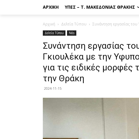
ΑΡΧΙΚΉ
ΥΠΕΣ – Τ. ΜΑΚΕΔΟΝΊΑΣ ΘΡΆΚΗΣ
Αρχική
Δελτία Τύπου
Συνάντηση εργασίας του 
Δελτία Τύπου
Νέα
Συνάντηση εργασίας το
Γκιουλέκα με την Υφυπ
για τις ειδικές μορφές
την Θράκη
2024-11-15