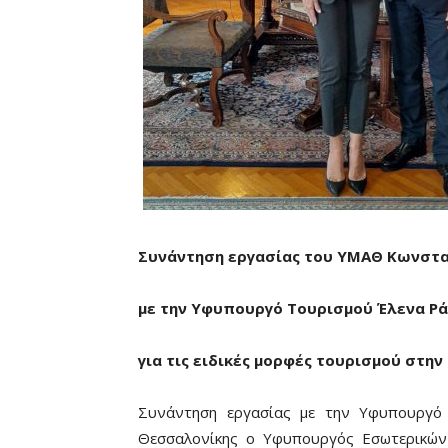
Συνάντηση εργασίας του ΥΜΑΘ Κωνστα
με την Υφυπουργό Τουρισμού Έλενα Ρ
για τις ειδικές μορφές τουρισμού στην
Συνάντηση εργασίας με την Υφυπουργό 
Θεσσαλονίκης ο Υφυπουργός Εσωτερικών 