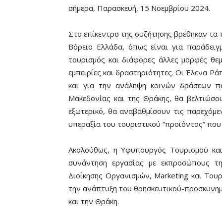
σήμερα, Παρασκευή, 15 Νοεμβρίου 2024.
Στο επίκεντρο της συζήτησης βρέθηκαν τα
Βόρειο Ελλάδα, όπως είναι για παράδειγ
τουρισμός και διάφορες άλλες μορφές θε
εμπειρίες και δραστηριότητες. Οι Έλενα Ρ
και για την ανάληψη κοινών δράσεων πο
Μακεδονίας και της Θράκης, θα βελτιώσου
εξωτερικό, θα αναβαθμίσουν τις παρεχόμε
υπεραξία του τουριστικού “προϊόντος” που
Ακολούθως, η Υφυπουργός Τουρισμού κα
συνάντηση εργασίας με εκπροσώπους τ
Διοίκησης Οργανισμών, Marketing και Του
την ανάπτυξη του θρησκευτικού-προσκυνημ
και την Θράκη.