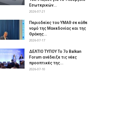
Εσωτερικών...
2026-07-21
Περιοδείες του ΥΜΑΘ σε κάθε
νομό της Μακεδονίας και της
Θράκης...
2026-07-17
ΔΕΛΤΙΟ ΤΥΠΟΥ Το 7ο Balkan
Forum ανέδειξε τις νέες
προοπτικές της...
2026-07-10