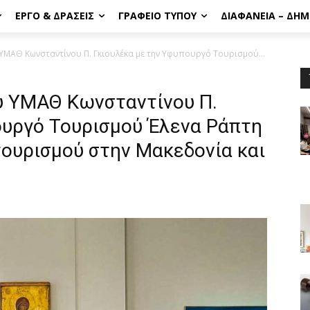
ΈΡΓΟ & ΔΡΆΣΕΙΣ
ΓΡΑΦΕΊΟ ΤΎΠΟΥ
ΔΙΑΦΆΝΕΙΑ – ΔΗ
ΥΜΑΘ Κωνσταντίνου Π. Γκιουλέκα με την Υφυπουργό Τουρισμού...
υ ΥΜΑΘ Κωνσταντίνου Π.
ουργό Τουρισμού Έλενα Ράπτη
 τουρισμού στην Μακεδονία και