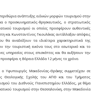
 περιθώρια ανάπτυξης ειδικών μορφών τουρισμού στην
μα ο προσκυνηματικός-θρησκευτικός, ο στρατιωτικός
ματικού τουρισμού οι οποίες προσφέρουν αυθεντικές
άπτη και Κωνσταντίνος Γκιουλέκας αντάλλαξαν απόψεις
υ θα αναδείξουν τα ιδιαίτερα χαρακτηριστικά της
ν την τουριστική εικόνα τους στο εσωτερικό και το
νες υπηρεσίες στους επισκέπτες και θα αυξήσουν την
 προσφέρει η Βόρεια Ελλάδα 12 μήνες το χρόνο.
ι ο Υφυπουργός Μακεδονίας-Θράκης συμμετείχαν σε
ης Θεολογικής Σχολής του ΑΠΘ και του Τμήματος
ρισμού του Διεθνούς Πανεπιστημίου Ελλάδος, με θέμα
ατικού τουρισμού στην Θεσσαλονίκη, στην Μακεδονία