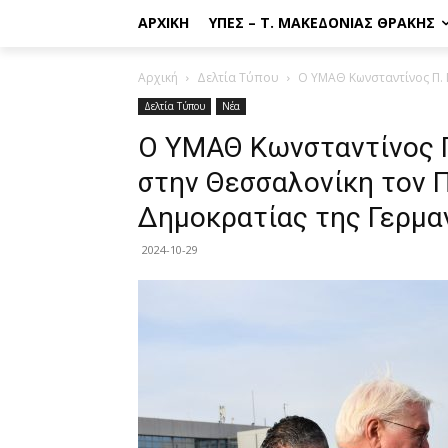
ΑΡΧΙΚΉ
ΥΠΕΣ – Τ. ΜΑΚΕΔΟΝΊΑΣ ΘΡΆΚΗΣ
Αρχική
Δελτία Τύπου
Ο ΥΜΑΘ Κωνσταντίνος Π. 
Δελτία Τύπου
Νέα
Ο ΥΜΑΘ Κωνσταντίνος Π
στην Θεσσαλονίκη τον 
Δημοκρατίας της Γερμα
2024-10-29