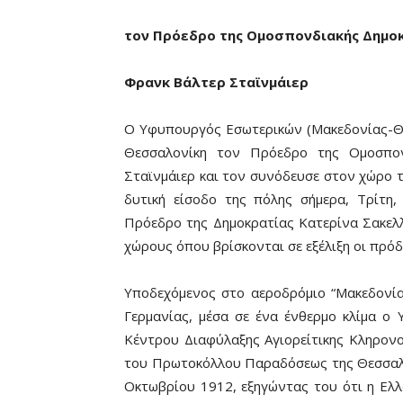
τον Πρόεδρο της Ομοσπονδιακής Δημοκ
Φρανκ Βάλτερ Σταϊνμάιερ
Ο Υφυπουργός Εσωτερικών (Μακεδονίας-Θρ
Θεσσαλονίκη τον Πρόεδρο της Ομοσπον
Σταϊνμάιερ και τον συνόδευσε στον χώρο
δυτική είσοδο της πόλης σήμερα, Τρίτη
Πρόεδρο της Δημοκρατίας Κατερίνα Σακελ
χώρους όπου βρίσκονται σε εξέλιξη οι πρόδ
Υποδεχόμενος στο αεροδρόμιο “Μακεδονί
Γερμανίας, μέσα σε ένα ένθερμο κλίμα ο 
Κέντρου Διαφύλαξης Αγιορείτικης Κληρονο
του Πρωτοκόλλου Παραδόσεως της Θεσσαλ
Οκτωβρίου 1912, εξηγώντας του ότι η Ελλά