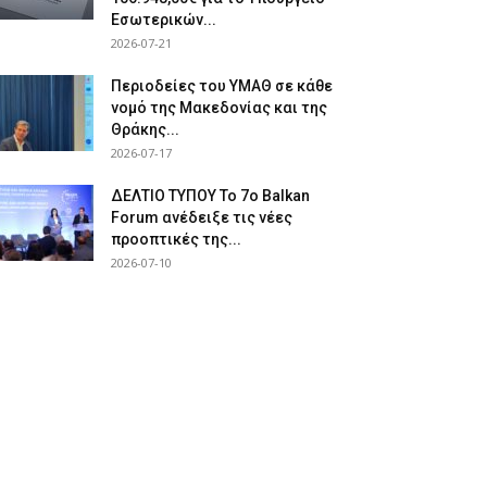
Εσωτερικών...
2026-07-21
Περιοδείες του ΥΜΑΘ σε κάθε
νομό της Μακεδονίας και της
Θράκης...
2026-07-17
ΔΕΛΤΙΟ ΤΥΠΟΥ Το 7ο Balkan
Forum ανέδειξε τις νέες
προοπτικές της...
2026-07-10