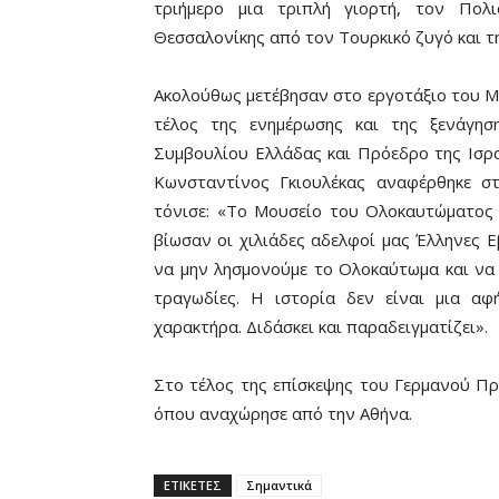
τριήμερο μια τριπλή γιορτή, τον Πολ
Θεσσαλονίκης από τον Τουρκικό ζυγό και τ
Ακολούθως μετέβησαν στο εργοτάξιο του Μο
τέλος της ενημέρωσης και της ξενάγησ
Συμβουλίου Ελλάδας και Πρόεδρο της Ισρα
Κωνσταντίνος Γκιουλέκας αναφέρθηκε σ
τόνισε: «Το Μουσείο του Ολοκαυτώματος 
βίωσαν οι χιλιάδες αδελφοί μας Έλληνες Ε
να μην λησμονούμε το Ολοκαύτωμα και να
τραγωδίες. Η ιστορία δεν είναι μια αφ
χαρακτήρα. Διδάσκει και παραδειγματίζει».
Στο τέλος της επίσκεψης του Γερμανού Π
όπου αναχώρησε από την Αθήνα.
ΕΤΙΚΕΤΕΣ
Σημαντικά