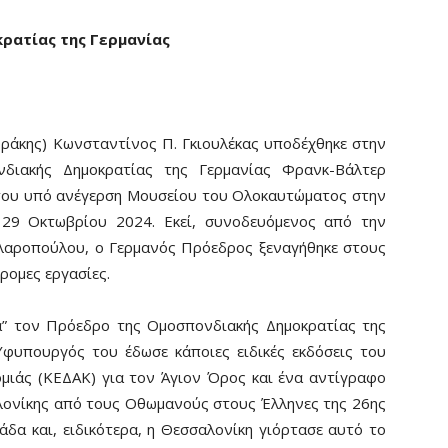
ρατίας της Γερμανίας
άκης) Κωνσταντίνος Π. Γκιουλέκας υποδέχθηκε στην
διακής Δημοκρατίας της Γερμανίας Φρανκ-Βάλτερ
 του υπό ανέγερση Μουσείου του Ολοκαυτώματος στην
, 29 Οκτωβρίου 2024. Εκεί, συνοδευόμενος από την
λαροπούλου, ο Γερμανός Πρόεδρος ξεναγήθηκε στους
ρομες εργασίες.
α” τον Πρόεδρο της Ομοσπονδιακής Δημοκρατίας της
Υφυπουργός του έδωσε κάποιες ειδικές εκδόσεις του
μιάς (ΚΕΔΑΚ) για τον Άγιον Όρος και ένα αντίγραφο
ονίκης από τους Οθωμανούς στους Έλληνες της 26ης
δα και, ειδικότερα, η Θεσσαλονίκη γιόρτασε αυτό το