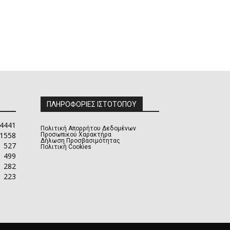
ΠΛΗΡΟΦΟΡΙΕΣ ΙΣΤΟΤΟΠΟΥ
4441
Πολιτική Απορρήτου Δεδομένων
1558
Προσωπικού Χαρακτήρα
Δήλωση Προσβασιμότητας
527
Πολιτική Cookies
499
282
223