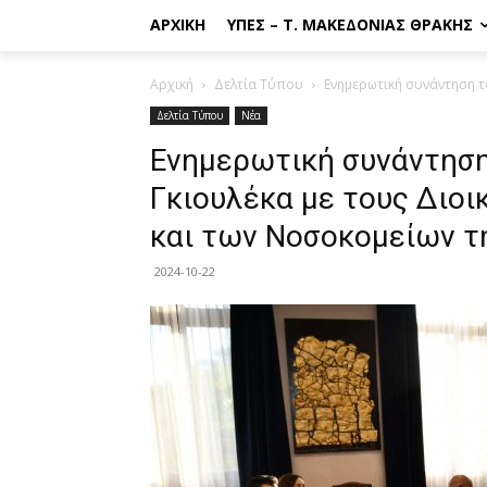
ΑΡΧΙΚΉ
ΥΠΕΣ – Τ. ΜΑΚΕΔΟΝΊΑΣ ΘΡΆΚΗΣ
Αρχική
Δελτία Τύπου
Ενημερωτική συνάντηση το
Δελτία Τύπου
Νέα
Ενημερωτική συνάντηση
Γκιουλέκα με τους Διοι
και των Νοσοκομείων τ
2024-10-22