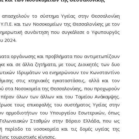
υ απασχολούν το σύστημα Υγείας στην Θεσσαλονίκη
η Υ.Π.Ε. και των Νοσοκομείων της Θεσσαλονίκης με τον
νημερωτική συνάντηση που συγκάλεσε ο Υφυπουργός
ου 2024.
έματα οργάνωσης και προβλήματα που αντιμετωπίζουν
κε και σε άλλα ζητήματα, με τους Διοικητές των δυο
ευτικών Ιδρυμάτων να ενημερώνουν τον Κωνσταντίνο
μισης στις κτηριακές εγκαταστάσεις, αλλά και τον
ού στα Νοσοκομεία της Θεσσαλονίκης, που προχωρούν
, πέραν όλων των άλλων και του Ταμείου Ανάκαμψης.
ρωσε τους επικεφαλής του συστήματος Υγείας στην
ων αρμοδιοτήτων του Υπουργείου Εσωτερικών, όπως
 Τελωνειακών Σταθμών στην Βόρειο Ελλάδα, που ως
κή περίοδο τα νοσοκομεία και τις δομές υγείας της
νης τουριστικής κίνησης.