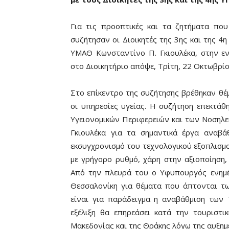
Για τις προοπτικές και τα ζητήματα πο
συζήτησαν οι Διοικητές της 3ης και της 4
ΥΜΑΘ Κωνσταντίνο Π. Γκιουλέκα, στην ε
στο Διοικητήριο απόψε, Τρίτη, 22 Οκτωβρί
Στο επίκεντρο της συζήτησης βρέθηκαν θ
οι υπηρεσίες υγείας. Η συζήτηση επεκτάθη
Υγειονομικών Περιφερειών και των Νοσηλ
Γκιουλέκα για τα σημαντικά έργα αναβάθ
εκσυγχρονισμό του τεχνολογικού εξοπλισμ
με γρήγορο ρυθμό, χάρη στην αξιοποίηση
Από την πλευρά του ο Υφυπουργός ενημέ
Θεσσαλονίκη για θέματα που άπτονται τ
είναι για παράδειγμα η αναβάθμιση των
εξέλιξη θα επηρεάσει κατά την τουριστι
Μακεδονίας και της Θράκης λόγω της αυξημέ