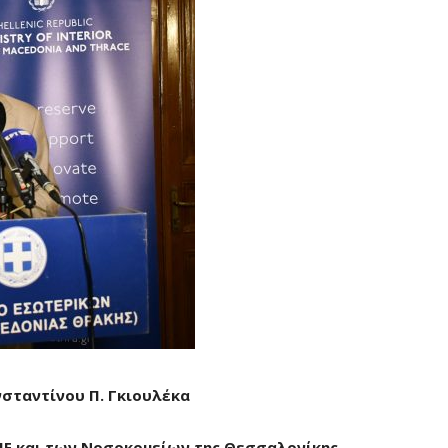
σταντίνου Π. Γκιουλέκα
 ΥΠΕ και των Νοσοκομείων της Θεσσαλονίκης