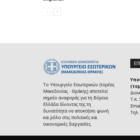
ΕΠ
Υπο
Το Υπουργείο Εσωτερικών (τομέας
(το
Μακεδονίας - Θράκης) αποτελεί
Διοι
σημείο αναφοράς για τη Βόρεια
Τ.Κ.
Ελλάδα δίνοντας της τη
Emai
δυνατότητα να αποκτήσει φωνή
Τηλ.
και ρόλο στις πολιτικές και
οικονομικές διεργασίες.