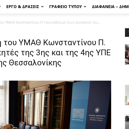
ΈΡΓΟ & ΔΡΆΣΕΙΣ
ΓΡΑΦΕΊΟ ΤΎΠΟΥ
ΔΙΑΦΆΝΕΙΑ – ΔΗ
υ ΥΜΑΘ Κωνσταντίνου Π. Γκιουλέκα με τους Διοικητές της...
 του ΥΜΑΘ Κωνσταντίνου Π.
κητές της 3ης και της 4ης ΥΠΕ
ης Θεσσαλονίκης