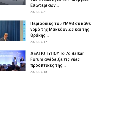
Εσωτερικών...
2026-07-21
Περιοδείες του ΥΜΑΘ σε κάθε
νομό της Μακεδονίας και της
Θράκης...
2026-07-17
ΔΕΛΤΙΟ ΤΥΠΟΥ Το 7ο Balkan
Forum ανέδειξε τις νέες
προοπτικές της...
2026-07-10