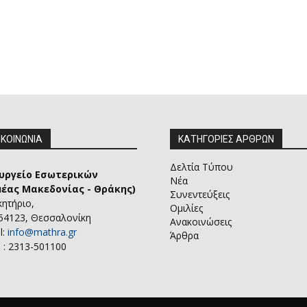
ΙΚΟΙΝΩΝΙΑ
ΚΑΤΗΓΟΡΙΕΣ ΑΡΘΡΩΝ
Δελτία Τύπου
υργείο Εσωτερικών
Νέα
μέας Μακεδονίας - Θράκης)
Συνεντεύξεις
κητήριο,
Ομιλίες
 54123, Θεσσαλονίκη
Ανακοινώσεις
l:
info@mathra.gr
Άρθρα
 : 2313-501100