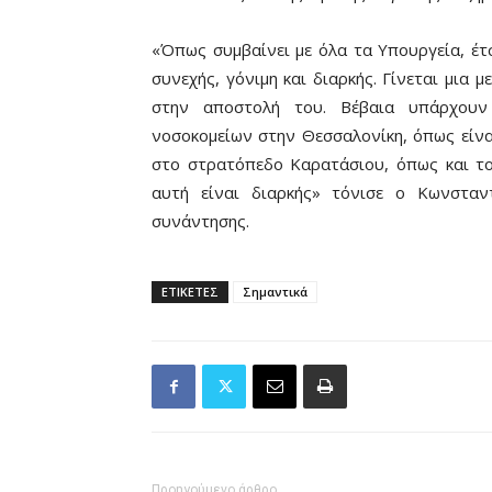
«Όπως συμβαίνει με όλα τα Υπουργεία, έτσ
συνεχής, γόνιμη και διαρκής. Γίνεται μια
στην αποστολή του. Βέβαια υπάρχου
νοσοκομείων στην Θεσσαλονίκη, όπως είνα
στο στρατόπεδο Καρατάσιου, όπως και το
αυτή είναι διαρκής» τόνισε ο Κωνσταν
συνάντησης.
ΕΤΙΚΕΤΕΣ
Σημαντικά
Προηγούμενο άρθρο