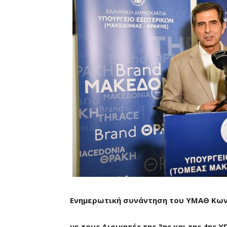
Ενημερωτική συνάντηση του ΥΜΑΘ Κων
με τους Διοικητές της 3ης και της 4ης