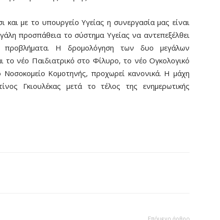
ι και με το υπουργείο Υγείας η συνεργασία μας είναι
 μεγάλη προσπάθεια το σύστημα Υγείας να αντεπεξέλθει
ν προβλήματα. Η δρομολόγηση των δυο μεγάλων
ι το νέο Παιδιατρικό στο Φίλυρο, το νέο Ογκολογικό
 Νοσοκομείο Κομοτηνής, προχωρεί κανονικά. Η μάχη
τίνος Γκιουλέκας μετά το τέλος της ενημερωτικής
Επόμενο άρθρο