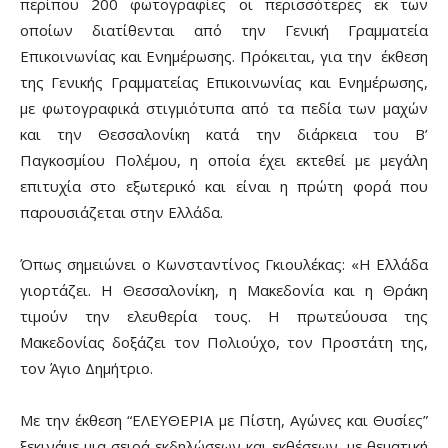
περίπου 200 φωτογραφίες οι περισσότερες εκ των
οποίων διατίθενται από την Γενική Γραμματεία
Επικοινωνίας και Ενημέρωσης. Πρόκειται, για την έκθεση
της Γενικής Γραμματείας Επικοινωνίας και Ενημέρωσης,
με φωτογραφικά στιγμιότυπα από τα πεδία των μαχών
και την Θεσσαλονίκη κατά την διάρκεια του Β’
Παγκοσμίου Πολέμου, η οποία έχει εκτεθεί με μεγάλη
επιτυχία στο εξωτερικό και είναι η πρώτη φορά που
παρουσιάζεται στην Ελλάδα.
Όπως σημειώνει ο Κωνσταντίνος Γκιουλέκας: «Η Ελλάδα
γιορτάζει. Η Θεσσαλονίκη, η Μακεδονία και η Θράκη
τιμούν την ελευθερία τους. Η πρωτεύουσα της
Μακεδονίας δοξάζει τον Πολιούχο, τον Προστάτη της,
τον Άγιο Δημήτριο.
Με την έκθεση “ΕΛΕΥΘΕΡΙΑ με Πίστη, Αγώνες και Θυσίες”
ξεκινάμε μια σειρά εκδηλώσεων και εκθέσεων, με θεματική