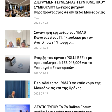
ΔΙΕΥΡΥΜΕΝΗ ΣΥΝΕΔΡΙΑΣΗ ΣΥΝΤΟΝΙΣΤΙΚΟΥ
ΣΥΜΒΟΥΛΙΟΥ Έλεγχος μέτρων
πυροπροστασίας σε επίπεδο Μακεδονίας
–...
2026-07-22
Συνάντηση εργασίας του ΥΜΑΘ
Κωνσταντίνου Π. Γκιουλέκα με τον
Αναπληρωτή Υπουργό...
2026-07-21
Έναρξη του έργου «POLLI-BEEs» με
προϋπολογισμό 156.948,00€ για το
Υπουργείο Εσωτερικών...
2026-07-21
Περιοδείες του ΥΜΑΘ σε κάθε νομό της
Μακεδονίας και της Θράκης...
2026-07-17
ΔΕΛΤΙΟ ΤΥΠΟΥ Το 7ο Balkan Forum