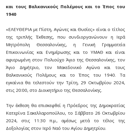
και τους Βαλκανικούς Πολέμους και το Έπος του
1940
«ΕΛΕΥΘΕΡΙΑ με Πίστη, Αγώνες και Θυσίες» είναι ο τίτλος
της τριπλής Έκθεσης, που συνδιοργανώνουν η Ιερά
Μητρόπολη Θεσσαλονίκης, η Γενική Γραμματεία
Επικοινωνίας και Ενημέρωσης και το ΥΜΑΘ και είναι
αφιερωμένη στον Πολιούχο Άγιο της Θεσσαλονίκης, τον
Άγιο Δημήτριο, τον Μακεδονικό Αγώνα και τους
Βαλκανικούς Πολέμους και το Έπος του 1940. Τα
εγκαίνια θα τελεστούν την Τρίτη, 29 Οκτωβρίου 2024,
στις 20:00, στο Διοικητήριο της Θεσσαλονίκης.
Την έκθεση θα επισκεφθεί η Πρόεδρος της Δημοκρατίας
Κατερίνα Σακελλαροπούλου, το Σάββατο 26 Οκτωβρίου
2024, στις 11:30 π.μ., αμέσως μετά το τέλος της
Δοξολογίας στον Ιερό Ναό του Αγίου Δημητρίου.