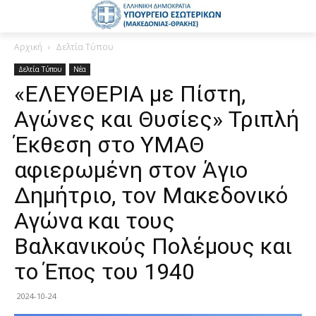
Αρχική
Δελτία Τύπου
Δελτία Τύπου
Νέα
«ΕΛΕΥΘΕΡΙΑ με Πίστη,
Αγώνες και Θυσίες» Τριπλή
Έκθεση στο ΥΜΑΘ
αφιερωμένη στον Άγιο
Δημήτριο, τον Μακεδονικό
Αγώνα και τους
Βαλκανικούς Πολέμους και
το Έπος του 1940
2024-10-24