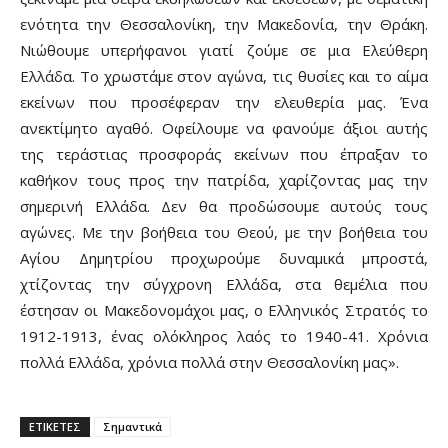
ενότητα την Θεσσαλονίκη, την Μακεδονία, την Θράκη.
Νιώθουμε υπερήφανοι γιατί ζούμε σε μια Ελεύθερη
Ελλάδα. Το χρωστάμε στον αγώνα, τις θυσίες και το αίμα
εκείνων που προσέφεραν την ελευθερία μας. Ένα
ανεκτίμητο αγαθό. Οφείλουμε να φανούμε άξιοι αυτής
της τεράστιας προσφοράς εκείνων που έπραξαν το
καθήκον τους προς την πατρίδα, χαρίζοντας μας την
σημερινή Ελλάδα. Δεν θα προδώσουμε αυτούς τους
αγώνες. Με την βοήθεια του Θεού, με την βοήθεια του
Αγίου Δημητρίου προχωρούμε δυναμικά μπροστά,
χτίζοντας την σύγχρονη Ελλάδα, στα θεμέλια που
έστησαν οι Μακεδονομάχοι μας, ο Ελληνικός Στρατός το
1912-1913, ένας ολόκληρος λαός το 1940-41. Χρόνια
πολλά Ελλάδα, χρόνια πολλά στην Θεσσαλονίκη μας».
ΕΤΙΚΕΤΕΣ
Σημαντικά