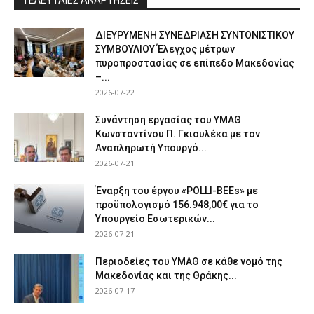
ΔΙΕΥΡΥΜΕΝΗ ΣΥΝΕΔΡΙΑΣΗ ΣΥΝΤΟΝΙΣΤΙΚΟΥ
ΣΥΜΒΟΥΛΙΟΥ Έλεγχος μέτρων
πυροπροστασίας σε επίπεδο Μακεδονίας
–...
2026-07-22
Συνάντηση εργασίας του ΥΜΑΘ
Κωνσταντίνου Π. Γκιουλέκα με τον
Αναπληρωτή Υπουργό...
2026-07-21
Έναρξη του έργου «POLLI-BEEs» με
προϋπολογισμό 156.948,00€ για το
Υπουργείο Εσωτερικών...
2026-07-21
Περιοδείες του ΥΜΑΘ σε κάθε νομό της
Μακεδονίας και της Θράκης...
2026-07-17