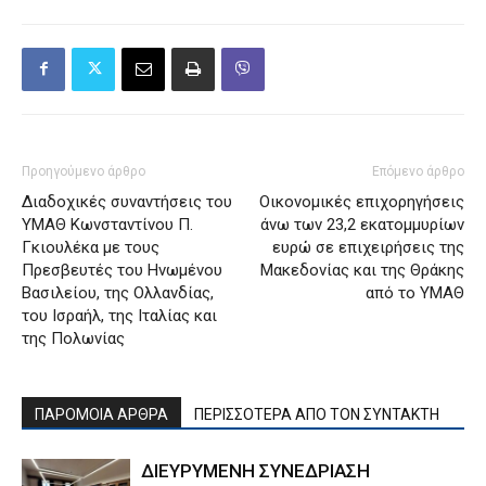
Προηγούμενο άρθρο
Επόμενο άρθρο
Διαδοχικές συναντήσεις του
Οικονομικές επιχορηγήσεις
ΥΜΑΘ Κωνσταντίνου Π.
άνω των 23,2 εκατομμυρίων
Γκιουλέκα με τους
ευρώ σε επιχειρήσεις της
Πρεσβευτές του Ηνωμένου
Μακεδονίας και της Θράκης
Βασιλείου, της Ολλανδίας,
από το ΥΜΑΘ
του Ισραήλ, της Ιταλίας και
της Πολωνίας
ΠΑΡΟΜΟΙΑ ΑΡΘΡΑ
ΠΕΡΙΣΣΟΤΕΡΑ ΑΠΟ ΤΟΝ ΣΥΝΤΑΚΤΗ
ΔΙΕΥΡΥΜΕΝΗ ΣΥΝΕΔΡΙΑΣΗ