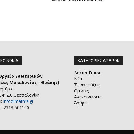
ΙΚΟΙΝΩΝΙΑ
ΚΑΤΗΓΟΡΙΕΣ ΑΡΘΡΩΝ
Δελτία Τύπου
υργείο Εσωτερικών
Νέα
μέας Μακεδονίας - Θράκης)
Συνεντεύξεις
κητήριο,
Ομιλίες
 54123, Θεσσαλονίκη
Ανακοινώσεις
l:
info@mathra.gr
Άρθρα
 : 2313-501100