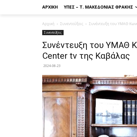
ΑΡΧΙΚΉ
ΥΠΕΣ – Τ. ΜΑΚΕΔΟΝΊΑΣ ΘΡΆΚΗΣ
Αρχική
Συνεντεύξεις
Συνέντευξη του ΥΜΑΘ Κωνσ
Συνεντεύξεις
Συνέντευξη του ΥΜΑΘ Κ
Center tv της Καβάλας
2024-08-23