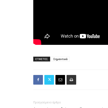
ΕΤΙΚΕΤΕΣ
Σημαντικά
Προηγούμενο άρθρο