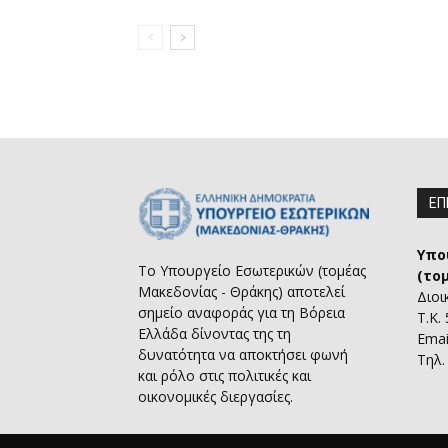
ΕΠ
Υπο
Το Υπουργείο Εσωτερικών (τομέας
(το
Μακεδονίας - Θράκης) αποτελεί
Διοι
σημείο αναφοράς για τη Βόρεια
Τ.Κ.
Ελλάδα δίνοντας της τη
Emai
δυνατότητα να αποκτήσει φωνή
Τηλ.
και ρόλο στις πολιτικές και
οικονομικές διεργασίες.