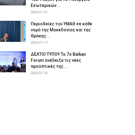
Εσωτερικών...
2026-07-21
Περιοδείες του ΥΜΑΘ σε κάθε
νομό της Μακεδονίας και της
Θράκης...
2026-07-17
ΔΕΛΤΙΟ ΤΥΠΟΥ Το 7ο Balkan
Forum ανέδειξε τις νέες
προοπτικές της...
2026-07-10