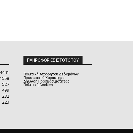
ΠΛΗΡΟΦΟΡΙΕΣ ΙΣΤΟΤΟΠΟΥ
4441
Πολιτική Απορρήτου Δεδομένων
1558
Προσωπικού Χαρακτήρα
Δήλωση Προσβασιμότητας
527
Πολιτική Cookies
499
282
223