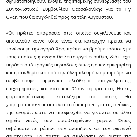
σχηματοποιηθούν, ενόψει της επόμενης συνεδρίασης του
Συντονιστικού Συμβουλίου Θεσσαλονίκης για το Fly
Over, που θα συγκληθεί προς τα τέλη Αυγούστου.
«Οι πρώτες αποφάσεις στις οποίες συγκλίνουμε και
αποτελούν κοινό τόπο είναι ότι καταρχήν πρέπει να
τονώσουμε την αγορά. Άρα, πρέπει να βρούμε τρόπους με
τους οποίους η αγορά θα λειτουργεί εύρυθμα, διότι έχει
περάσει από τραγικές περιόδους όπως η οικονομική κρίση
και η πανδημία και από την άλλη πλευρά να μπορούμε να
συμβιώσουμε αρμονικά ελεύθεροι επαγγελματίες,
επιχειρηματίες και κάτοικοι. Όσον αφορά στις θέσεις
φορτοεκφόρτωσης, καταλήξαμε ότι αυτές θα
χρησιμοποιούνται αποκλειστικά και μόνο για τις ανάγκες
της αγοράς, ώστε να αποφευχθεί να γίνονται σε άλλα
σημεία εκτός των οριοθετημένων χώρων. Όπως
σεβόμαστε τις ράμπες των αναπήρων και τον φωτεινό
σηματοδότη, θα πρέπει να σεβόμαστε και αυτές τις