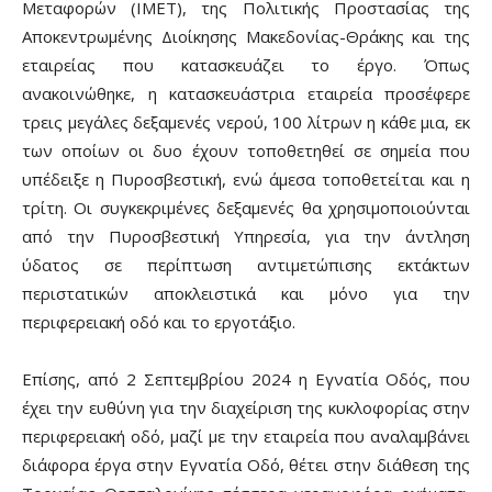
Μεταφορών (ΙΜΕΤ), της Πολιτικής Προστασίας της
Αποκεντρωμένης Διοίκησης Μακεδονίας-Θράκης και της
εταιρείας που κατασκευάζει το έργο. Όπως
ανακοινώθηκε, η κατασκευάστρια εταιρεία προσέφερε
τρεις μεγάλες δεξαμενές νερού, 100 λίτρων η κάθε μια, εκ
των οποίων οι δυο έχουν τοποθετηθεί σε σημεία που
υπέδειξε η Πυροσβεστική, ενώ άμεσα τοποθετείται και η
τρίτη. Οι συγκεκριμένες δεξαμενές θα χρησιμοποιούνται
από την Πυροσβεστική Υπηρεσία, για την άντληση
ύδατος σε περίπτωση αντιμετώπισης εκτάκτων
περιστατικών αποκλειστικά και μόνο για την
περιφερειακή οδό και το εργοτάξιο.
Επίσης, από 2 Σεπτεμβρίου 2024 η Εγνατία Οδός, που
έχει την ευθύνη για την διαχείριση της κυκλοφορίας στην
περιφερειακή οδό, μαζί με την εταιρεία που αναλαμβάνει
διάφορα έργα στην Εγνατία Οδό, θέτει στην διάθεση της