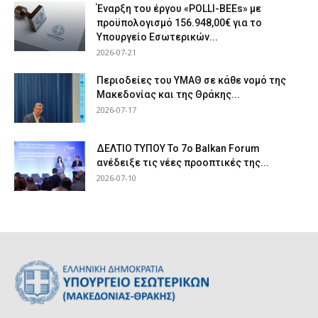
Έναρξη του έργου «POLLI-BEEs» με
προϋπολογισμό 156.948,00€ για το
Υπουργείο Εσωτερικών...
2026-07-21
Περιοδείες του ΥΜΑΘ σε κάθε νομό της
Μακεδονίας και της Θράκης...
2026-07-17
ΔΕΛΤΙΟ ΤΥΠΟΥ Το 7ο Balkan Forum
ανέδειξε τις νέες προοπτικές της...
2026-07-10