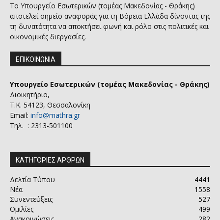
Το Υπουργείο Εσωτερικών (τομέας Μακεδονίας - Θράκης)
αποτελεί σημείο αναφοράς για τη Βόρεια Ελλάδα δίνοντας της
τη δυνατότητα να αποκτήσει φωνή και ρόλο στις πολιτικές και
οικονομικές διεργασίες.
ΕΠΙΚΟΙΝΩΝΙΑ
Υπουργείο Εσωτερικών (τομέας Μακεδονίας - Θράκης)
Διοικητήριο,
Τ.Κ. 54123, Θεσσαλονίκη
Email:
info@mathra.gr
Τηλ. : 2313-501100
ΚΑΤΗΓΟΡΙΕΣ ΑΡΘΡΩΝ
Δελτία Τύπου
4441
Νέα
1558
Συνεντεύξεις
527
Ομιλίες
499
Ανακοινώσεις
282