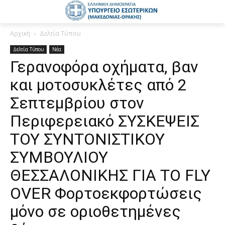
Αρχική
Δελτία Τύπου
Δελτία Τύπου
Νέα
Γερανοφόρα οχήματα, βαν
και μοτοσυκλέτες από 2
Σεπτεμβρίου στον
Περιφερειακό ΣΥΣΚΕΨΕΙΣ
ΤΟΥ ΣΥΝΤΟΝΙΣΤΙΚΟΥ
ΣΥΜΒΟΥΛΙΟΥ
ΘΕΣΣΑΛΟΝΙΚΗΣ ΓΙΑ ΤΟ FLY
OVER Φορτοεκφορτώσεις
μόνο σε οριοθετημένες