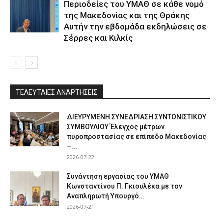
Περιοδείες του ΥΜΑΘ σε κάθε νομό
της Μακεδονίας και της Θράκης
Αυτήν την εβδομάδα εκδηλώσεις σε
Σέρρες και Κιλκίς
ΤΕΛΕΥΤΑΙΕΣ ΑΝΑΡΤΗΣΕΙΣ
ΔΙΕΥΡΥΜΕΝΗ ΣΥΝΕΔΡΙΑΣΗ ΣΥΝΤΟΝΙΣΤΙΚΟΥ
ΣΥΜΒΟΥΛΙΟΥ Έλεγχος μέτρων
πυροπροστασίας σε επίπεδο Μακεδονίας
–...
2026-07-22
Συνάντηση εργασίας του ΥΜΑΘ
Κωνσταντίνου Π. Γκιουλέκα με τον
Αναπληρωτή Υπουργό...
2026-07-21