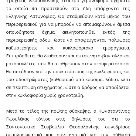
Τροχαίας Θεσσαλονίκης τέσσερα γερανοφόρα οχήματα,
τα οποία θα προστεθούν στα ήδη υπάρχοντα της
Ελληνικής Αστυνομίας. Θα σταθμεύουν κατά μήκος του
περιφερειακού για να μπορούν να απομακρύνουν άμεσα
οποιοδήποτε όχημα ακινητοποιηθεί εντός της
περιφερειακής οδού, ώστε να αποφεύγονται πολύωρες
καθυστερήσεις και κυκλοφοριακά εμφράγματα.
Επιπρόσθετα, θα διαθέσουν και αυτοκίνητα-βαν αλλά και
μοτοσυκλέτες, που θα σταθμεύουν στον περιφερειακό και
θα σπεύδουν για την αποκατάσταση της κυκλοφορίας και
του οδοστρώματος (καθαρισμό από καύσιμα, λάδια, κλπ)
σε περίπτωση ατυχήματος, ώστε ο δρόμος να αποδίδεται
στην κυκλοφορία χωρίς χρονοτριβή.
Μετά το τέλος της πρώτης σύσκεψης, ο Κωνσταντίνος
Γκιουλέκας τόνισε στις δηλώσεις του ότι το
Συντονιστικό Συμβούλιο Θεσσαλονίκης συνεδρίασε
συμπληρωματικά και συντονιστικά για την ρύθμιση