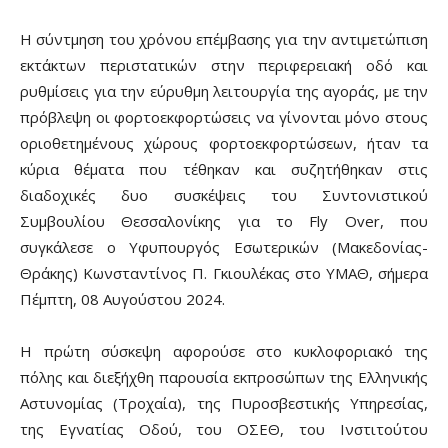
Η σύντμηση του χρόνου επέμβασης για την αντιμετώπιση
εκτάκτων περιστατικών στην περιφερειακή οδό και
ρυθμίσεις για την εύρυθμη λειτουργία της αγοράς, με την
πρόβλεψη οι φορτοεκφορτώσεις να γίνονται μόνο στους
οριοθετημένους χώρους φορτοεκφορτώσεων, ήταν τα
κύρια θέματα που τέθηκαν και συζητήθηκαν στις
διαδοχικές δυο συσκέψεις του Συντονιστικού
Συμβουλίου Θεσσαλονίκης για το Fly Over, που
συγκάλεσε ο Υφυπουργός Εσωτερικών (Μακεδονίας-
Θράκης) Κωνσταντίνος Π. Γκιουλέκας στο ΥΜΑΘ, σήμερα
Πέμπτη, 08 Αυγούστου 2024.
Η πρώτη σύσκεψη αφορούσε στο κυκλοφοριακό της
πόλης και διεξήχθη παρουσία εκπροσώπων της Ελληνικής
Αστυνομίας (Τροχαία), της Πυροσβεστικής Υπηρεσίας,
της Εγνατίας Οδού, του ΟΣΕΘ, του Ινστιτούτου