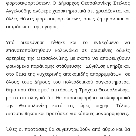
φορτοεκφορτώσεων. Ο Δήμαρχος Θεσσαλονίκης Στέλιος
Αγγελούδης ανέφερε χαρακτηριστικά ότι χρειάζονται και
άλλες θέσεις φορτοεκφορτώσεων, όπως ζήτησαν και οι
εκπρόσωποι της αγοράς.
Υπό διερεύνηση τέθηκε και το ενδεχόμενο να
επανατοποθετηθούν κολωνάκια σε ορισμένες οδικές
αρτηρίες της Θεσσαλονίκης, με σκοπό να αποφευχθούν
φαινόμενα παράνομης στάθμευσης. Σύγκλιση υπήρξε και
στο θέμα της νυχτερινής αποκομιδής απορριμμάτων σε
όλους τους Δήμους του πολεοδομικού συγκροτήματος,
θέμα που έθεσε μετ’ επιτάσεως η Τροχαία Θεσσαλονίκης,
με το αιτιολογικό ότι θα αποσυμφορήσει κυκλοφοριακά
την Θεσσαλονίκη κατά τις ώρες αιχμής. Τέλος,
διατυπώθηκαν και προτάσεις για κάποιες μονοδρομήσεις.
Όλες οι προτάσεις θα συγκεντρωθούν από αύριο και θα