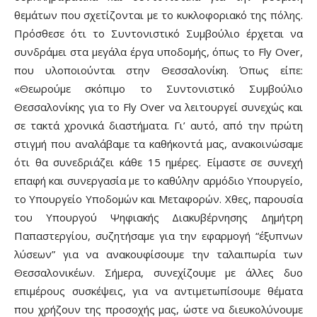
θεμάτων που σχετίζονται με το κυκλοφοριακό της πόλης.
Πρόσθεσε ότι το Συντονιστικό Συμβούλιο έρχεται να
συνδράμει στα μεγάλα έργα υποδομής, όπως το Fly Over,
που υλοποιούνται στην Θεσσαλονίκη. Όπως είπε:
«Θεωρούμε σκόπιμο το Συντονιστικό Συμβούλιο
Θεσσαλονίκης για το Fly Over να λειτουργεί συνεχώς και
σε τακτά χρονικά διαστήματα. Γι’ αυτό, από την πρώτη
στιγμή που αναλάβαμε τα καθήκοντά μας, ανακοινώσαμε
ότι θα συνεδριάζει κάθε 15 ημέρες. Είμαστε σε συνεχή
επαφή και συνεργασία με το καθ΄ύλην αρμόδιο Υπουργείο,
το Υπουργείο Υποδομών και Μεταφορών. Χθες, παρουσία
του Υπουργού Ψηφιακής Διακυβέρνησης Δημήτρη
Παπαστεργίου, συζητήσαμε για την εφαρμογή “έξυπνων
λύσεων” για να ανακουφίσουμε την ταλαιπωρία των
Θεσσαλονικέων. Σήμερα, συνεχίζουμε με άλλες δυο
επιμέρους συσκέψεις, για να αντιμετωπίσουμε θέματα
που χρήζουν της προσοχής μας, ώστε να διευκολύνουμε