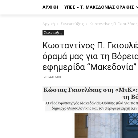
ΑΡΧΙΚΉ
ΥΠΕΣ – Τ. ΜΑΚΕΔΟΝΊΑΣ ΘΡΆΚΗΣ
Αρχική
Συνεντεύξεις
Κωσταντίνος Π. Γκιουλέκας:
Συνεντεύξεις
Κωσταντίνος Π. Γκιουλέκ
όραμά μας για τη Βόρει
εφημερίδα “Μακεδονία”
2024-07-08