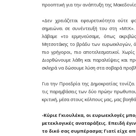
προοπτική για την ανάπτυξη της Μακεδονία
«Δεν χρειάζεται εφευρετικότητα ούτε φα
σημειώνει σε συνέντευξή του στη «ΜτΚ». 
λάβαμε «το ερμηνεύσαμε, όπως ακριβώ
Μητσοτάκης το βράδυ των ευρωεκλογών, ότι
πιο γρήγοροι, πιο αποτελεσματικοί. Χωρίς
Διορθώνουμε λάθη και παραλείψεις και π
σκληρά να δώσουμε λύση στα σοβαρά προβλ
Για την Προεδρία της Δημοκρατίας τονίζει
τις παρεμβάσεις των δύο πρώην πρωθυπουρ
κριτική, μέσα στους κόλπους μας, μας βοηθά
-Κύριε Γκιουλέκα, οι ευρωεκλογές μπο
μετεκλογικές αναταράξεις. Επειδή έγι
το δικό σας συμπέρασμα; Γιατί είχε απ