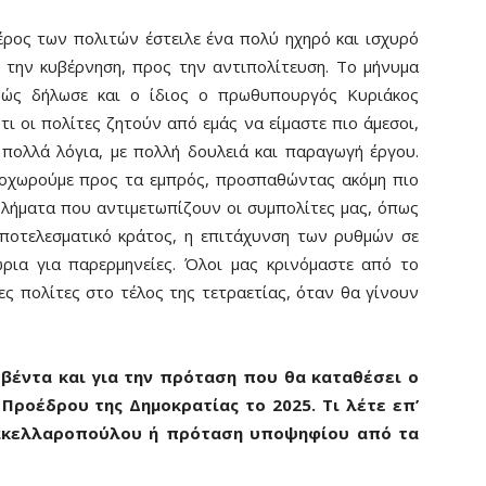
έρος των πολιτών έστειλε ένα πολύ ηχηρό και ισχυρό
 την κυβέρνηση, προς την αντιπολίτευση. Το μήνυμα
βώς δήλωσε και ο ίδιος ο πρωθυπουργός Κυριάκος
 οι πολίτες ζητούν από εμάς να είμαστε πιο άμεσοι,
 πολλά λόγια, με πολλή δουλειά και παραγωγή έργου.
ροχωρούμε προς τα εμπρός, προσπαθώντας ακόμη πιο
λήματα που αντιμετωπίζουν οι συμπολίτες μας, όπως
 αποτελεσματικό κράτος, η επιτάχυνση των ρυθμών σε
ρια για παρερμηνείες. Όλοι μας κρινόμαστε από το
ες πολίτες στο τέλος της τετραετίας, όταν θα γίνουν
υβέντα και για την πρόταση που θα καταθέσει ο
Προέδρου της Δημοκρατίας το 2025. Τι λέτε επ’
Σακελλαροπούλου ή πρόταση υποψηφίου από τα