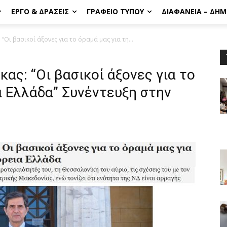
ΈΡΓΟ & ΔΡΆΣΕΙΣ
ΓΡΑΦΕΊΟ ΤΎΠΟΥ
ΔΙΑΦΆΝΕΙΑ – ΔΗ
 “Οι βασικοί άξονες για το όραμά μας για τη...
ας: “Οι βασικοί άξονες για το
α Ελλάδα” Συνέντευξη στην