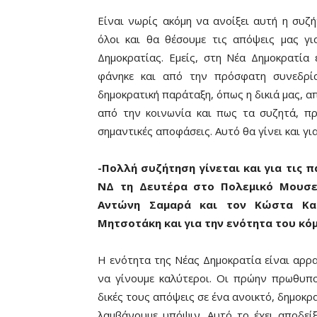
Είναι νωρίς ακόμη να ανοίξει αυτή η συζ
όλοι και θα θέσουμε τις απόψεις μας 
Δημοκρατίας. Εμείς, στη Νέα Δημοκρατία
φάνηκε και από την πρόσφατη συνεδρία
δημοκρατική παράταξη, όπως η δικιά μας, 
από την κοινωνία και πως τα συζητά, πρ
σημαντικές αποφάσεις. Αυτό θα γίνει και γ
-Πολλή συζήτηση γίνεται και για τι
ΝΔ τη Δευτέρα στο Πολεμικό Μουσε
Αντώνη Σαμαρά και τον Κώστα Καρ
Μητσοτάκη και για την ενότητα του κό
Η ενότητα της Νέας Δημοκρατία είναι αρρα
να γίνουμε καλύτεροι. Οι πρώην πρωθυπο
δικές τους απόψεις σε ένα ανοικτό, δημοκρα
λαμβάνουμε υπόψιν. Αυτό το έχει αποδεί