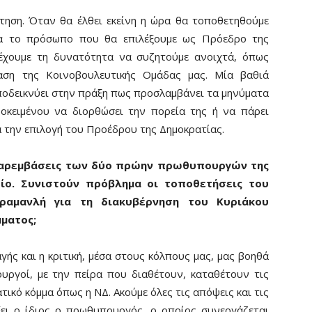
ήτηση. Όταν θα έλθει εκείνη η ώρα θα τοποθετηθούμε
για το πρόσωπο που θα επιλέξουμε ως Πρόεδρο της
 έχουμε τη δυνατότητα να συζητούμε ανοιχτά, όπως
ση της Κοινοβουλευτικής Ομάδας μας. Μία βαθιά
αποδεικνύει στην πράξη πως προσλαμβάνει τα μηνύματα
οκειμένου να διορθώσει την πορεία της ή να πάρει
ια την επιλογή του Προέδρου της Δημοκρατίας.
ς παρεμβάσεις των δύο πρώην πρωθυπουργών της
ίο. Συνιστούν πρόβλημα οι τοποθετήσεις του
αμανλή για τη διακυβέρνηση του Κυριάκου
μματος;
γής και η κριτική, μέσα στους κόλπους μας, μας βοηθά
υργοί, με την πείρα που διαθέτουν, καταθέτουν τις
τικό κόμμα όπως η ΝΔ. Ακούμε όλες τις απόψεις και τις
ξει ο ίδιος ο πρωθυπουργός, ο οποίος συνεργάζεται