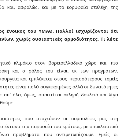
δα και, ασφαλώς, και με τα κορυφαία στελέχη της
ος ένοικος του ΥΜΑΘ. Πολλοί ισχυρίζονται ότι
ινίων, χωρίς ουσιαστικές αρμοδιότητες. Τι λέτε
τικό κλιμάκιο στον βορειοελλαδικό χώρο και, πιο
ράκη και ο ρόλος του είναι, εκ των πραγμάτων,
πουργεία και εμπλέκεται στους περισσότερους τομείς
ότητες είναι πολύ συγκεκριμένες αλλά οι δυνατότητες
 απ’ όλα, όμως, απαιτείται σκληρή δουλειά και λίγα
ιθούμε.
ραιότητες που στοχεύουν οι συμπολίτες μας στη
ο έντονα την παρουσία του κράτους, με αποκλειστικό
ια προβλήματα που αντιμετωπίζουμε. Εμείς οι