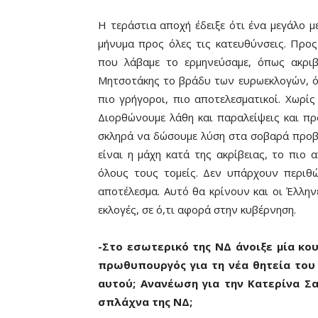
Η τεράστια αποχή έδειξε ότι ένα μεγάλο μ
μήνυμα προς όλες τις κατευθύνσεις. Προς
που λάβαμε το ερμηνεύσαμε, όπως ακρι
Μητσοτάκης το βράδυ των ευρωεκλογών, ότι
πιο γρήγοροι, πιο αποτελεσματικοί. Χωρίς
Διορθώνουμε λάθη και παραλείψεις και π
σκληρά να δώσουμε λύση στα σοβαρά προβ
είναι η μάχη κατά της ακρίβειας, το πιο
όλους τους τομείς. Δεν υπάρχουν περιθώ
αποτέλεσμα. Αυτό θα κρίνουν και οι Έλλην
εκλογές, σε ό,τι αφορά στην κυβέρνηση.
-Στο εσωτερικό της ΝΔ άνοιξε μία κο
πρωθυπουργός για τη νέα θητεία του 
αυτού; Ανανέωση για την Κατερίνα 
σπλάχνα της ΝΔ;