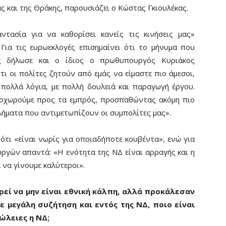
ς και της Θράκης, παρουσιάζει ο Κώστας Γκιουλέκας.
ντασία για να καθορίσει κανείς τις κινήσεις μας»
Για τις ευρωεκλογές επισημαίνει ότι το μήνυμα που
ς δήλωσε και ο ίδιος ο πρωθυπουργός Κυριάκος
 οι πολίτες ζητούν από εμάς να είμαστε πιο άμεσοι,
 πολλά λόγια, με πολλή δουλειά και παραγωγή έργου.
ροχωρούμε προς τα εμπρός, προσπαθώντας ακόμη πιο
ήματα που αντιμετωπίζουν οι συμπολίτες μας».
 ότι «είναι νωρίς για οποιαδήποτε κουβέντα», ενώ για
γών απαντά: «Η ενότητα της ΝΔ είναι αρραγής και η
 να γίνουμε καλύτεροι».
ρεί να μην είναι εθνική κάλπη, αλλά προκάλεσαν
νε μεγάλη συζήτηση και εντός της ΝΔ, ποιο είναι
ώλειες η ΝΔ;