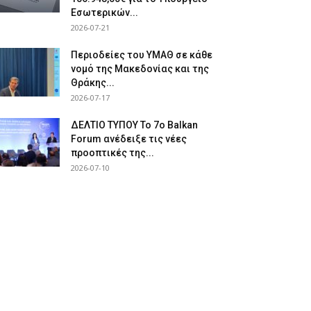
Εσωτερικών...
2026-07-21
Περιοδείες του ΥΜΑΘ σε κάθε
νομό της Μακεδονίας και της
Θράκης...
2026-07-17
ΔΕΛΤΙΟ ΤΥΠΟΥ Το 7ο Balkan
Forum ανέδειξε τις νέες
προοπτικές της...
2026-07-10