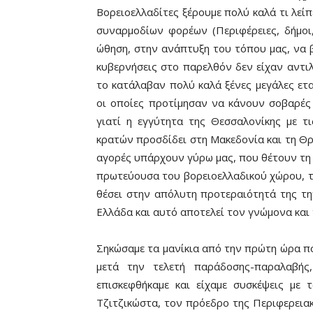
Βορειοελλαδίτες ξέρουμε πολύ καλά τι λεί
συναρμοδίων φορέων (Περιφέρειες, δήμοι
ώθηση, στην ανάπτυξη του τόπου μας, να 
κυβερνήσεις στο παρελθόν δεν είχαν αντιλ
το κατάλαβαν πολύ καλά ξένες μεγάλες εται
οι οποίες προτίμησαν να κάνουν σοβαρές
γιατί η εγγύτητα της Θεσσαλονίκης με τ
κρατών προσδίδει στη Μακεδονία και τη Θρ
αγορές υπάρχουν γύρω μας, που θέτουν τη Μ
πρωτεύουσα του βορειοελλαδικού χώρου, τ
θέσει στην απόλυτη προτεραιότητά της 
Ελλάδα και αυτό αποτελεί τον γνώμονα και τ
Σηκώσαμε τα μανίκια από την πρώτη ώρα πο
μετά την τελετή παράδοσης-παραλαβής
επισκεφθήκαμε και είχαμε συσκέψεις με
Τζιτζικώστα, τον πρόεδρο της Περιφερεια