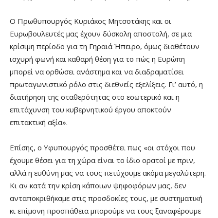
Ο Πρωθυπουργός Κυριάκος Μητσοτάκης και οι
Ευρωβουλευτές μας έχουν δύσκολη αποστολή, σε μια
κρίσιμη περίοδο για τη Γηραιά Ήπειρο, όμως διαθέτουν
ισχυρή φωνή και καθαρή θέση για το πώς η Ευρώπη
μπορεί να ορθώσει ανάστημα και να διαδραματίσει
πρωταγωνιστικό ρόλο στις διεθνείς εξελίξεις. Γι’ αυτό, η
διατήρηση της σταθερότητας στο εσωτερικό και η
επιτάχυνση του κυβερνητικού έργου αποκτούν
επιτακτική αξία».
Επίσης, ο Υφυπουργός προσθέτει πως «οι στόχοι που
έχουμε θέσει για τη χώρα είναι το ίδιο ορατοί με πριν,
αλλά η ευθύνη μας να τους πετύχουμε ακόμα μεγαλύτερη.
Κι αν κατά την κρίση κάποιων ψηφοφόρων μας, δεν
ανταποκριθήκαμε στις προσδοκίες τους, με συστηματική
κι επίμονη προσπάθεια μπορούμε να τους ξαναφέρουμε