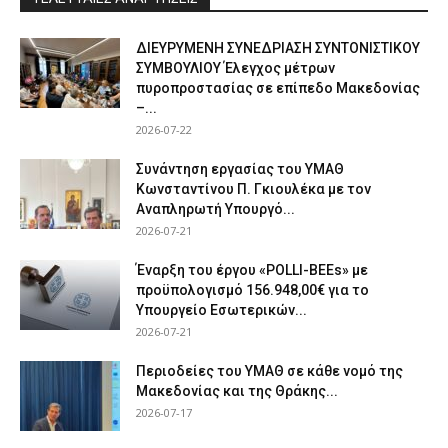
ΔΙΕΥΡΥΜΕΝΗ ΣΥΝΕΔΡΙΑΣΗ ΣΥΝΤΟΝΙΣΤΙΚΟΥ
ΣΥΜΒΟΥΛΙΟΥ Έλεγχος μέτρων
πυροπροστασίας σε επίπεδο Μακεδονίας
–...
2026-07-22
Συνάντηση εργασίας του ΥΜΑΘ
Κωνσταντίνου Π. Γκιουλέκα με τον
Αναπληρωτή Υπουργό...
2026-07-21
Έναρξη του έργου «POLLI-BEEs» με
προϋπολογισμό 156.948,00€ για το
Υπουργείο Εσωτερικών...
2026-07-21
Περιοδείες του ΥΜΑΘ σε κάθε νομό της
Μακεδονίας και της Θράκης...
2026-07-17