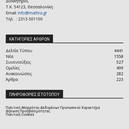
Διοικητήριο,
Τ.Κ. 54123, Θεσσαλονίκη
Email:
info@mathra.gr
Τηλ. : 2313-501100
ΚΑΤΗΓΟΡΙΕΣ ΑΡΘΡΩΝ
Δελτία Τύπου
4441
Νέα
1558
Συνεντεύξεις
527
Ομιλίες
499
Ανακοινώσεις
282
Άρθρα
223
ΠΛΗΡΟΦΟΡΙΕΣ ΙΣΤΟΤΟΠΟΥ
Πολιτική Απορρήτου Δεδομένων Προσωπικού Χαρακτήρα
Δήλωση Προσβασιμότητας
Πολιτική Cookies