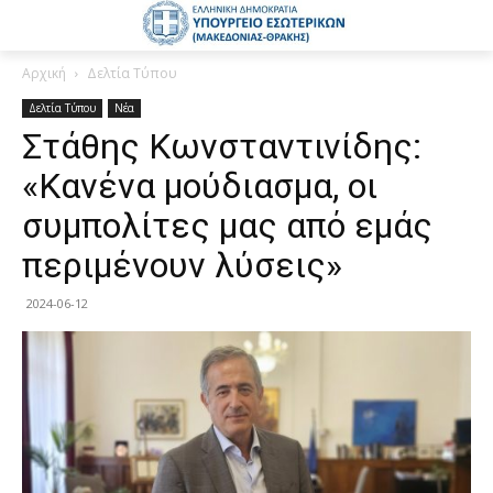
Αρχική
Δελτία Τύπου
Δελτία Τύπου
Νέα
Στάθης Κωνσταντινίδης:
«Κανένα μούδιασμα, οι
συμπολίτες μας από εμάς
περιμένουν λύσεις»
2024-06-12