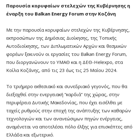
Παρουσία κορυφαίων στελεχών της Κυβέρνησης η
έναρξη του
Balkan
Energy
Forum
στην Κοζάνη
Με την παρουσία κορυφαίων στελεχών της Κυβέρνησης,
εκπροσώπων της Δημόσιας Διοίκησης, της Τοπικής
Αυτοδιοίκησης, των Διπλωματικών Αρχών και θεσμικών
φορέων ξεκινούν οι εργασίες του Balkan Energy Forum,
που διοργανώνουν το ΥΜΑΘ και η ΔΕΘ-Helexpo, στα
Κοίλα Κοζάνης, από τις 23 έως τις 25 Μαΐου 2024.
Το τριήμερο εκθεσιακό και συνεδριακό γεγονός, που θα
διεξαχθεί στην ενεργειακή “καρδιά” της χώρας, στην
περιφέρεια Δυτικής Μακεδονίας, που έχει εισέλθει με
ταχείς ρυθμούς στην εποχή της ανάπτυξης των καθαρών
τεχνολογιών και των ανανεώσιμων πηγών ενέργειας,
αναμένεται να αποτελέσει πόλο έλξης για επισκέπτες από
Ελλάδα και εξωτερικό.