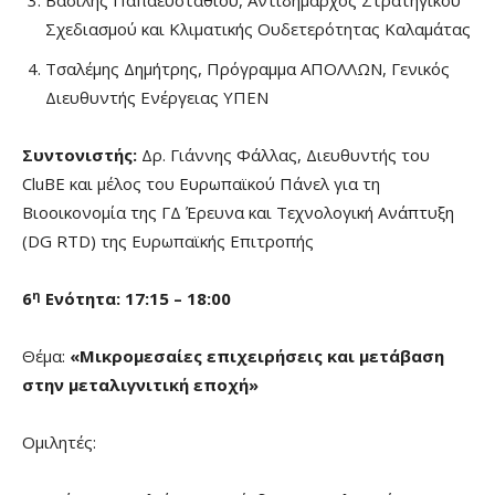
Βασίλης Παπαευσταθίου, Αντιδήμαρχος Στρατηγικού
Σχεδιασμού και Κλιματικής Ουδετερότητας Καλαμάτας
Τσαλέμης Δημήτρης, Πρόγραμμα ΑΠΟΛΛΩΝ, Γενικός
Διευθυντής Ενέργειας ΥΠΕΝ
Συντονιστής:
Δρ. Γιάννης Φάλλας, Διευθυντής του
CluBE και μέλος του Ευρωπαϊκού Πάνελ για τη
Βιοοικονομία της ΓΔ Έρευνα και Τεχνολογική Ανάπτυξη
(DG RTD) της Ευρωπαϊκής Επιτροπής
η
6
Ενότητα: 17:15 – 18:00
Θέμα:
«Μικρομεσαίες επιχειρήσεις και μετάβαση
στην μεταλιγνιτική εποχή»
Ομιλητές: