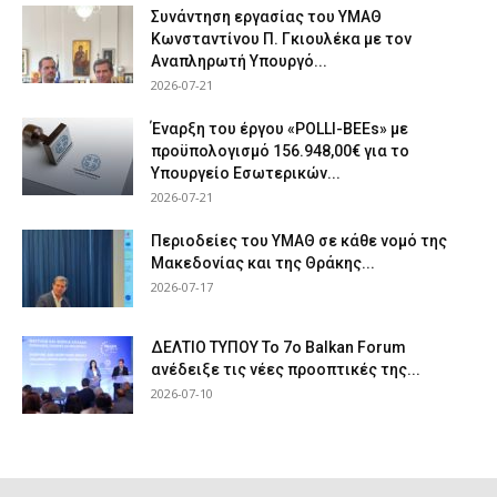
Συνάντηση εργασίας του ΥΜΑΘ
Κωνσταντίνου Π. Γκιουλέκα με τον
Αναπληρωτή Υπουργό...
2026-07-21
Έναρξη του έργου «POLLI-BEEs» με
προϋπολογισμό 156.948,00€ για το
Υπουργείο Εσωτερικών...
2026-07-21
Περιοδείες του ΥΜΑΘ σε κάθε νομό της
Μακεδονίας και της Θράκης...
2026-07-17
ΔΕΛΤΙΟ ΤΥΠΟΥ Το 7ο Balkan Forum
ανέδειξε τις νέες προοπτικές της...
2026-07-10