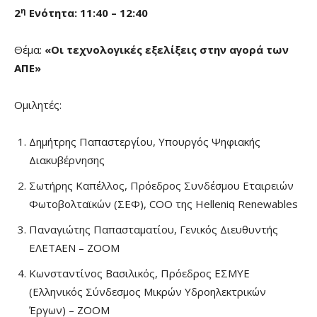
η
2
Ενότητα: 11:40 – 12:40
Θέμα:
«Οι τεχνολογικές εξελίξεις στην αγορά των
AΠE»
Ομιλητές:
Δημήτρης Παπαστεργίου, Υπουργός Ψηφιακής
Διακυβέρνησης
Σωτήρης Καπέλλος, Πρόεδρος Συνδέσμου Εταιρειών
Φωτοβολταϊκών (ΣΕΦ), COO της Helleniq Renewables
Παναγιώτης Παπασταματίου, Γενικός Διευθυντής
ΕΛΕΤΑΕΝ – ZOOM
Κωνσταντίνος Βασιλικός, Πρόεδρος ΕΣΜΥΕ
(Ελληνικός Σύνδεσμος Μικρών Υδροηλεκτρικών
Έργων) – ZOOM