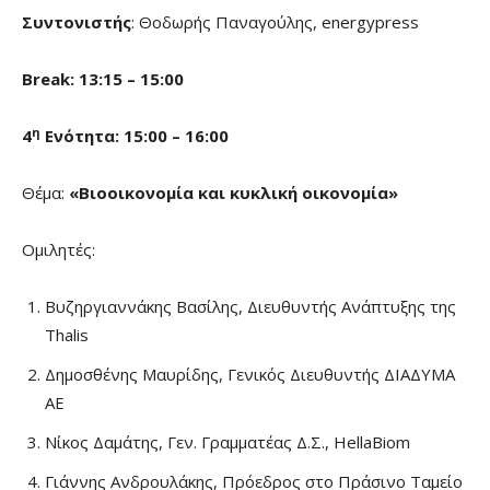
Συντονιστής
: Θοδωρής Παναγούλης, energypress
Break
: 13:15 – 15:00
η
4
Ενότητα: 15:00 – 16:00
Θέμα:
«
Βιοοικονομία και κυκλική οικονομία»
Ομιλητές:
Βυζηργιαννάκης Βασίλης, Διευθυντής Ανάπτυξης της
Thalis
Δημοσθένης Μαυρίδης, Γενικός Διευθυντής ΔΙΑΔΥΜΑ
ΑΕ
Νίκος Δαμάτης, Γεν. Γραμματέας Δ.Σ., HellaBiom
Γιάννης Ανδρουλάκης, Πρόεδρος στο Πράσινο Ταμείο