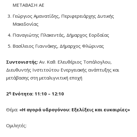
ΜΕΤΑΒΑΣΗ ΑΕ
Γεώργιος Αμανατίδης, Περιφερειάρχης Δυτικής
Μακεδονίας
Παναγιώτης Πλακεντάς, Δήμαρχος Εορδαίας
Βασίλειος Γιαννάκης, Δήμαρχος Φλώρινας
Συντονιστής:
Αν. Καθ. Ελευθέριος Τοπάλογλου,
Διευθυντής Ινστιτούτου Ενεργειακής ανάπτυξης και
μετάβασης στη μεταλιγνιτική εποχή
η
2
Ενότητα: 11:
1
0 – 1
2
:10
Θέμα:
«
Η αγορά υδρογόνου: Εξελίξεις και ευκαιρίες
»
Ομιλητές: