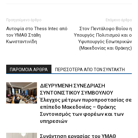
Προηγούμενο άρθρο
Επόμενο άρθρο
Αυτοψία στο Thess Intec από
Στον Πεντάλοφο Βοΐου η
τον ΥΜΑΘ Στάθη
Υπουργός Πολιτισμού και ο
Κωνσταντινίδη
Υφυπουργός Εσωτερικών
(Μακεδονίας και Θράκης)
ΠΑΡΟΜΟΙΑ ΑΡΘΡΑ
ΠΕΡΙΣΣΟΤΕΡΑ ΑΠΟ ΤΟΝ ΣΥΝΤΑΚΤΗ
ΔΙΕΥΡΥΜΕΝΗ ΣΥΝΕΔΡΙΑΣΗ
ΣΥΝΤΟΝΙΣΤΙΚΟΥ ΣΥΜΒΟΥΛΙΟΥ
Έλεγχος μέτρων πυροπροστασίας σε
επίπεδο Μακεδονίας – Θράκης
Συντονισμός των φορέων και των
υπηρεσιών
Συνάντηση εργασίας του ΥΜΑΘ