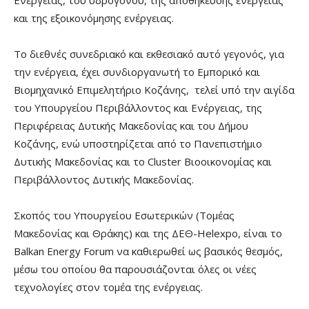
Ενέργειας, του υδρογόνου, της αποθήκευσης ενέργειας
και της εξοικονόμησης ενέργειας.
Το διεθνές συνεδριακό και εκθεσιακό αυτό γεγονός, για
την ενέργεια, έχει συνδιοργανωτή το Εμπορικό και
Βιομηχανικό Επιμελητήριο Κοζάνης, τελεί υπό την αιγίδα
του Υπουργείου Περιβάλλοντος και Ενέργειας, της
Περιφέρειας Δυτικής Μακεδονίας και του Δήμου
Κοζάνης, ενώ υποστηρίζεται από το Πανεπιστήμιο
Δυτικής Μακεδονίας και το Cluster Βιοοικονομίας και
Περιβάλλοντος Δυτικής Μακεδονίας.
Σκοπός του Υπουργείου Εσωτερικών (Τομέας
Μακεδονίας και Θράκης) και της ΔΕΘ-Helexpo, είναι το
Balkan Energy Forum να καθιερωθεί ως βασικός θεσμός,
μέσω του οποίου θα παρουσιάζονται όλες οι νέες
τεχνολογίες στον τομέα της ενέργειας.