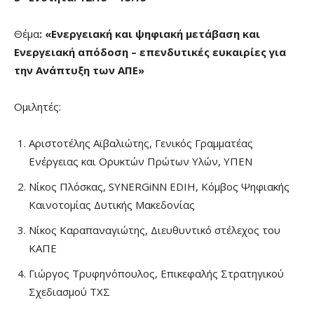
Θέμα
: «Ενεργειακή και ψηφιακή μετάβαση και
Ενεργειακή απόδοση – επενδυτικές ευκαιρίες για
την Ανάπτυξη των ΑΠΕ»
Ομιλητές:
Αριστοτέλης Αϊβαλιώτης, Γενικός Γραμματέας
Ενέργειας και Ορυκτών Πρώτων Υλών, ΥΠΕΝ
Νίκος Πλόσκας, SYNERGiNN EDIH, Κόμβος Ψηφιακής
Καινοτομίας Δυτικής Μακεδονίας
Νίκος Καραπαναγιώτης, Διευθυντικό στέλεχος του
ΚΑΠΕ
Γιώργος Τρυφηνόπουλος, Επικεφαλής Στρατηγικού
Σχεδιασμού ΤΧΣ