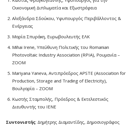
Κώστας Φραγκογιάννης, Υφυπουργός για την
Οικονομική Διπλωματία και Εξωστρέφεια
Αλεξάνδρα Σδούκου, Υφυπουργός Περιβάλλοντος &
Ενέργειας
Μαρία Σπυράκη, Ευρωβουλευτής ΕΛΚ
Mihai Irene, Υπεύθυνη Πολιτικής του Romanian
Photovoltaic Industry Association (RPIA), Ρουμανία –
ZOOM
Mariyana Yaneva, Αντιπρόεδρος APSTE (Association for
Production, Storage and Trading of Electricity),
Βουλγαρία – ZOOM
Κωστής Σταμπολής, Πρόεδρος & Εκτελεστικός
Διευθυντής του IENΕ
Συντονιστής
: Δημήτρης Διαμαντίδης, Δημοσιογράφος