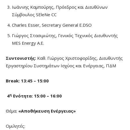
Ιωάννης Καμπούρης, Πρόεδρος και Διευθύνων
Σύμβουλος SEleNe CC
Charles Esser, Secretary General E.DSO
Γιώργος Στασιμιώτης, Γενικός Τεχνικός Διευθυντής
MES Energy Α.Ε.
Συντονιστής:
Καθ. Γιώργος Χριστοφορίδης, Διευθυντής
Εργαστηρίου Συστημάτων Ισχύος και Ενέργειας, ΠΔΜ
Break
: 13:45 – 15:00
η
4
Ενότητα: 15:00 – 16:00
Θέμα:
«Αποθήκευση Ενέργειας»
Ομιλητές: