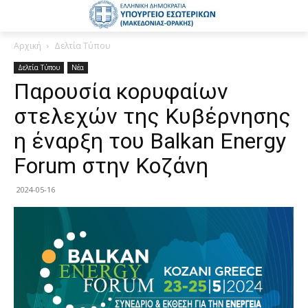
Αρχική
Δελτία Τύπου
Δελτία Τύπου
Νέα
Παρουσία κορυφαίων
στελεχών της Κυβέρνησης
η έναρξη του Balkan Energy
Forum στην Κοζάνη
2024-05-16