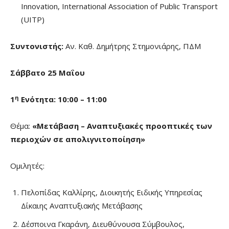
Innovation, International Association of Public Transport
(UITP)
Συντονιστής:
Αν. Καθ. Δημήτρης Στημονιάρης, ΠΔΜ
Σάββατο 25 Μαΐου
η
1
Ενότητα: 10:00 – 1
1
:
0
0
Θέμα:
«Μετάβαση – Αναπτυξιακές προοπτικές των
περιοχών σε απολιγνιτοποίηση»
Ομιλητές:
Πελοπίδας Καλλίρης, Διοικητής Ειδικής Υπηρεσίας
Δίκαιης Αναπτυξιακής Μετάβασης
Δέσποινα Γκαράνη, Διευθύνουσα Σύμβουλος,