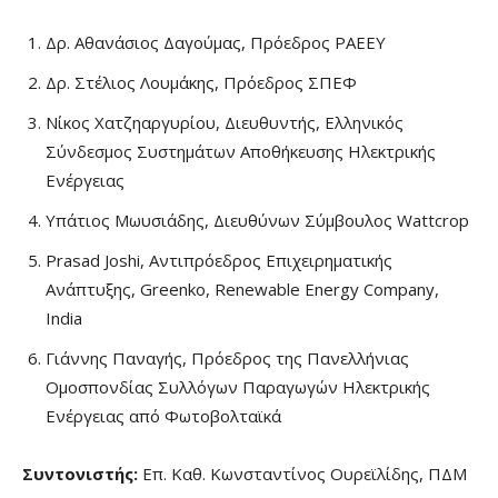
Δρ. Αθανάσιος Δαγούμας, Πρόεδρος ΡΑΕΕΥ
Δρ. Στέλιος Λουμάκης, Πρόεδρος ΣΠΕΦ
Νίκος Χατζηαργυρίου, Διευθυντής, Ελληνικός
Σύνδεσμος Συστημάτων Αποθήκευσης Ηλεκτρικής
Ενέργειας
Υπάτιος Μωυσιάδης, Διευθύνων Σύμβουλος Wattcrop
Prasad Joshi, Αντιπρόεδρος Επιχειρηματικής
Ανάπτυξης, Greenko, Renewable Energy Company,
India
Γιάννης Παναγής, Πρόεδρος της Πανελλήνιας
Ομοσπονδίας Συλλόγων Παραγωγών Ηλεκτρικής
Ενέργειας από Φωτοβολταϊκά
Συντονιστής:
Επ. Καθ. Κωνσταντίνος Ουρεϊλίδης, ΠΔΜ