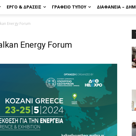
ΈΡΓΟ & ΔΡΆΣΕΙΣ
ΓΡΑΦΕΊΟ ΤΎΠΟΥ
ΔΙΑΦΆΝΕΙΑ – ΔΗ
lkan Energy Forum
alkan Energy Forum