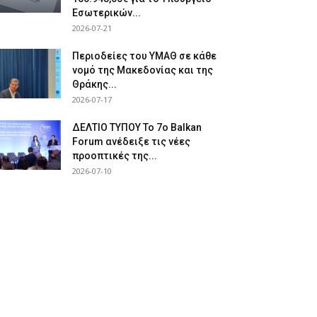
Εσωτερικών...
2026-07-21
Περιοδείες του ΥΜΑΘ σε κάθε
νομό της Μακεδονίας και της
Θράκης...
2026-07-17
ΔΕΛΤΙΟ ΤΥΠΟΥ Το 7ο Balkan
Forum ανέδειξε τις νέες
προοπτικές της...
2026-07-10