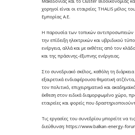
Μακεδονίας και το Cluster Βιοοικονομίας κ
χορηγοί είναι οι εταιρείες THALIS μέλος το
Εμπορίας Α.Ε.
Η παρουσία των τοπικών αντιπροσωπειών τη
την επίδειξη ηλεκτρικών και υβριδικού τύπ
ενέργεια, αλλά και με εκθέτες από τον κλ
και της πράσινης-έξυπνης ενέργειας.
Στο συνεδριακό σκέλος, καθόλη τη διάρκεια
εξαιρετικά ενδιαφέρουσα θεματική ατζέντα,
τον πολιτικό, επιχειρηματικό και ακαδημαϊκ
έκθεση στον ειδικά διαμορφωμένο χώρο, προ
εταιρείες και φορείς που δραστηριοποιούντ
Τις εργασίες του συνεδρίου μπορείτε να τι
διεύθυνση: https://www.balkan-energy-foru