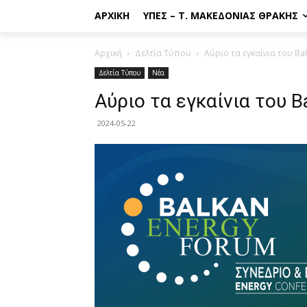
ΑΡΧΙΚΉ
ΥΠΕΣ – Τ. ΜΑΚΕΔΟΝΊΑΣ ΘΡΆΚΗΣ
Αρχική
Δελτία Τύπου
Αύριο τα εγκαίνια του Ba
Δελτία Τύπου
Νέα
Αύριο τα εγκαίνια του B
2024-05-22