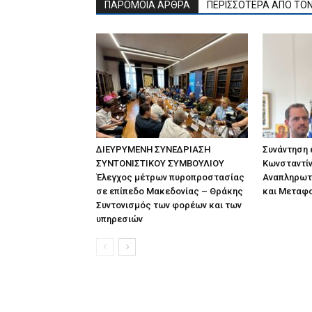
ΠΑΡΟΜΟΙΑ ΑΡΘΡΑ
ΠΕΡΙΣΣΟΤΕΡΑ ΑΠΟ ΤΟ
ΔΙΕΥΡΥΜΕΝΗ ΣΥΝΕΔΡΙΑΣΗ
Συνάντηση
ΣΥΝΤΟΝΙΣΤΙΚΟΥ ΣΥΜΒΟΥΛΙΟΥ
Κωνσταντίν
Έλεγχος μέτρων πυροπροστασίας
Αναπληρωτ
σε επίπεδο Μακεδονίας – Θράκης
και Μεταφ
Συντονισμός των φορέων και των
υπηρεσιών