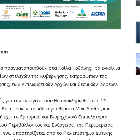
rum
 θα πραγματοποιηθούν στα Κοίλα Κοζάνης, τα εγκαίνια
αίων στελεχών της Κυβέρνησης, εκπροσώπων της
κησης, των Διπλωματικών Αρχών και θεσμικών φορέων.
ός για την ενέργεια, που θα ολοκληρωθεί στις 25
 Εσωτερικών, αρμόδιο για θέματα Μακεδονίας και
 έχει το Εμπορικό και Βιομηχανικό Επιμελητήριο
ίου Περιβάλλοντος και Ενέργειας, της Περιφέρειας
, ενώ υποστηρίζεται από το Πανεπιστήμιο Δυτικής