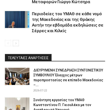
Μεταφορών Γιώργο Κώτσηρα
Περιοδείες του ΥΜΑΘ σε κάθε νομό
της Μακεδονίας και της Θράκης
Αυτήν την εβδομάδα εκδηλώσεις σε
Σέρρες και Κιλκίς
ΤΕΛΕΥΤΑΙΕΣ ΑΝΑΡΤΗΣΕΙΣ
ΔΙΕΥΡΥΜΕΝΗ ΣΥΝΕΔΡΙΑΣΗ ΣΥΝΤΟΝΙΣΤΙΚΟΥ
ΣΥΜΒΟΥΛΙΟΥ Έλεγχος μέτρων
πυροπροστασίας σε επίπεδο Μακεδονίας
–...
2026-07-22
Συνάντηση εργασίας του ΥΜΑΘ
Κωνσταντίνου Π. Γκιουλέκα με τον
Αναπληρωτή Υπουργό...