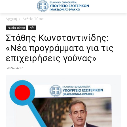
Αρχική
Δελτία Τύπου
Δελτία Τύπου
Νέα
Στάθης Κωνσταντινίδης:
«Νέα προγράμματα για τις
επιχειρήσεις γούνας»
2024-04-17