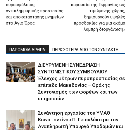
πυρασφάλειας,
παρουσία της Γερμανίας ως
αντιπλημμυρικής προστασίας
τιμώμενης χώρας,
και αποκατάστασης μνημείων
δημιουργούν υψηλές
στο Άγιο Όρος
προσδοκίες για μια ακόμα
λαμπρή διοργάνωση»
ΠΑΡΟΜΟΙΑ ΑΡΘΡΑ
ΠΕΡΙΣΣΟΤΕΡΑ ΑΠΟ ΤΟΝ ΣΥΝΤΑΚΤΗ
ΔΙΕΥΡΥΜΕΝΗ ΣΥΝΕΔΡΙΑΣΗ
ΣΥΝΤΟΝΙΣΤΙΚΟΥ ΣΥΜΒΟΥΛΙΟΥ
Έλεγχος μέτρων πυροπροστασίας σε
επίπεδο Μακεδονίας – Θράκης
Συντονισμός των φορέων και των
υπηρεσιών
Συνάντηση εργασίας του ΥΜΑΘ
Κωνσταντίνου Π. Γκιουλέκα με τον
Αναπληρωτή Υπουργό Υποδομών και