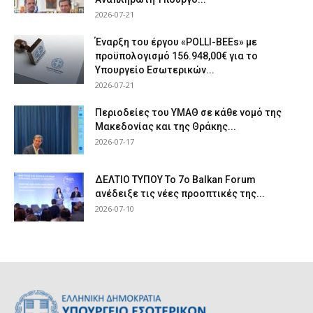
2026-07-21
Έναρξη του έργου «POLLI-BEEs» με
προϋπολογισμό 156.948,00€ για το
Υπουργείο Εσωτερικών...
2026-07-21
Περιοδείες του ΥΜΑΘ σε κάθε νομό της
Μακεδονίας και της Θράκης...
2026-07-17
ΔΕΛΤΙΟ ΤΥΠΟΥ Το 7ο Balkan Forum
ανέδειξε τις νέες προοπτικές της...
2026-07-10