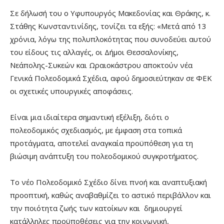
Σε δήλωσή του ο Υφυπουργός Μακεδονίας και Θράκης, κ.
Στάθης Κωνσταντινίδης, τονίζει τα εξής: «Μετά από 13
χρόνια, λόγω της πολυπλοκότητας που συνοδεύει αυτού
του είδους τις αλλαγές, οι Δήμοι Θεσσαλονίκης,
Νεάπολης-Συκεών και Ωραιοκάστρου αποκτούν νέα
Γενικά Πολεοδομικά Σχέδια, αφού δημοσιεύτηκαν σε ΦΕΚ
οι σχετικές υπουργικές αποφάσεις.
Είναι μια ιδιαίτερα σημαντική εξέλιξη, διότι ο
πολεοδομικός σχεδιασμός, με έμφαση στα τοπικά
προτάγματα, αποτελεί αναγκαία προϋπόθεση για τη
βιώσιμη ανάπτυξη του πολεοδομικού συγκροτήματος.
Το νέο Πολεοδομικό Σχέδιο δίνει πνοή και αναπτυξιακή
προοπτική, καθώς αναβαθμίζει το αστικό περιβάλλον και
την ποιότητα ζωής των κατοίκων και δημιουργεί
κατάλληλες προϋποθέσεις για την κοινωνική,