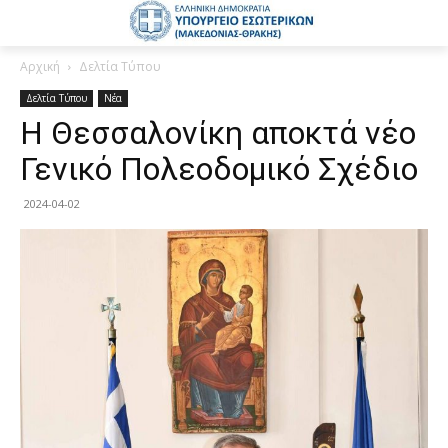
Αρχική
Δελτία Τύπου
Δελτία Τύπου
Νέα
Η Θεσσαλονίκη αποκτά νέο
Γενικό Πολεοδομικό Σχέδιο
2024-04-02