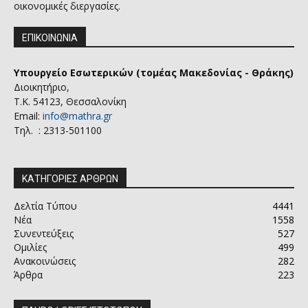
οικονομικές διεργασίες.
ΕΠΙΚΟΙΝΩΝΙΑ
Υπουργείο Εσωτερικών (τομέας Μακεδονίας - Θράκης)
Διοικητήριο,
Τ.Κ. 54123, Θεσσαλονίκη
Email:
info@mathra.gr
Τηλ. : 2313-501100
ΚΑΤΗΓΟΡΙΕΣ ΑΡΘΡΩΝ
Δελτία Τύπου
4441
Νέα
1558
Συνεντεύξεις
527
Ομιλίες
499
Ανακοινώσεις
282
Άρθρα
223