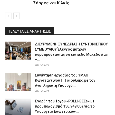
Σέρρες και Κιλκίς
ΤΕΛΕΥΤΑΙΕΣ ΑΝΑΡΤΗΣΕΙΣ
ΔΙΕΥΡΥΜΕΝΗ ΣΥΝΕΔΡΙΑΣΗ ΣΥΝΤΟΝΙΣΤΙΚΟΥ
ΣΥΜΒΟΥΛΙΟΥ Έλεγχος μέτρων
πυροπροστασίας σε επίπεδο Μακεδονίας
–...
2026-07-22
Συνάντηση εργασίας του ΥΜΑΘ
Κωνσταντίνου Π. Γκιουλέκα με τον
Αναπληρωτή Υπουργό...
2026-07-21
Έναρξη του έργου «POLLI-BEEs» με
προϋπολογισμό 156.948,00€ για το
Υπουργείο Εσωτερικών...