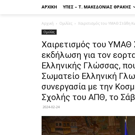
ΑΡΧΙΚΉ
ΥΠΕΣ – Τ. ΜΑΚΕΔΟΝΊΑΣ ΘΡΆΚΗΣ
Αρχική
Ομιλίες
Χαιρετισμός του ΥΜΑΘ Στάθη Κω
Ομιλίες
Χαιρετισμός του ΥΜΑΘ 
εκδήλωση για τον εορτ
Ελληνικής Γλώσσας, πο
Σωματείο Ελληνική Γλω
συνεργασία με την Κοσ
Σχολής του ΑΠΘ, το Σά
2024-02-24