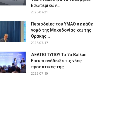
Εσωτερικών...
2026-07-21
Περιοδείες του ΥΜΑΘ σε κάθε
νομό της Μακεδονίας και της
Θράκης...
2026-07-17
ΔΕΛΤΙΟ ΤΥΠΟΥ Το 7ο Balkan
Forum ανέδειξε τις νέες
προοπτικές της...
2026-07-10