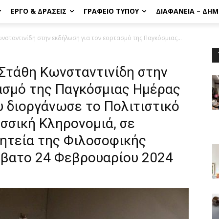
ΈΡΓΟ & ΔΡΆΣΕΙΣ
ΓΡΑΦΕΊΟ ΤΎΠΟΥ
ΔΙΑΦΆΝΕΙΑ – ΔΗ
νσταντινίδη στην εκδήλωση για τον εορτασμό της Παγκόσμιας...
Στάθη Κωνσταντινίδη στην
ασμό της Παγκόσμιας Ημέρας
υ διοργάνωσε το Πολιτιστικό
σσική Κληρονομιά, σε
μητεία της Φιλοσοφικής
ββατο 24 Φεβρουαρίου 2024