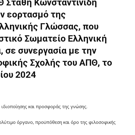
Θ Στάθη Κωνσταντινίδη
ον εορτασμό της
λληνικής Γλώσσας, που
στικό Σωματείο Ελληνική
 σε συνεργασία με την
φικής Σχολής του ΑΠΘ, το
ίου 2024
 ιδιοποίησης και προσφοράς της γνώσης.
πολύτιμο όργανο, προϋπόθεση και όρο της φιλοσοφικής