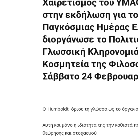
Χαιρετισμός του ΥΜΑ
στην εκδήλωση για τ
Παγκόσμιας Ημέρας Ε
διοργάνωσε το Πολιτι
Γλωσσική Κληρονομιά,
Κοσμητεία της Φιλοσο
Σάββατο 24 Φεβρουαρ
Ο Humboldt όρισε τη γλώσσα ως το όργανο
Αυτή και μόνο η ιδιότητα της την καθιστά 
θεώρησης και στοχασμού.