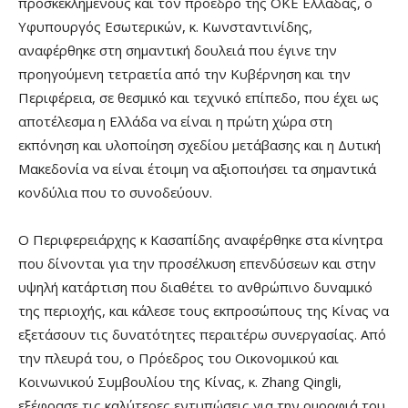
προσκεκλημένους και τον πρόεδρο της ΟΚΕ Ελλαδας, ο
Υφυπουργός Εσωτερικών, κ. Κωνσταντινίδης,
αναφέρθηκε στη σημαντική δουλειά που έγινε την
προηγούμενη τετραετία από την Κυβέρνηση και την
Περιφέρεια, σε θεσμικό και τεχνικό επίπεδο, που έχει ως
αποτέλεσμα η Ελλάδα να είναι η πρώτη χώρα στη
εκπόνηση και υλοποίηση σχεδίου μετάβασης και η Δυτική
Μακεδονία να είναι έτοιμη να αξιοποιήσει τα σημαντικά
κονδύλια που το συνοδεύουν.
Ο Περιφερειάρχης κ Κασαπίδης αναφέρθηκε στα κίνητρα
που δίνονται για την προσέλκυση επενδύσεων και στην
υψηλή κατάρτιση που διαθέτει το ανθρώπινο δυναμικό
της περιοχής, και κάλεσε τους εκπροσώπους της Κίνας να
εξετάσουν τις δυνατότητες περαιτέρω συνεργασίας. Από
την πλευρά του, ο Πρόεδρος του Οικονομικού και
Κοινωνικού Συμβουλίου της Κίνας, κ. Zhang Qingli,
εξέφρασε τις καλύτερες εντυπώσεις για την ομορφιά του