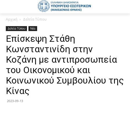
Αρχική
Δελτία Τύπου
Δελτία Τύπου
Νέα
Επίσκεψη Στάθη
Κωνσταντινίδη στην
Κοζάνη με αντιπροσωπεία
του Οικονομικού και
Κοινωνικού Συμβουλίου της
Κίνας
2023-09-13