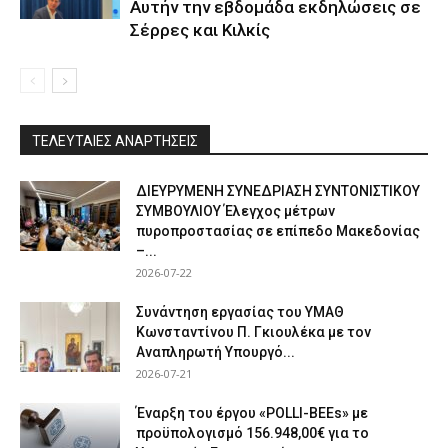
Αυτήν την εβδομάδα εκδηλώσεις σε
Σέρρες και Κιλκίς
ΤΕΛΕΥΤΑΙΕΣ ΑΝΑΡΤΗΣΕΙΣ
ΔΙΕΥΡΥΜΕΝΗ ΣΥΝΕΔΡΙΑΣΗ ΣΥΝΤΟΝΙΣΤΙΚΟΥ
ΣΥΜΒΟΥΛΙΟΥ Έλεγχος μέτρων
πυροπροστασίας σε επίπεδο Μακεδονίας
–...
2026-07-22
Συνάντηση εργασίας του ΥΜΑΘ
Κωνσταντίνου Π. Γκιουλέκα με τον
Αναπληρωτή Υπουργό...
2026-07-21
Έναρξη του έργου «POLLI-BEEs» με
προϋπολογισμό 156.948,00€ για το