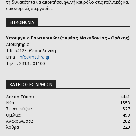
τη δυνατότητα να αποκτήσει φωνή και ρόλο στις πολιτικές και
οικονομικές διεργασίες.
ΕΠΙΚΟΙΝΩΝΙΑ
Υπουργείο Εσωτερικών (τομέας Μακεδονίας - Θράκης)
Διοικητήριο,
Τ.Κ. 54123, Θεσσαλονίκη
Email:
info@mathra.gr
Τηλ. : 2313-501100
ΚΑΤΗΓΟΡΙΕΣ ΑΡΘΡΩΝ
Δελτία Τύπου
4441
Νέα
1558
Συνεντεύξεις
527
Ομιλίες
499
Ανακοινώσεις
282
Άρθρα
223