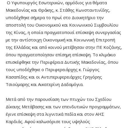
Ο Υφυπουργός Εσωτερικών, αρμόδιος για θέματα
Μακεδονίας και Θράκης, κ. Στάθης Κωνσταντινίδης,
υποδέχθηκε σήμερα το πρωί στο Διοικητήριο την
αποστολή του Οικονομικού και Κοινωνικού Συμβουλίου
της Κίνας, η οποία πραγματοποιεί επίσκεψη συνεργασίας
με την αντίστοιχη Οικονομική και Κοινωνική Επιτροπή
της Ελλάδας και από κοινού μετέβησαν στην ΠΕ Κοζάνης,
όπου πραγματοποίησαν επίσημη επίσκεψη. Το κλιμάκιο
επισκέφθηκε την Περιφέρεια Δυτικής Μακεδονίας, όπου
τους υποδέχθηκε ο Περιφερειάρχης κ. Γιώργος
Κασαπίδης και οι Αντιπεριφερειάρχες Γρηγόρης
Τσιούμαρης και Αικατερίνη Δαδαμόγια.
Μετά από την παρουσίαση των πτυχών του Σχεδίου
Δίκαιης Μετάβασης και των επενδυτικών προγραμμάτων,
έγινε επίσκεψη στα λιγνιτικά πεδία και στον ΑΗΣ
Καρδιάς. Αφού καλωσόρισε τους υψηλούς