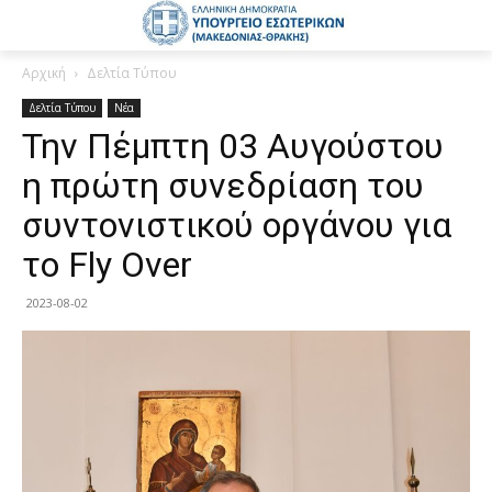
Αρχική
Δελτία Τύπου
Δελτία Τύπου
Νέα
Την Πέμπτη 03 Αυγούστου
η πρώτη συνεδρίαση του
συντονιστικού οργάνου για
το Fly Over
2023-08-02