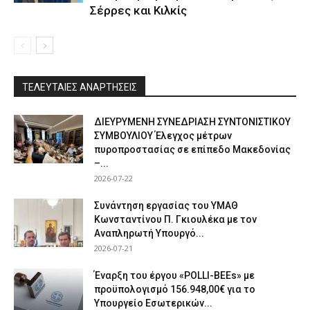
Σέρρες και Κιλκίς
ΤΕΛΕΥΤΑΙΕΣ ΑΝΑΡΤΗΣΕΙΣ
ΔΙΕΥΡΥΜΕΝΗ ΣΥΝΕΔΡΙΑΣΗ ΣΥΝΤΟΝΙΣΤΙΚΟΥ
ΣΥΜΒΟΥΛΙΟΥ Έλεγχος μέτρων
πυροπροστασίας σε επίπεδο Μακεδονίας
–...
2026-07-22
Συνάντηση εργασίας του ΥΜΑΘ
Κωνσταντίνου Π. Γκιουλέκα με τον
Αναπληρωτή Υπουργό...
2026-07-21
Έναρξη του έργου «POLLI-BEEs» με
προϋπολογισμό 156.948,00€ για το
Υπουργείο Εσωτερικών...