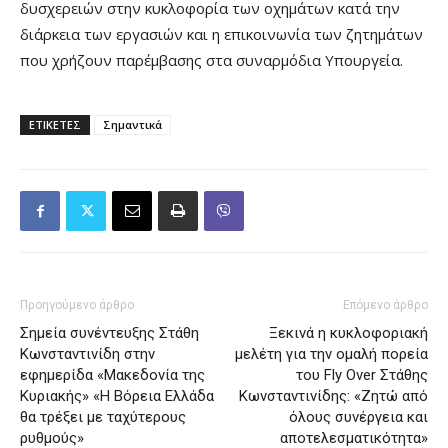
δυσχερειών στην κυκλοφορία των οχημάτων κατά την
διάρκεια των εργασιών και η επικοινωνία των ζητημάτων
που χρήζουν παρέμβασης στα συναρμόδια Υπουργεία.
ΕΤΙΚΕΤΕΣ
Σημαντικά
Προηγούμενο άρθρο
Επόμενο άρθρο
Σημεία συνέντευξης Στάθη
Ξεκινά η κυκλοφοριακή
Κωνσταντινίδη στην
μελέτη για την ομαλή πορεία
εφημερίδα «Μακεδονία της
του Fly Over Στάθης
Κυριακής» «Η Βόρεια Ελλάδα
Κωνσταντινίδης: «Ζητώ από
θα τρέξει με ταχύτερους
όλους συνέργεια και
ρυθμούς»
αποτελεσματικότητα»