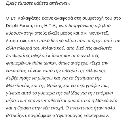
Εμείς είμαστε κάθετα απέναντι».
Ο Στ. Καλαφάτης έκανε αναφορά στη συμμετοχή του στο
Delphi Forum, στις Η.Π.Α.,
«μια διοργάνωση υψηλού
κύρους»
στην οποία έλαβε μέρος και ο κ. Μενέντεζ.
Διαπίστωσε «
το πολύ θετικό κλίμα που υπάρχει από την
άλλη πλευρά του Ατλαντικού, από διεθνείς αναλυτές,
διπλωμάτες υψηλού κύρους και από αναλυτές
φημισμένων think tanks», όπως ανέφερε. «Είχα την
ευκαιρία»,
τόνισε
«από την πλευρά της ελληνικής
Κυβέρνησης να μιλήσω και για τα ζητήματα της
Μακεδονίας και της Θράκης και να περιγράψω πως
γίνεται αυτό το γύρισμα της σελίδας για την επόμενη
μέρα. Πως επανατοποθετείται ουσιαστικά η Μακεδονία
και η Θράκη στην νέα εποχή. Ο αντίκτυπος ήταν πολύ
θετικός»,
υπογράμμισε ο Υφυπουργός Εσωτερικών.