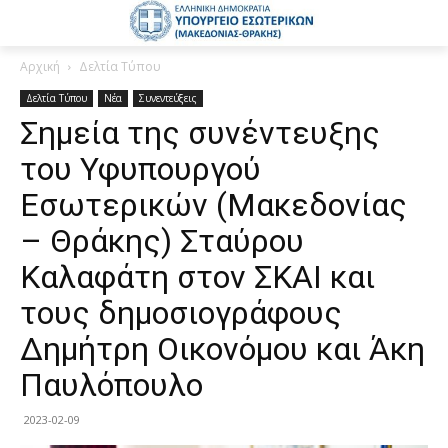
Αρχική
Δελτία Τύπου
Δελτία Τύπου
Νέα
Συνεντεύξεις
Σημεία της συνέντευξης
του Υφυπουργού
Εσωτερικών (Μακεδονίας
– Θράκης) Σταύρου
Καλαφάτη στον ΣΚΑΙ και
τους δημοσιογράφους
Δημήτρη Οικονόμου και Άκη
Παυλόπουλο
2023-02-09