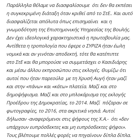
Παράλληλα θέλαμε να διασφαλίσουμε ότι δεν θα εκπέσει
η συγκεκριμένη διάταξη όταν κριθεί από το ΣτΕ.. Και αυτό
διασφαλίζεται απόλυτα όπως επισημαίνει και η
γνωμοδότηση της Επιστημονικής Υπηρεσίας της Βουλής.
Δεν έχει ιδεολογικά χαρακτηριστικά η πρωτοβουλία μας.
Αντίθετα η τροπολογία που έφερε ο ΣΥΡΙΖΑ ήταν έωλη
νομικά και αν γινόταν αποδεκτή, τότε θα κατέπιπτε
στο ΣτΕ και θα μπορούσε να συμμετάσχει ο Κασιδιάρης
και μέσω άλλου εκπροσώπου στις εκλογές. Θυμίζω ότι
αυτοί που ήταν παρεούλα με τη Χρυσή Αυγή ήταν μαζί
και στην «πάνω» και «κάτω» πλατεία. Μαζί και στο
δημοψήφισμα. Μαζί και στο μπλοκάρισμα της εκλογής
Προέδρου της Δημοκρατίας, το 2014. Μαζί πόζαραν σε
φωτογραφίες, το 2016, στα ακριτικά νησιά. Αυτοί
δήλωσαν -αναφερόμενοι στις ψήφους της Χ.Α.- ότι «δεν
υπάρχουν ευπρόσδεκτες και μη ευπρόσδεκτες ψήφοι».
Τους βλέπουμε πολλές φορές να πηγαίνουν δίπλα δίπλα.