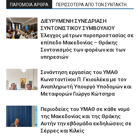
ΠΑΡΟΜΟΙΑ ΑΡΘΡΑ
ΠΕΡΙΣΣΟΤΕΡΑ ΑΠΟ ΤΟΝ ΣΥΝΤΑΚΤΗ
ΔΙΕΥΡΥΜΕΝΗ ΣΥΝΕΔΡΙΑΣΗ
ΣΥΝΤΟΝΙΣΤΙΚΟΥ ΣΥΜΒΟΥΛΙΟΥ
Έλεγχος μέτρων πυροπροστασίας σε
επίπεδο Μακεδονίας – Θράκης
Συντονισμός των φορέων και των
υπηρεσιών
Συνάντηση εργασίας του ΥΜΑΘ
Κωνσταντίνου Π. Γκιουλέκα με τον
Αναπληρωτή Υπουργό Υποδομών και
Μεταφορών Γιώργο Κώτσηρα
Περιοδείες του ΥΜΑΘ σε κάθε νομό
της Μακεδονίας και της Θράκης
Αυτήν την εβδομάδα εκδηλώσεις σε
Σέρρες και Κιλκίς