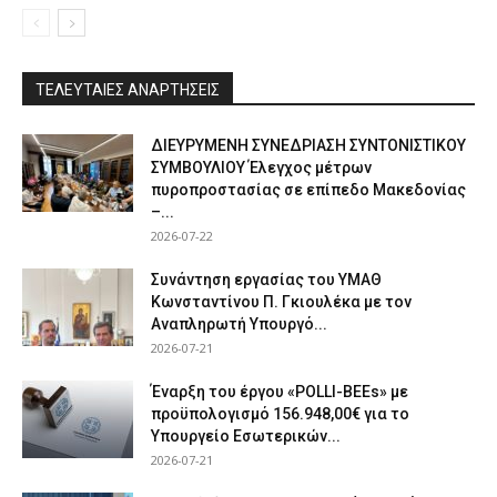
ΤΕΛΕΥΤΑΙΕΣ ΑΝΑΡΤΗΣΕΙΣ
ΔΙΕΥΡΥΜΕΝΗ ΣΥΝΕΔΡΙΑΣΗ ΣΥΝΤΟΝΙΣΤΙΚΟΥ
ΣΥΜΒΟΥΛΙΟΥ Έλεγχος μέτρων
πυροπροστασίας σε επίπεδο Μακεδονίας
–...
2026-07-22
Συνάντηση εργασίας του ΥΜΑΘ
Κωνσταντίνου Π. Γκιουλέκα με τον
Αναπληρωτή Υπουργό...
2026-07-21
Έναρξη του έργου «POLLI-BEEs» με
προϋπολογισμό 156.948,00€ για το
Υπουργείο Εσωτερικών...
2026-07-21