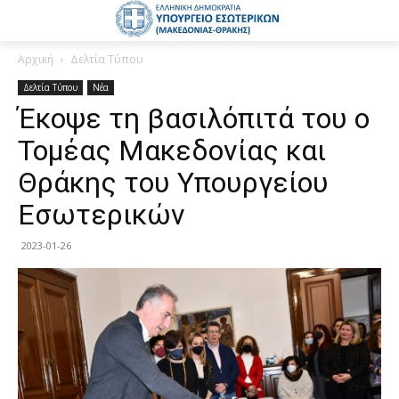
Αρχική
Δελτία Τύπου
Δελτία Τύπου
Νέα
Έκοψε τη βασιλόπιτά του ο
Τομέας Μακεδονίας και
Θράκης του Υπουργείου
Εσωτερικών
2023-01-26