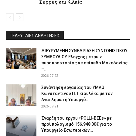
Σέρρες και Κιλκίς
ΤΕΛΕΥΤΑΙΕΣ ΑΝΑΡΤΗΣΕΙΣ
ΔΙΕΥΡΥΜΕΝΗ ΣΥΝΕΔΡΙΑΣΗ ΣΥΝΤΟΝΙΣΤΙΚΟΥ
ΣΥΜΒΟΥΛΙΟΥ Έλεγχος μέτρων
πυροπροστασίας σε επίπεδο Μακεδονίας
–...
2026-07-22
Συνάντηση εργασίας του ΥΜΑΘ
Κωνσταντίνου Π. Γκιουλέκα με τον
Αναπληρωτή Υπουργό...
2026-07-21
Έναρξη του έργου «POLLI-BEEs» με
προϋπολογισμό 156.948,00€ για το
Υπουργείο Εσωτερικών...