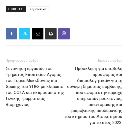
ΕΤΙΚΕΤΕΣ
Σημαντικά
Προηγούμενο άρθρο
Επόμενο άρθρο
Συνάντηση εργασίας του
Πρόσκληση για υποβολή
Τμήματος Εποπτείας Αγοράς
προσφοράς και
του Τομέα Μακεδονίας και
δικαιολογητικών για τη
Θράκης του ΥΠΕΣ με κλιμάκιο
σύναψη δημόσιας σύμβασης,
του ΟΟΣΑ και εκπρόσωπο της
που αφορά στην παροχή
Γενικής Γραμματείας
υπηρεσιών μυοκτονίας,
Βιομηχανίας
απεντόμωσης και
μικροβιακής απολύμανσης
του κτηρίου του Διοικητηρίου
για το έτος 2023.