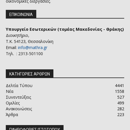
οικονομικές διεργασίες.
ΕΠΙΚΟΙΝΩΝΙΑ
Υπουργείο Εσωτερικών (τομέας Μακεδονίας - Θράκης)
Διοικητήριο,
Τ.Κ. 54123, Θεσσαλονίκη
Email:
info@mathra.gr
Τηλ. : 2313-501100
ΚΑΤΗΓΟΡΙΕΣ ΑΡΘΡΩΝ
Δελτία Τύπου
4441
Νέα
1558
Συνεντεύξεις
527
Ομιλίες
499
Ανακοινώσεις
282
Άρθρα
223
ΠΛΗΡΟΦΟΡΙΕΣ ΙΣΤΟΤΟΠΟΥ