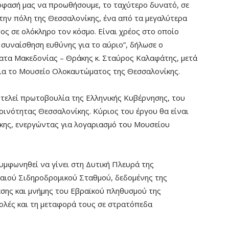
όφασή μας να προωθήσουμε, το ταχύτερο δυνατό, σε
στην πόλη της Θεσσαλονίκης, ένα από τα μεγαλύτερα
ς σε ολόκληρο τον κόσμο. Είναι χρέος στο οποίο
 συναίσθηση ευθύνης για το αύριο”, δήλωσε ο
ατα Μακεδονίας – Θράκης κ. Σταύρος Καλαφάτης, μετά
για το Μουσείο Ολοκαυτώματος της Θεσσαλονίκης.
ελεί πρωτοβουλία της Ελληνικής Κυβέρνησης, του
οινότητας Θεσσαλονίκης. Κύριος του έργου θα είναι
κης, ενεργώντας για λογαριασμό του Μουσείου
υμφωνηθεί να γίνει στη Δυτική Πλευρά της
λαιού Σιδηροδρομικού Σταθμού, δεδομένης της
εσης και μνήμης του Εβραϊκού πληθυσμού της
ολές και τη μεταφορά τους σε στρατόπεδα