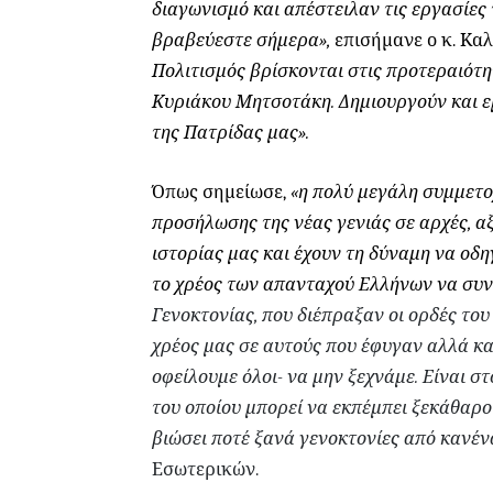
διαγωνισμό και απέστειλαν τις εργασίες 
βραβεύεστε σήμερα»,
επισήμανε ο κ. Κα
Πολιτισμός βρίσκονται στις προτεραιότ
Κυριάκου Μητσοτάκη. Δημιουργούν και ε
της Πατρίδας μας».
Όπως σημείωσε,
«η πολύ μεγάλη συμμετο
προσήλωσης της νέας γενιάς σε αρχές, αξ
ιστορίας μας και έχουν τη δύναμη να οδ
το χρέος των απανταχού Ελλήνων να συ
Γενοκτονίας, που διέπραξαν οι ορδές του
χρέος μας σε αυτούς που έφυγαν αλλά κα
οφείλουμε όλοι- να μην ξεχνάμε. Είναι στ
του οποίου μπορεί να εκπέμπει ξεκάθαρο
βιώσει ποτέ ξανά γενοκτονίες από κανέν
Εσωτερικών.