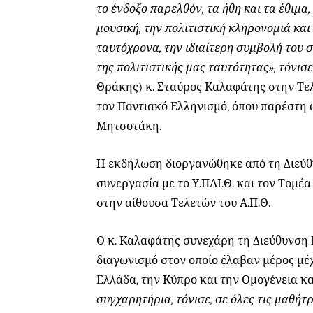
το ένδοξο παρελθόν, τα ήθη και τα έθιμα,
μουσική, την πολιτιστική κληρονομιά και
ταυτόχρονα, την ιδιαίτερη συμβολή του
της πολιτιστικής μας ταυτότητας», τόνισ
Θράκης) κ. Σταύρος Καλαφάτης
στην Τε
τον Ποντιακό Ελληνισμό, όπου παρέστη
Μητσοτάκη.
Η εκδήλωση διοργανώθηκε από τη Διεύ
συνεργασία με το Υ.ΠΑΙ.Θ. και τον Τομ
στην αίθουσα Τελετών του Α.Π.Θ.
Ο κ. Καλαφάτης συνεχάρη τη Διεύθυνση
διαγωνισμό στον οποίο έλαβαν μέρος μέ
Ελλάδα, την Κύπρο και την Ομογένεια κα
συγχαρητήρια, τόνισε, σε όλες τις μαθήτ