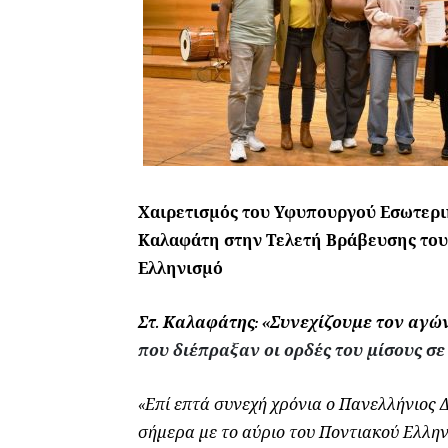
Χαιρετισμός του Υφυπουργού Εσωτερι
Καλαφάτη στην Τελετή Βράβευσης του
Ελληνισμό
Στ. Καλαφάτης: «Συνεχίζουμε τον αγ
που διέπραξαν οι ορδές του μίσους σ
«Επί επτά συνεχή χρόνια ο Πανελλήνιος Δ
σήμερα με το αύριο του Ποντιακού Ελλην