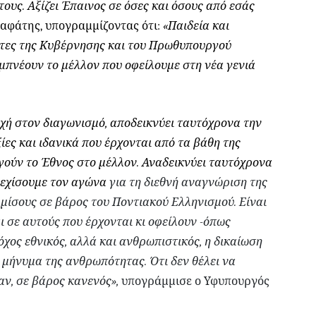
τους. Αξίζει Έπαινος σε όσες και όσους από εσάς
λαφάτης, υπογραμμίζοντας ότι:
«Παιδεία και
ητες της Κυβέρνησης και του Πρωθυπουργού
μπνέουν το μέλλον που οφείλουμε στη νέα γενιά
χή στον διαγωνισμό, αποδεικνύει ταυτόχρονα την
ίες και ιδανικά που έρχονται από τα βάθη της
ηγούν το Έθνος στο μέλλον. Αναδεικνύει ταυτόχρονα
νεχίσουμε τον αγώνα
για τη διεθνή αναγνώριση της
 μίσους σε βάρος του Ποντιακού Ελληνισμού. Είναι
ι σε αυτούς που έρχονται κι οφείλουν -όπως
όχος εθνικός, αλλά και ανθρωπιστικός, η δικαίωση
 μήνυμα της ανθρωπότητας. Ότι δεν θέλει να
αν, σε βάρος κανενός»,
υπογράμμισε ο Υφυπουργός