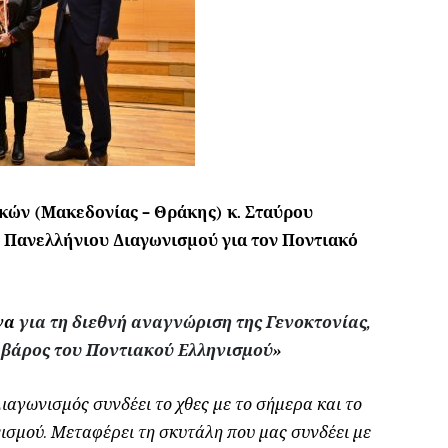
κών (Μακεδονίας – Θράκης) κ. Σταύρου
 Πανελλήνιου Διαγωνισμού για τον Ποντιακό
ώνα
για τη διεθνή αναγνώριση της Γενοκτονίας,
ε βάρος του Ποντιακού Ελληνισμού
»
ιαγωνισμός συνδέει το χθες με το σήμερα και το
ισμού. Μεταφέρει τη σκυτάλη που μας συνδέει με