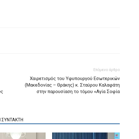
Επόμενο άρθρο
Χαιρετισμός του Υφυπουργού Εσωτερικών
(Μακεδονίας – Θράκης) κ. Σταύρου Καλαφάτη
υς
στην παρουσίαση το τόμου «Αγία Σοφία
Ν ΣΥΝΤΑΚΤΗ