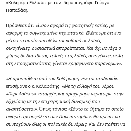
«Καλημέρα Ελλάδα» με τον δημοσιογράφο Γιώργο
Παπαδάκη.
Πρόσθεσε ότι
«Όσον αφορά τις φοιτητικές εστίες, με
αφορμή το συγκεκριμένο περιστατικό, βλέπουμε ότι ένα
μέτρο το οποίο απευθύνεται καθαρά σε λαϊκές
οικογένειες, ουσιαστικά απορρίπτεται. Και όχι μονάχα ο
χώρος δε διατίθεται, τελικά, στις λαϊκές οικογένειες αλλά,
στην πραγματικότητα, γίνεται κρησφύγετο παρανόμων».
«Η προσπάθεια από την Κυβέρνηση γίνεται σταδιακά»,
επισήμανε ο κ. Καλαφάτης,
«Με τη αλλαγή του νόμου
«Περί Ασύλου» καταρχάς και προχωράμε περαιτέρω στην
εξιχνίαση με την επιχειρησιακή δυναμική που
αναπτύσσεται».
Όπως τόνισε:
«Σ΄αυτό το ζήτημα το οποίο
αφορά την ασφάλεια των Πανεπιστημίων, θα πρέπει να
συνταχθούν όλες οι πολιτικές δυνάμεις. Και δεν πρέπει να