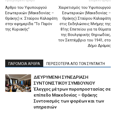
Προηγούμενο άρθρο
Επόμενο άρθρο
Άρθρο του Υφυπουργού
Χαιρετισμός του Υφυπουργού
Εσωτερικών (Μακεδονίας –
Εσωτερικών (Μακεδονίας –
Θράκης) κ. Σταύρου Καλαφάτη
Θράκης) Σταύρου Καλαφάτη
στην εφημερίδα “Το Παρόν
στις Εκδηλώσεις Μνήμης της
της Κυριακής”
81ης Επετείου για τα Θύματα
της Βουλγαρικής Θηριωδίας,
τον Σεπτέμβριο του 1941, στο
Δήμο Δράμας
ΠΑΡΟΜΟΙΑ ΑΡΘΡΑ
ΠΕΡΙΣΣΟΤΕΡΑ ΑΠΟ ΤΟΝ ΣΥΝΤΑΚΤΗ
ΔΙΕΥΡΥΜΕΝΗ ΣΥΝΕΔΡΙΑΣΗ
ΣΥΝΤΟΝΙΣΤΙΚΟΥ ΣΥΜΒΟΥΛΙΟΥ
Έλεγχος μέτρων πυροπροστασίας σε
επίπεδο Μακεδονίας – Θράκης
Συντονισμός των φορέων και των
υπηρεσιών