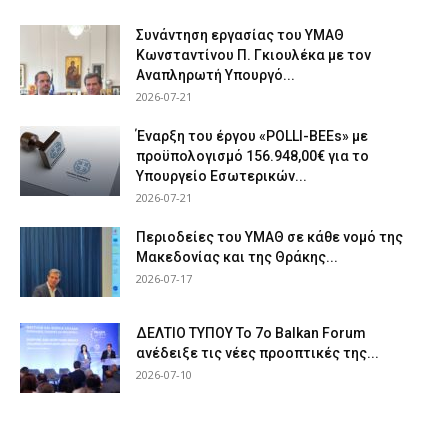
Συνάντηση εργασίας του ΥΜΑΘ
Κωνσταντίνου Π. Γκιουλέκα με τον
Αναπληρωτή Υπουργό...
2026-07-21
Έναρξη του έργου «POLLI-BEEs» με
προϋπολογισμό 156.948,00€ για το
Υπουργείο Εσωτερικών...
2026-07-21
Περιοδείες του ΥΜΑΘ σε κάθε νομό της
Μακεδονίας και της Θράκης...
2026-07-17
ΔΕΛΤΙΟ ΤΥΠΟΥ Το 7ο Balkan Forum
ανέδειξε τις νέες προοπτικές της...
2026-07-10