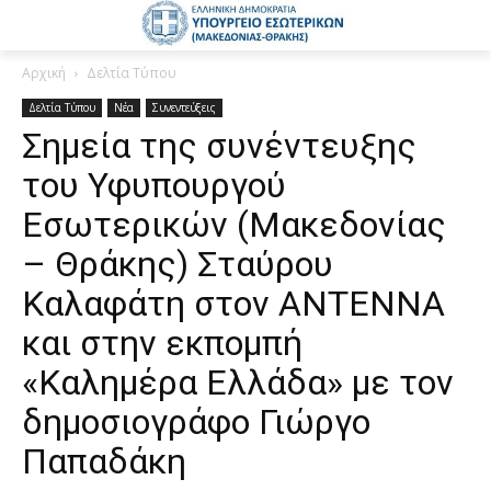
Αρχική
Δελτία Τύπου
Δελτία Τύπου
Νέα
Συνεντεύξεις
Σημεία της συνέντευξης
του Υφυπουργού
Εσωτερικών (Μακεδονίας
– Θράκης) Σταύρου
Καλαφάτη στον ΑΝΤΕΝΝΑ
και στην εκπομπή
«Καλημέρα Ελλάδα» με τον
δημοσιογράφο Γιώργο
Παπαδάκη