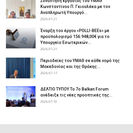
Συνάντηση εργασίας του ΥΜΑΘ
Κωνσταντίνου Π. Γκιουλέκα με τον
Αναπληρωτή Υπουργό...
2026-07-21
Έναρξη του έργου «POLLI-BEEs» με
προϋπολογισμό 156.948,00€ για το
Υπουργείο Εσωτερικών...
2026-07-21
Περιοδείες του ΥΜΑΘ σε κάθε νομό της
Μακεδονίας και της Θράκης...
2026-07-17
ΔΕΛΤΙΟ ΤΥΠΟΥ Το 7ο Balkan Forum
ανέδειξε τις νέες προοπτικές της...
2026-07-10