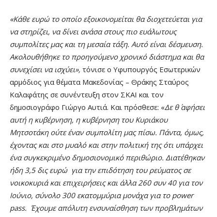
«Κάθε ευρώ το οποίο εξοικονομείται θα διοχετεύεται για
να στηρίζει, να δίνει ανάσα στους πιο ευάλωτους
συμπολίτες μας και τη μεσαία τάξη. Αυτό είναι δέσμευση.
Ακολουθήθηκε το προηγούμενο χρονικό διάστημα και θα
συνεχίσει να ισχύει»,
τόνισε ο Υφυπουργός Εσωτερικών
αρμόδιος για θέματα Μακεδονίας – Θράκης Σταύρος
Καλαφάτης σε συνέντευξη στον ΣΚΑΙ και τον
δημοσιογράφο Γιώργο Αυτιά. Και πρόσθεσε: «
Δε θ΄ αφήσει
αυτή η κυβέρνηση, η κυβέρνηση του Κυριάκου
Μητσοτάκη ούτε έναν συμπολίτη μας πίσω. Πάντα, όμως,
έχοντας και στο μυαλό και στην πολιτική της ότι υπάρχει
ένα συγκεκριμένο δημοσιονομικό περιθώριο. Διατέθηκαν
ήδη 3,5 δις ευρώ για την επιδότηση του ρεύματος σε
νοικοκυριά και επιχειρήσεις και άλλα 260 συν 40 για τον
Ιούνιο, σύνολο 300 εκατομμύρια μονάχα για το power
pass.
Έχουμε απόλυτη ενσυναίσθηση των προβλημάτων