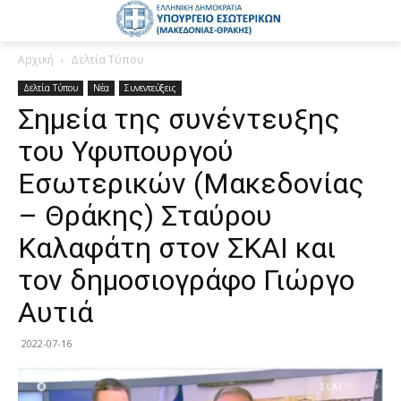
Αρχική
Δελτία Τύπου
Δελτία Τύπου
Νέα
Συνεντεύξεις
Σημεία της συνέντευξης
του Υφυπουργού
Εσωτερικών (Μακεδονίας
– Θράκης) Σταύρου
Καλαφάτη στον ΣΚΑΙ και
τον δημοσιογράφο Γιώργο
Αυτιά
2022-07-16