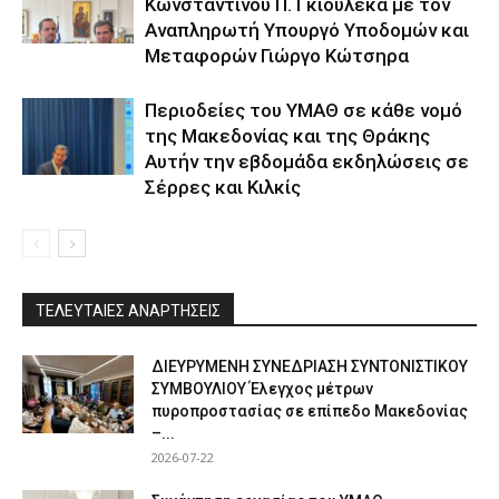
Κωνσταντίνου Π. Γκιουλέκα με τον
Αναπληρωτή Υπουργό Υποδομών και
Μεταφορών Γιώργο Κώτσηρα
Περιοδείες του ΥΜΑΘ σε κάθε νομό
της Μακεδονίας και της Θράκης
Αυτήν την εβδομάδα εκδηλώσεις σε
Σέρρες και Κιλκίς
ΤΕΛΕΥΤΑΙΕΣ ΑΝΑΡΤΗΣΕΙΣ
ΔΙΕΥΡΥΜΕΝΗ ΣΥΝΕΔΡΙΑΣΗ ΣΥΝΤΟΝΙΣΤΙΚΟΥ
ΣΥΜΒΟΥΛΙΟΥ Έλεγχος μέτρων
πυροπροστασίας σε επίπεδο Μακεδονίας
–...
2026-07-22