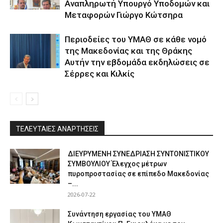
Αναπληρωτή Υπουργό Υποδομών και
Μεταφορών Γιώργο Κώτσηρα
Περιοδείες του ΥΜΑΘ σε κάθε νομό
της Μακεδονίας και της Θράκης
Αυτήν την εβδομάδα εκδηλώσεις σε
Σέρρες και Κιλκίς
ΤΕΛΕΥΤΑΙΕΣ ΑΝΑΡΤΗΣΕΙΣ
ΔΙΕΥΡΥΜΕΝΗ ΣΥΝΕΔΡΙΑΣΗ ΣΥΝΤΟΝΙΣΤΙΚΟΥ
ΣΥΜΒΟΥΛΙΟΥ Έλεγχος μέτρων
πυροπροστασίας σε επίπεδο Μακεδονίας
–...
2026-07-22
Συνάντηση εργασίας του ΥΜΑΘ