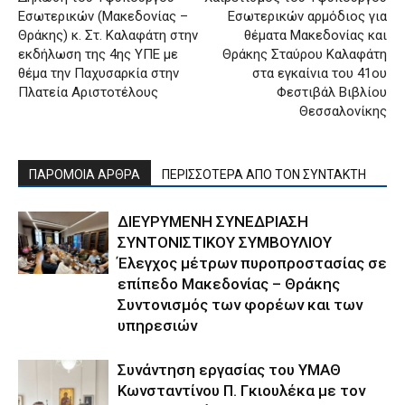
Εσωτερικών (Μακεδονίας –
Εσωτερικών αρμόδιος για
Θράκης) κ. Στ. Καλαφάτη στην
θέματα Μακεδονίας και
εκδήλωση της 4ης ΥΠΕ με
Θράκης Σταύρου Καλαφάτη
θέμα την Παχυσαρκία στην
στα εγκαίνια του 41ου
Πλατεία Αριστοτέλους
Φεστιβάλ Βιβλίου
Θεσσαλονίκης
ΠΑΡΟΜΟΙΑ ΑΡΘΡΑ
ΠΕΡΙΣΣΟΤΕΡΑ ΑΠΟ ΤΟΝ ΣΥΝΤΑΚΤΗ
ΔΙΕΥΡΥΜΕΝΗ ΣΥΝΕΔΡΙΑΣΗ
ΣΥΝΤΟΝΙΣΤΙΚΟΥ ΣΥΜΒΟΥΛΙΟΥ
Έλεγχος μέτρων πυροπροστασίας σε
επίπεδο Μακεδονίας – Θράκης
Συντονισμός των φορέων και των
υπηρεσιών
Συνάντηση εργασίας του ΥΜΑΘ
Κωνσταντίνου Π. Γκιουλέκα με τον