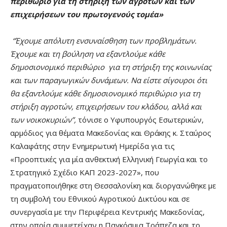
περιθώριο για τη στήριξη των αγροτών και των
επιχειρήσεων του πρωτογενούς τομέα»
“Έχουμε απόλυτη ενσυναίσθηση των προβλημάτων.
Έχουμε και τη βούληση να εξαντλούμε κάθε
δημοσιονομικό περιθώριο για τη στήριξη της κοινωνίας
και των παραγωγικών δυνάμεων. Nα είστε σίγουροι ότι
θα εξαντλούμε κάθε δημοσιονομικό περιθώριο για τη
στήριξη αγροτών, επιχειρήσεων του κλάδου, αλλά και
των νοικοκυριών”,
τόνισε ο Υφυπουργός Εσωτερικών,
αρμόδιος για θέματα Μακεδονίας και Θράκης κ. Σταύρος
Καλαφάτης στην Ενημερωτική Ημερίδα για τις
«Προοπτικές για μία ανθεκτική Ελληνική Γεωργία και το
Στρατηγικό Σχέδιο ΚΑΠ 2023-2027», που
πραγματοποιήθηκε στη Θεσσαλονίκη και διοργανώθηκε με
τη συμβολή του Εθνικού Αγροτικού Δικτύου και σε
συνεργασία με την Περιφέρεια Κεντρικής Μακεδονίας,
στην οποία συμμετείχαν η Παγκόσμια Τράπεζα και το