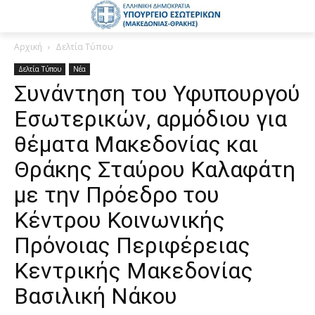
Αρχική
Δελτία Τύπου
Δελτία Τύπου
Νέα
Συνάντηση του Υφυπουργού
Εσωτερικών, αρμόδιου για
θέματα Μακεδονίας και
Θράκης Σταύρου Καλαφάτη
με την Πρόεδρο του
Κέντρου Κοινωνικής
Πρόνοιας Περιφέρειας
Κεντρικής Μακεδονίας
Βασιλική Νάκου