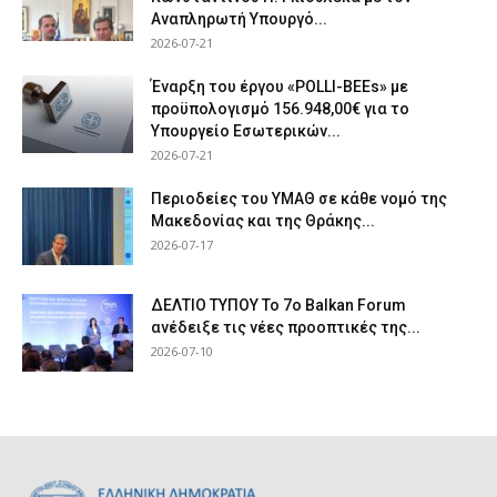
Αναπληρωτή Υπουργό...
2026-07-21
Έναρξη του έργου «POLLI-BEEs» με
προϋπολογισμό 156.948,00€ για το
Υπουργείο Εσωτερικών...
2026-07-21
Περιοδείες του ΥΜΑΘ σε κάθε νομό της
Μακεδονίας και της Θράκης...
2026-07-17
ΔΕΛΤΙΟ ΤΥΠΟΥ Το 7ο Balkan Forum
ανέδειξε τις νέες προοπτικές της...
2026-07-10