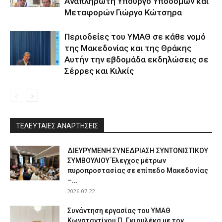
Αναπληρωτή Υπουργό Υποδομών και
Μεταφορών Γιώργο Κώτσηρα
Περιοδείες του ΥΜΑΘ σε κάθε νομό
της Μακεδονίας και της Θράκης
Αυτήν την εβδομάδα εκδηλώσεις σε
Σέρρες και Κιλκίς
ΤΕΛΕΥΤΑΙΕΣ ΑΝΑΡΤΗΣΕΙΣ
ΔΙΕΥΡΥΜΕΝΗ ΣΥΝΕΔΡΙΑΣΗ ΣΥΝΤΟΝΙΣΤΙΚΟΥ
ΣΥΜΒΟΥΛΙΟΥ Έλεγχος μέτρων
πυροπροστασίας σε επίπεδο Μακεδονίας
–...
2026-07-22
Συνάντηση εργασίας του ΥΜΑΘ
Κωνσταντίνου Π. Γκιουλέκα με τον